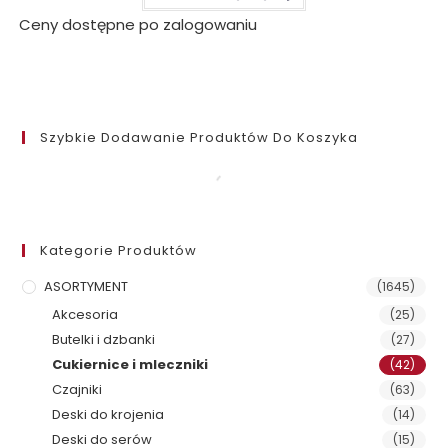
Ceny dostępne po zalogowaniu
Szybkie Dodawanie Produktów Do Koszyka
Kategorie Produktów
ASORTYMENT
(1645)
Akcesoria
(25)
Butelki i dzbanki
(27)
Cukiernice i mleczniki
(42)
Czajniki
(63)
Deski do krojenia
(14)
Deski do serów
(15)