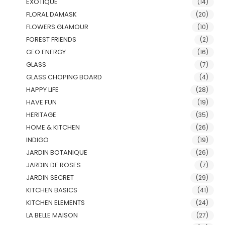
EXOTIQUE
(14)
FLORAL DAMASK
(20)
FLOWERS GLAMOUR
(10)
FOREST FRIENDS
(2)
GEO ENERGY
(16)
GLASS
(7)
GLASS CHOPING BOARD
(4)
HAPPY LIFE
(28)
HAVE FUN
(19)
HERITAGE
(35)
HOME & KITCHEN
(26)
INDIGO
(19)
JARDIN BOTANIQUE
(26)
JARDIN DE ROSES
(7)
JARDIN SECRET
(29)
KITCHEN BASICS
(41)
KITCHEN ELEMENTS
(24)
LA BELLE MAISON
(27)