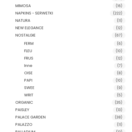
MIMOSA
(16)
NAPKINS - SERWETKI
(222)
NATURA
(11)
NEW ELEGANCE
(12)
NOSTALGIE
(67)
FERM
(6)
FLEU
(10)
FRUS
(12)
Inne
(7)
OISE
(8)
PAPI
(10)
SWEE
(9)
WRIT
(5)
ORGANIC
(35)
PAISLEY
(13)
PALACE GARDEN
(38)
PALAZZO
(11)
PALLADIUM
(12)