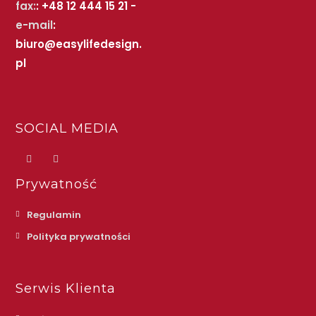
fax:
: +48 12 444 15 21 -
e-mail
:
biuro@easylifedesign.
pl
SOCIAL MEDIA
Prywatność
Regulamin
Polityka prywatności
Serwis Klienta