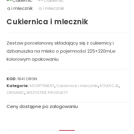
Cukiernica i mlecznik
Zestaw porcelanowy składający się z cukiernicy i
dzbanuszka na mleko o pojemności 225+220ml,w
kolorowym opakowaniu
KOD:
1841 ORGN
Kategorie:
ASORTYMENT
,
Cukiernice i mleczniki
,
KOLEKCJE
,
ORGANIC
,
WSZYSTKIE PRODUKTY
Ceny dostępne po zalogowaniu