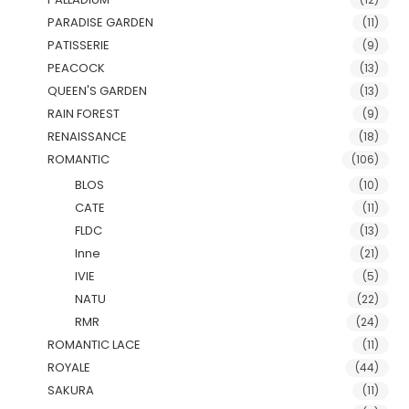
PARADISE GARDEN
(11)
PATISSERIE
(9)
PEACOCK
(13)
QUEEN'S GARDEN
(13)
RAIN FOREST
(9)
RENAISSANCE
(18)
ROMANTIC
(106)
BLOS
(10)
CATE
(11)
FLDC
(13)
Inne
(21)
IVIE
(5)
NATU
(22)
RMR
(24)
ROMANTIC LACE
(11)
ROYALE
(44)
SAKURA
(11)