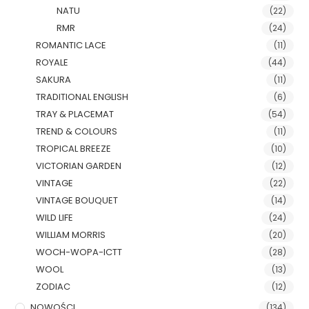
NATU
(22)
RMR
(24)
ROMANTIC LACE
(11)
ROYALE
(44)
SAKURA
(11)
TRADITIONAL ENGLISH
(6)
TRAY & PLACEMAT
(54)
TREND & COLOURS
(11)
TROPICAL BREEZE
(10)
VICTORIAN GARDEN
(12)
VINTAGE
(22)
VINTAGE BOUQUET
(14)
WILD LIFE
(24)
WILLIAM MORRIS
(20)
WOCH-WOPA-ICTT
(28)
WOOL
(13)
ZODIAC
(12)
NOWOŚCI
(134)