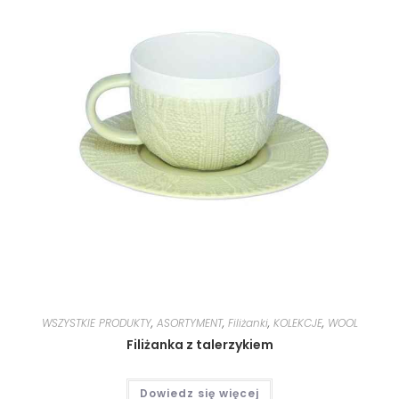
WSZYSTKIE PRODUKTY
,
ASORTYMENT
,
Filiżanki
,
KOLEKCJE
,
WOOL
Filiżanka z talerzykiem
Dowiedz się więcej