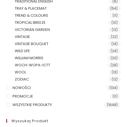
TRADITIONAL ENGLISH
(6)
TRAY & PLACEMAT
(54)
TREND & COLOURS
(11)
TROPICAL BREEZE
(10)
VICTORIAN GARDEN
(12)
VINTAGE
(22)
VINTAGE BOUQUET
(14)
WILD LIFE
(24)
WILLIAM MORRIS
(20)
WOCH-WOPA-ICTT
(28)
WOOL
(13)
ZODIAC
(12)
NOWOŚCI
(134)
PROMOCJE
(0)
WSZYSTKIE PRODUKTY
(1648)
Wyszukaj Produkt