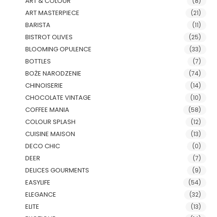
ART & COLOUR
(8)
ART MASTERPIECE
(21)
BARISTA
(11)
BISTROT OLIVES
(25)
BLOOMING OPULENCE
(33)
BOTTLES
(7)
BOŻE NARODZENIE
(74)
CHINOISERIE
(14)
CHOCOLATE VINTAGE
(10)
COFFEE MANIA
(58)
COLOUR SPLASH
(12)
CUISINE MAISON
(13)
DECO CHIC
(0)
DEER
(7)
DELICES GOURMENTS
(9)
EASYLIFE
(54)
ELEGANCE
(32)
ELITE
(13)