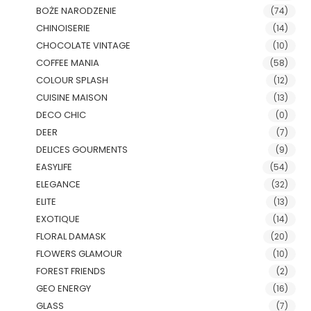
BOŻE NARODZENIE
(74)
CHINOISERIE
(14)
CHOCOLATE VINTAGE
(10)
COFFEE MANIA
(58)
COLOUR SPLASH
(12)
CUISINE MAISON
(13)
DECO CHIC
(0)
DEER
(7)
DELICES GOURMENTS
(9)
EASYLIFE
(54)
ELEGANCE
(32)
ELITE
(13)
EXOTIQUE
(14)
FLORAL DAMASK
(20)
FLOWERS GLAMOUR
(10)
FOREST FRIENDS
(2)
GEO ENERGY
(16)
GLASS
(7)