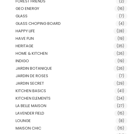
FOREST FRIENDS
(2)
GEO ENERGY
(16)
GLASS
(7)
GLASS CHOPING BOARD
(4)
HAPPY LIFE
(28)
HAVE FUN
(19)
HERITAGE
(35)
HOME & KITCHEN
(26)
INDIGO
(19)
JARDIN BOTANIQUE
(26)
JARDIN DE ROSES
(7)
JARDIN SECRET
(29)
KITCHEN BASICS
(41)
KITCHEN ELEMENTS
(24)
LA BELLE MAISON
(27)
LAVENDER FIELD
(15)
LOUNGE
(8)
MAISON CHIC
(15)