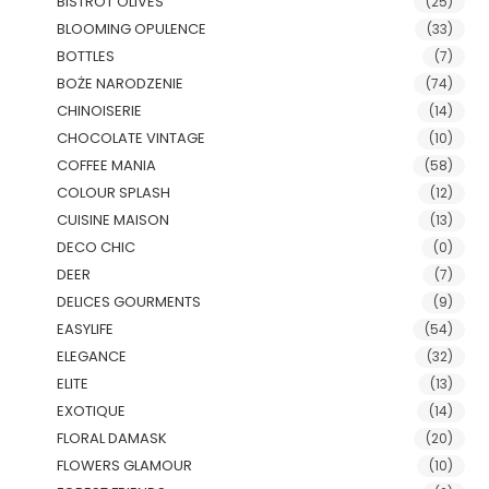
BISTROT OLIVES
(25)
BLOOMING OPULENCE
(33)
BOTTLES
(7)
BOŻE NARODZENIE
(74)
CHINOISERIE
(14)
CHOCOLATE VINTAGE
(10)
COFFEE MANIA
(58)
COLOUR SPLASH
(12)
CUISINE MAISON
(13)
DECO CHIC
(0)
DEER
(7)
DELICES GOURMENTS
(9)
EASYLIFE
(54)
ELEGANCE
(32)
ELITE
(13)
EXOTIQUE
(14)
FLORAL DAMASK
(20)
FLOWERS GLAMOUR
(10)