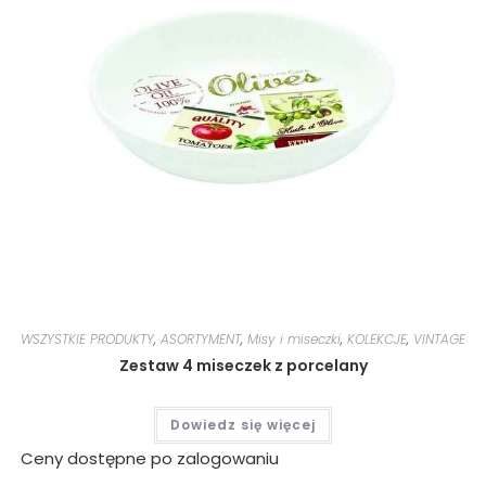
WSZYSTKIE PRODUKTY
,
ASORTYMENT
,
Misy i miseczki
,
KOLEKCJE
,
VINTAGE
Zestaw 4 miseczek z porcelany
Dowiedz się więcej
Ceny dostępne po zalogowaniu