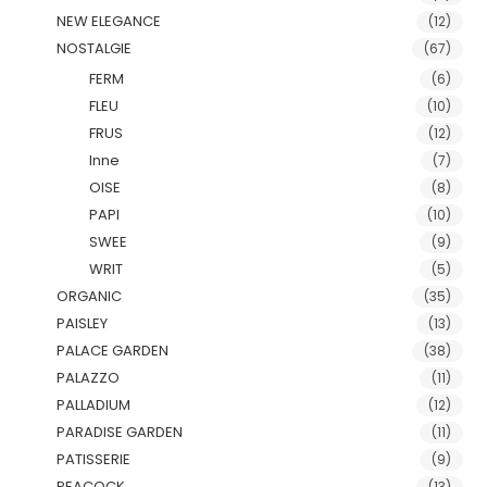
NEW ELEGANCE
(12)
NOSTALGIE
(67)
FERM
(6)
FLEU
(10)
FRUS
(12)
Inne
(7)
OISE
(8)
PAPI
(10)
SWEE
(9)
WRIT
(5)
ORGANIC
(35)
PAISLEY
(13)
PALACE GARDEN
(38)
PALAZZO
(11)
PALLADIUM
(12)
PARADISE GARDEN
(11)
PATISSERIE
(9)
PEACOCK
(13)