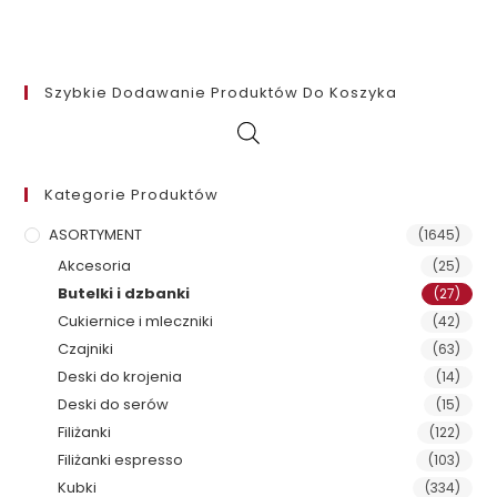
Szybkie Dodawanie Produktów Do Koszyka
Kategorie Produktów
ASORTYMENT
(1645)
Akcesoria
(25)
Butelki i dzbanki
(27)
Cukiernice i mleczniki
(42)
Czajniki
(63)
Deski do krojenia
(14)
Deski do serów
(15)
Filiżanki
(122)
Filiżanki espresso
(103)
Kubki
(334)