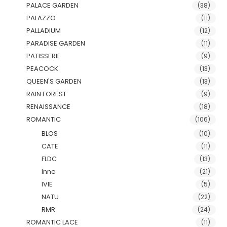
PALACE GARDEN
(38)
PALAZZO
(11)
PALLADIUM
(12)
PARADISE GARDEN
(11)
PATISSERIE
(9)
PEACOCK
(13)
QUEEN'S GARDEN
(13)
RAIN FOREST
(9)
RENAISSANCE
(18)
ROMANTIC
(106)
BLOS
(10)
CATE
(11)
FLDC
(13)
Inne
(21)
IVIE
(5)
NATU
(22)
RMR
(24)
ROMANTIC LACE
(11)