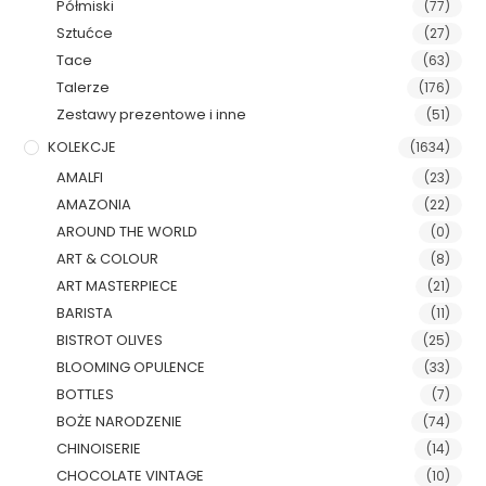
Półmiski
(77)
Sztućce
(27)
Tace
(63)
Talerze
(176)
Zestawy prezentowe i inne
(51)
KOLEKCJE
(1634)
AMALFI
(23)
AMAZONIA
(22)
AROUND THE WORLD
(0)
ART & COLOUR
(8)
ART MASTERPIECE
(21)
BARISTA
(11)
BISTROT OLIVES
(25)
BLOOMING OPULENCE
(33)
BOTTLES
(7)
BOŻE NARODZENIE
(74)
CHINOISERIE
(14)
CHOCOLATE VINTAGE
(10)