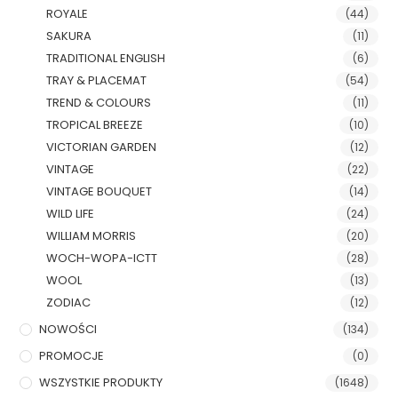
ROYALE
(44)
SAKURA
(11)
TRADITIONAL ENGLISH
(6)
TRAY & PLACEMAT
(54)
TREND & COLOURS
(11)
TROPICAL BREEZE
(10)
VICTORIAN GARDEN
(12)
VINTAGE
(22)
VINTAGE BOUQUET
(14)
WILD LIFE
(24)
WILLIAM MORRIS
(20)
WOCH-WOPA-ICTT
(28)
WOOL
(13)
ZODIAC
(12)
NOWOŚCI
(134)
PROMOCJE
(0)
WSZYSTKIE PRODUKTY
(1648)