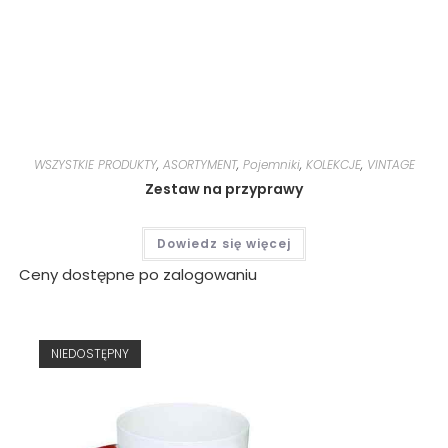
WSZYSTKIE PRODUKTY
,
ASORTYMENT
,
Pojemniki
,
KOLEKCJE
,
VINTAGE
Zestaw na przyprawy
Dowiedz się więcej
Ceny dostępne po zalogowaniu
NIEDOSTĘPNY