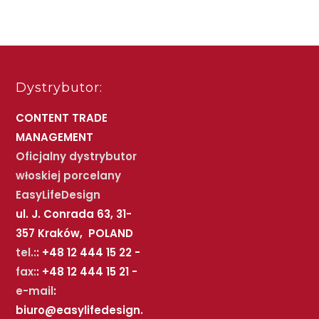
Dystrybutor:
CONTENT TRADE
MANAGEMENT
Oficjalny dystrybutor
włoskiej porcelany
EasyLifeDesign
ul. J. Conrada 63, 31-
357 Kraków, POLAND
tel.:
: +48 12 444 15 22 -
fax:
: +48 12 444 15 21 -
e-mail
:
biuro@easylifedesign.