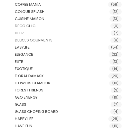
COFFEE MANIA
(58)
COLOUR SPLASH
(12)
CUISINE MAISON
(13)
DECO CHIC
(0)
DEER
(7)
DELICES GOURMENTS
(9)
EASYLIFE
(54)
ELEGANCE
(32)
ELITE
(13)
EXOTIQUE
(14)
FLORAL DAMASK
(20)
FLOWERS GLAMOUR
(10)
FOREST FRIENDS
(2)
GEO ENERGY
(16)
GLASS
(7)
GLASS CHOPING BOARD
(4)
HAPPY LIFE
(28)
HAVE FUN
(19)