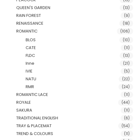
QUEEN'S GARDEN
(13)
RAIN FOREST
(9)
RENAISSANCE
(18)
ROMANTIC
(106)
BLOS
(10)
CATE
(11)
FLDC
(13)
Inne
(21)
IVIE
(5)
NATU
(22)
RMR
(24)
ROMANTIC LACE
(11)
ROYALE
(44)
SAKURA
(11)
TRADITIONAL ENGLISH
(6)
TRAY & PLACEMAT
(54)
TREND & COLOURS
(11)