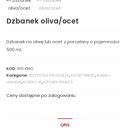
Dzbanek oliva/ocet
Dzbanek na oliwę lub ocet z porcelany o pojemności
500 ml,
KOD:
1610 KIBO
Kategorie:
WSZYSTKIE PRODUKTY
,
ASORTYMENT
,
Butelki i
dzbanki
,
KOLEKCJE
,
KITCHEN BASICS
Ceny dostępne po zalogowaniu
OPIS