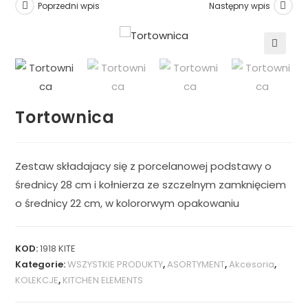
Poprzedni wpis
Następny wpis
🔍
Tortownica
Zestaw składajacy się z porcelanowej podstawy o
średnicy 28 cm i kołnierza ze szczelnym zamknięciem
o średnicy 22 cm, w kolororwym opakowaniu
KOD:
1918 KITE
Kategorie:
WSZYSTKIE PRODUKTY
,
ASORTYMENT
,
Akcesoria
,
KOLEKCJE
,
KITCHEN ELEMENTS