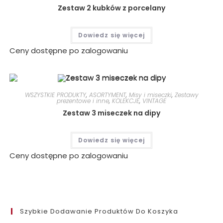
Zestaw 2 kubków z porcelany
Dowiedz się więcej
Ceny dostępne po zalogowaniu
WSZYSTKIE PRODUKTY
,
ASORTYMENT
,
Misy i miseczki
,
Zestawy
prezentowe i inne
,
KOLEKCJE
,
VINTAGE
Zestaw 3 miseczek na dipy
Dowiedz się więcej
Ceny dostępne po zalogowaniu
Szybkie Dodawanie Produktów Do Koszyka