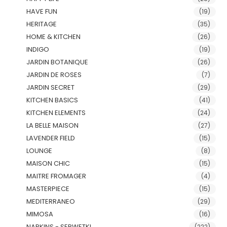
HAVE FUN
(19)
HERITAGE
(35)
HOME & KITCHEN
(26)
INDIGO
(19)
JARDIN BOTANIQUE
(26)
JARDIN DE ROSES
(7)
JARDIN SECRET
(29)
KITCHEN BASICS
(41)
KITCHEN ELEMENTS
(24)
LA BELLE MAISON
(27)
LAVENDER FIELD
(15)
LOUNGE
(8)
MAISON CHIC
(15)
MAITRE FROMAGER
(4)
MASTERPIECE
(15)
MEDITERRANEO
(29)
MIMOSA
(16)
NAPKINS - SERWETKI
(222)