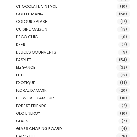
CHOCOLATE VINTAGE
(10)
COFFEE MANIA
(58)
COLOUR SPLASH
(12)
CUISINE MAISON
(13)
DECO CHIC
(0)
DEER
(7)
DELICES GOURMENTS
(9)
EASYLIFE
(54)
ELEGANCE
(32)
ELITE
(13)
EXOTIQUE
(14)
FLORAL DAMASK
(20)
FLOWERS GLAMOUR
(10)
FOREST FRIENDS
(2)
GEO ENERGY
(16)
GLASS
(7)
GLASS CHOPING BOARD
(4)
HAPPY LIFE
(28)