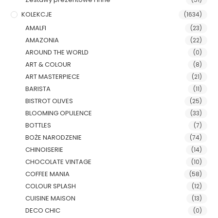
KOLEKCJE
(1634)
AMALFI
(23)
AMAZONIA
(22)
AROUND THE WORLD
(0)
ART & COLOUR
(8)
ART MASTERPIECE
(21)
BARISTA
(11)
BISTROT OLIVES
(25)
BLOOMING OPULENCE
(33)
BOTTLES
(7)
BOŻE NARODZENIE
(74)
CHINOISERIE
(14)
CHOCOLATE VINTAGE
(10)
COFFEE MANIA
(58)
COLOUR SPLASH
(12)
CUISINE MAISON
(13)
DECO CHIC
(0)