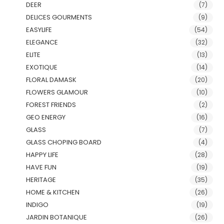
DEER
(7)
DELICES GOURMENTS
(9)
EASYLIFE
(54)
ELEGANCE
(32)
ELITE
(13)
EXOTIQUE
(14)
FLORAL DAMASK
(20)
FLOWERS GLAMOUR
(10)
FOREST FRIENDS
(2)
GEO ENERGY
(16)
GLASS
(7)
GLASS CHOPING BOARD
(4)
HAPPY LIFE
(28)
HAVE FUN
(19)
HERITAGE
(35)
HOME & KITCHEN
(26)
INDIGO
(19)
JARDIN BOTANIQUE
(26)