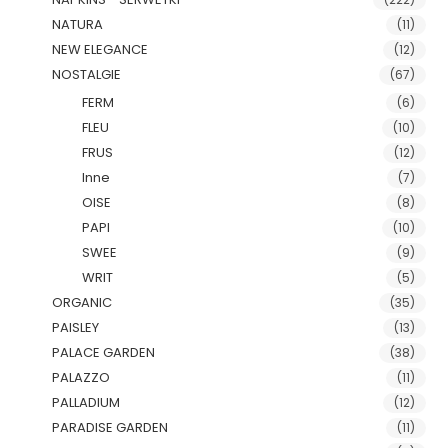
NATURA
(11)
NEW ELEGANCE
(12)
NOSTALGIE
(67)
FERM
(6)
FLEU
(10)
FRUS
(12)
Inne
(7)
OISE
(8)
PAPI
(10)
SWEE
(9)
WRIT
(5)
ORGANIC
(35)
PAISLEY
(13)
PALACE GARDEN
(38)
PALAZZO
(11)
PALLADIUM
(12)
PARADISE GARDEN
(11)