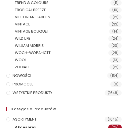
TREND & COLOURS
(11)
TROPICAL BREEZE
(10)
VICTORIAN GARDEN
(12)
VINTAGE
(22)
VINTAGE BOUQUET
(14)
WILD LIFE
(24)
WILLIAM MORRIS
(20)
WOCH-WOPA-ICTT
(28)
WOOL
(13)
ZODIAC
(12)
NOWOŚCI
(134)
PROMOCJE
(0)
WSZYSTKIE PRODUKTY
(1648)
Kategorie Produktów
ASORTYMENT
(1645)
Akcesoria
(25)