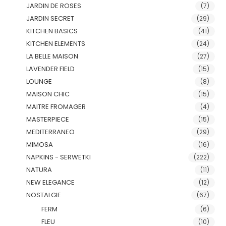
JARDIN DE ROSES
(7)
JARDIN SECRET
(29)
KITCHEN BASICS
(41)
KITCHEN ELEMENTS
(24)
LA BELLE MAISON
(27)
LAVENDER FIELD
(15)
LOUNGE
(8)
MAISON CHIC
(15)
MAITRE FROMAGER
(4)
MASTERPIECE
(15)
MEDITERRANEO
(29)
MIMOSA
(16)
NAPKINS - SERWETKI
(222)
NATURA
(11)
NEW ELEGANCE
(12)
NOSTALGIE
(67)
FERM
(6)
FLEU
(10)