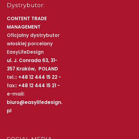
Dystrybutor:
CONTENT TRADE
MANAGEMENT
Oficjalny dystrybutor
włoskiej porcelany
EasyLifeDesign
ul. J. Conrada 63, 31-
357 Kraków, POLAND
tel.:
: +48 12 444 15 22 -
fax:
: +48 12 444 15 21 -
e-mail
:
biuro@easylifedesign.
pl