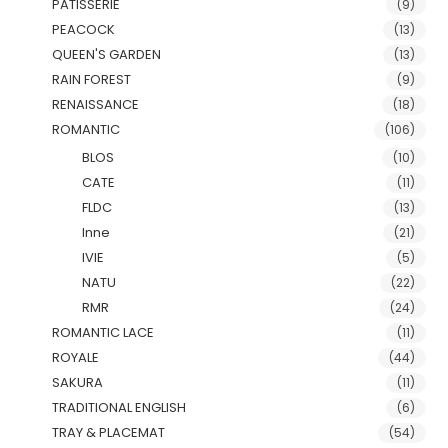
PATISSERIE
(9)
PEACOCK
(13)
QUEEN'S GARDEN
(13)
RAIN FOREST
(9)
RENAISSANCE
(18)
ROMANTIC
(106)
BLOS
(10)
CATE
(11)
FLDC
(13)
Inne
(21)
IVIE
(5)
NATU
(22)
RMR
(24)
ROMANTIC LACE
(11)
ROYALE
(44)
SAKURA
(11)
TRADITIONAL ENGLISH
(6)
TRAY & PLACEMAT
(54)