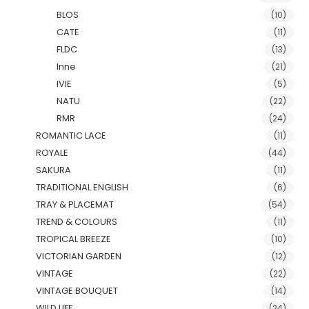
BLOS
(10)
CATE
(11)
FLDC
(13)
Inne
(21)
IVIE
(5)
NATU
(22)
RMR
(24)
ROMANTIC LACE
(11)
ROYALE
(44)
SAKURA
(11)
TRADITIONAL ENGLISH
(6)
TRAY & PLACEMAT
(54)
TREND & COLOURS
(11)
TROPICAL BREEZE
(10)
VICTORIAN GARDEN
(12)
VINTAGE
(22)
VINTAGE BOUQUET
(14)
WILD LIFE
(24)