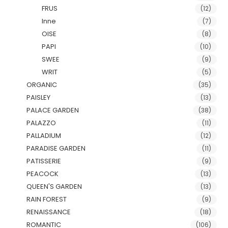
FRUS
(12)
Inne
(7)
OISE
(8)
PAPI
(10)
SWEE
(9)
WRIT
(5)
ORGANIC
(35)
PAISLEY
(13)
PALACE GARDEN
(38)
PALAZZO
(11)
PALLADIUM
(12)
PARADISE GARDEN
(11)
PATISSERIE
(9)
PEACOCK
(13)
QUEEN'S GARDEN
(13)
RAIN FOREST
(9)
RENAISSANCE
(18)
ROMANTIC
(106)