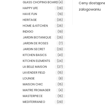
GLASS CHOPING BOARD
(4)
Ceny dostępn
HAPPY LIFE
(28)
zalogowaniu
HAVE FUN
(19)
HERITAGE
(35)
HOME & KITCHEN
(26)
INDIGO
(19)
JARDIN BOTANIQUE
(26)
JARDIN DE ROSES
(7)
JARDIN SECRET
(29)
KITCHEN BASICS
(41)
KITCHEN ELEMENTS
(24)
LA BELLE MAISON
(27)
LAVENDER FIELD
(15)
LOUNGE
(8)
MAISON CHIC
(15)
MAITRE FROMAGER
(4)
MASTERPIECE
(15)
MEDITERRANEO
(29)