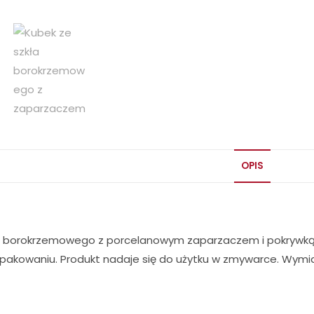
OPIS
a borokrzemowego z porcelanowym zaparzaczem i pokrywką 
akowaniu. Produkt nadaje się do użytku w zmywarce. Wymiary