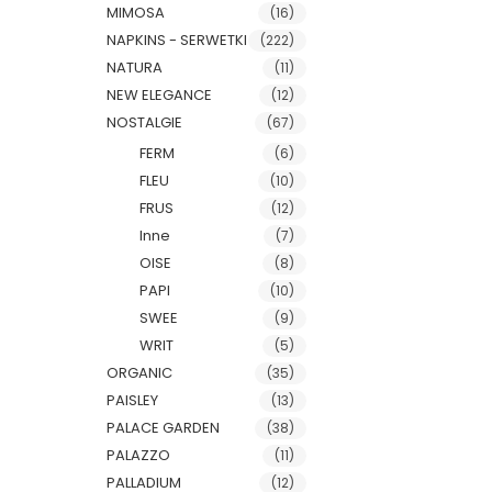
MIMOSA
(16)
NAPKINS - SERWETKI
(222)
NATURA
(11)
NEW ELEGANCE
(12)
NOSTALGIE
(67)
FERM
(6)
FLEU
(10)
FRUS
(12)
Inne
(7)
OISE
(8)
PAPI
(10)
SWEE
(9)
WRIT
(5)
ORGANIC
(35)
PAISLEY
(13)
PALACE GARDEN
(38)
PALAZZO
(11)
PALLADIUM
(12)