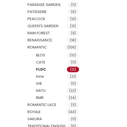
PARADISE GARDEN
(11)
PATISSERIE
(9)
PEACOCK
(13)
QUEEN'S GARDEN
(13)
RAIN FOREST
(9)
RENAISSANCE
(18)
ROMANTIC
(106)
BLOS
(10)
CATE
(11)
FLDC
(13)
Inne
(21)
IVIE
(5)
NATU
(22)
RMR
(24)
ROMANTIC LACE
(11)
ROYALE
(44)
SAKURA
(11)
TRADITIONAL ENGLISH
(6)