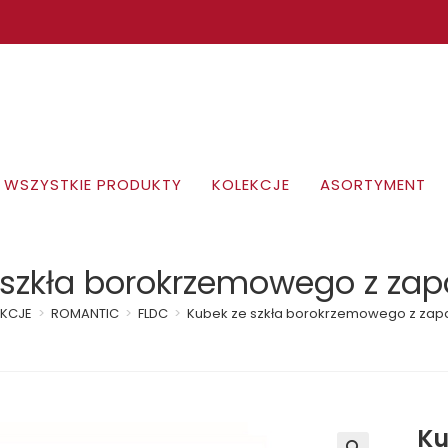
WSZYSTKIE PRODUKTY
KOLEKCJE
ASORTYMENT
 szkła borokrzemowego z za
EKCJE
>
ROMANTIC
>
FLDC
>
Kubek ze szkła borokrzemowego z za
Ku