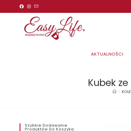
Koniec
treści
AKTUALNOŚCI
Kubek ze
>
KOL
Szybkie Dodawanie
Produktów Do Koszyka