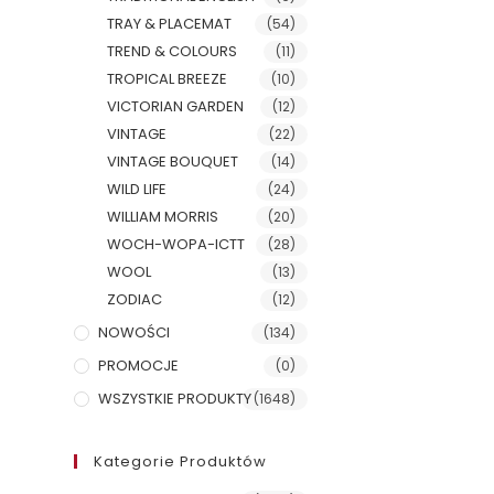
TRAY & PLACEMAT
(54)
TREND & COLOURS
(11)
TROPICAL BREEZE
(10)
VICTORIAN GARDEN
(12)
VINTAGE
(22)
VINTAGE BOUQUET
(14)
WILD LIFE
(24)
WILLIAM MORRIS
(20)
WOCH-WOPA-ICTT
(28)
WOOL
(13)
ZODIAC
(12)
NOWOŚCI
(134)
PROMOCJE
(0)
WSZYSTKIE PRODUKTY
(1648)
Kategorie Produktów