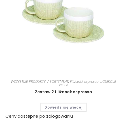
WSZYSTKIE PRODUKTY
,
ASORTYMENT
,
Filiżanki espresso
,
KOLEKCJE
,
WOOL
Zestaw 2 filiżanek espresso
Dowiedz się więcej
Ceny dostępne po zalogowaniu