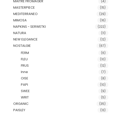
MAITRE FROMAGER
(4)
MASTERPIECE
(15)
MEDITERRANEO
(29)
MIMOSA
(16)
NAPKINS - SERWETKI
(222)
NATURA
(11)
NEW ELEGANCE
(12)
NOSTALGIE
(67)
FERM
(6)
FLEU
(10)
FRUS
(12)
Inne
(7)
OISE
(8)
PAPI
(10)
SWEE
(9)
WRIT
(5)
ORGANIC
(35)
PAISLEY
(13)