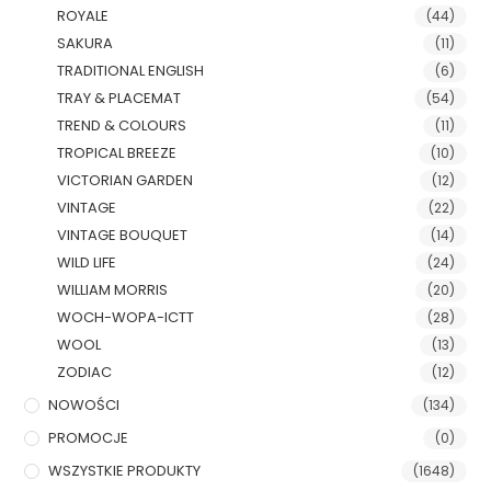
ROYALE
(44)
SAKURA
(11)
TRADITIONAL ENGLISH
(6)
TRAY & PLACEMAT
(54)
TREND & COLOURS
(11)
TROPICAL BREEZE
(10)
VICTORIAN GARDEN
(12)
VINTAGE
(22)
VINTAGE BOUQUET
(14)
WILD LIFE
(24)
WILLIAM MORRIS
(20)
WOCH-WOPA-ICTT
(28)
WOOL
(13)
ZODIAC
(12)
NOWOŚCI
(134)
PROMOCJE
(0)
WSZYSTKIE PRODUKTY
(1648)