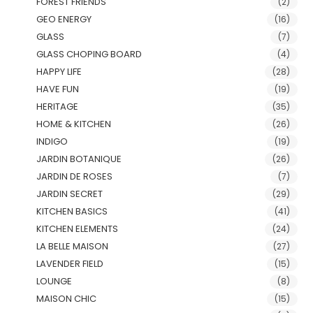
FOREST FRIENDS
(2)
GEO ENERGY
(16)
GLASS
(7)
GLASS CHOPING BOARD
(4)
HAPPY LIFE
(28)
HAVE FUN
(19)
HERITAGE
(35)
HOME & KITCHEN
(26)
INDIGO
(19)
JARDIN BOTANIQUE
(26)
JARDIN DE ROSES
(7)
JARDIN SECRET
(29)
KITCHEN BASICS
(41)
KITCHEN ELEMENTS
(24)
LA BELLE MAISON
(27)
LAVENDER FIELD
(15)
LOUNGE
(8)
MAISON CHIC
(15)