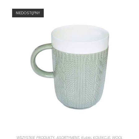
NIEDOSTĘPNY
WSZYSTKIE PRODUKTY
,
ASORTYMENT
,
Kubki
,
KOLEKCJE
,
WOOL