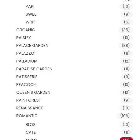
PAPI
(10)
SWEE
(9)
WRIT
(5)
ORGANIC
(35)
PAISLEY
(13)
PALACE GARDEN
(38)
PALAZZO
(11)
PALLADIUM
(12)
PARADISE GARDEN
(11)
PATISSERIE
(9)
PEACOCK
(13)
QUEEN'S GARDEN
(13)
RAIN FOREST
(9)
RENAISSANCE
(18)
ROMANTIC
(106)
BLOS
(10)
CATE
(11)