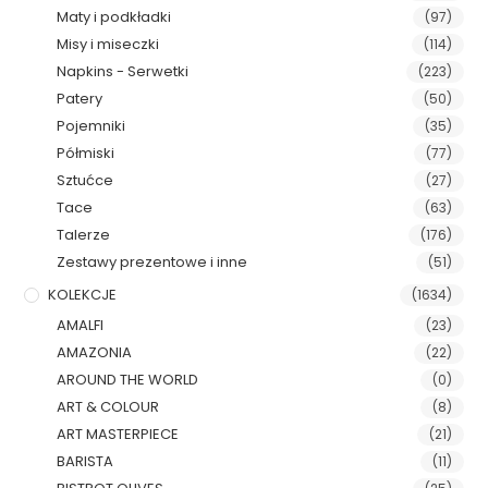
Maty i podkładki
(97)
Misy i miseczki
(114)
Napkins - Serwetki
(223)
Patery
(50)
Pojemniki
(35)
Półmiski
(77)
Sztućce
(27)
Tace
(63)
Talerze
(176)
Zestawy prezentowe i inne
(51)
KOLEKCJE
(1634)
AMALFI
(23)
AMAZONIA
(22)
AROUND THE WORLD
(0)
ART & COLOUR
(8)
ART MASTERPIECE
(21)
BARISTA
(11)