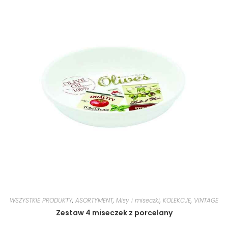
WSZYSTKIE PRODUKTY
,
ASORTYMENT
,
Misy i miseczki
,
KOLEKCJE
,
VINTAGE
Zestaw 4 miseczek z porcelany