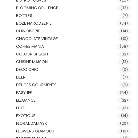
BISTROT OLIVES
(25)
BLOOMING OPULENCE
(33)
BOTTLES
(7)
BOŻE NARODZENIE
(74)
CHINOISERIE
(14)
CHOCOLATE VINTAGE
(10)
COFFEE MANIA
(58)
COLOUR SPLASH
(12)
CUISINE MAISON
(13)
DECO CHIC
(0)
DEER
(7)
DELICES GOURMENTS
(9)
EASYLIFE
(54)
ELEGANCE
(32)
ELITE
(13)
EXOTIQUE
(14)
FLORAL DAMASK
(20)
FLOWERS GLAMOUR
(10)