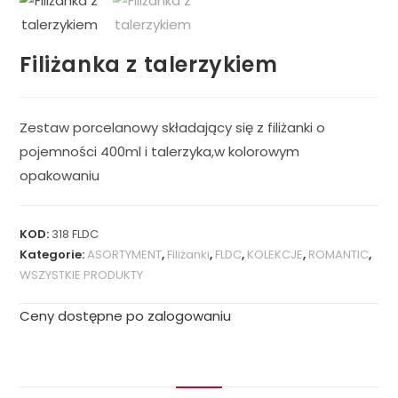
Filiżanka z talerzykiem
Zestaw porcelanowy składający się z filiżanki o
pojemności 400ml i talerzyka,w kolorowym
opakowaniu
KOD:
318 FLDC
Kategorie:
ASORTYMENT
,
Filiżanki
,
FLDC
,
KOLEKCJE
,
ROMANTIC
,
WSZYSTKIE PRODUKTY
Ceny dostępne po zalogowaniu