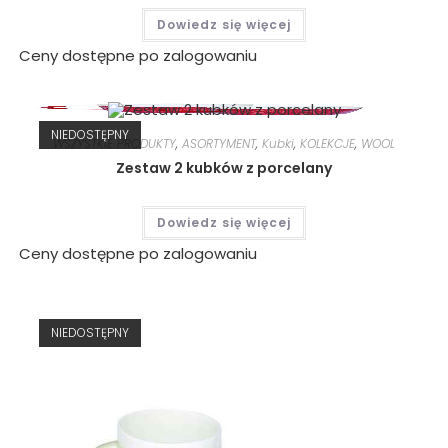
Dowiedz się więcej
Ceny dostępne po zalogowaniu
NIEDOSTĘPNY
WSZYSTKIE PRODUKTY
,
ASORTYMENT
,
Kubki
,
KOLEKCJE
,
WOOL
Zestaw 2 kubków z porcelany
Dowiedz się więcej
Ceny dostępne po zalogowaniu
NIEDOSTĘPNY