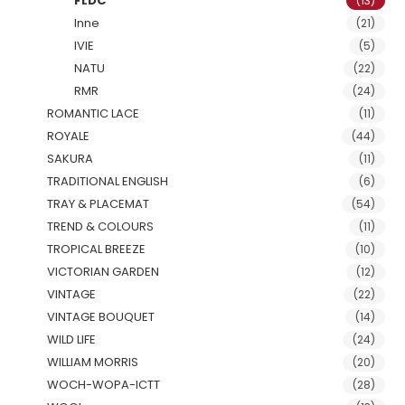
FLDC
(13)
Inne
(21)
IVIE
(5)
NATU
(22)
RMR
(24)
ROMANTIC LACE
(11)
ROYALE
(44)
SAKURA
(11)
TRADITIONAL ENGLISH
(6)
TRAY & PLACEMAT
(54)
TREND & COLOURS
(11)
TROPICAL BREEZE
(10)
VICTORIAN GARDEN
(12)
VINTAGE
(22)
VINTAGE BOUQUET
(14)
WILD LIFE
(24)
WILLIAM MORRIS
(20)
WOCH-WOPA-ICTT
(28)