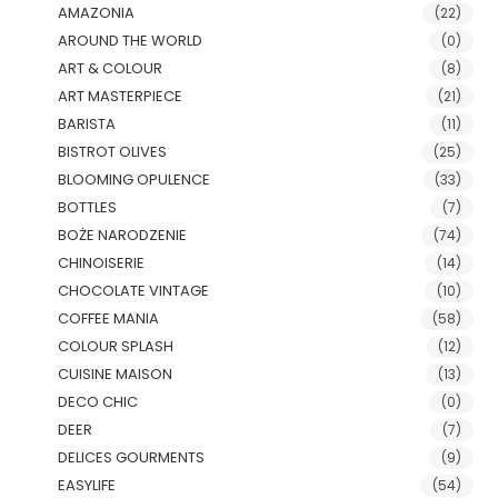
AMAZONIA
(22)
AROUND THE WORLD
(0)
ART & COLOUR
(8)
ART MASTERPIECE
(21)
BARISTA
(11)
BISTROT OLIVES
(25)
BLOOMING OPULENCE
(33)
BOTTLES
(7)
BOŻE NARODZENIE
(74)
CHINOISERIE
(14)
CHOCOLATE VINTAGE
(10)
COFFEE MANIA
(58)
COLOUR SPLASH
(12)
CUISINE MAISON
(13)
DECO CHIC
(0)
DEER
(7)
DELICES GOURMENTS
(9)
EASYLIFE
(54)