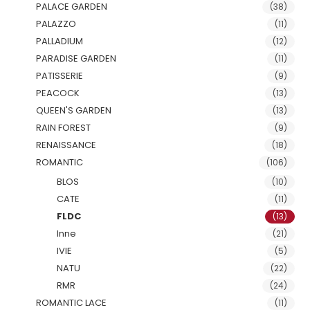
PALACE GARDEN
(38)
PALAZZO
(11)
PALLADIUM
(12)
PARADISE GARDEN
(11)
PATISSERIE
(9)
PEACOCK
(13)
QUEEN'S GARDEN
(13)
RAIN FOREST
(9)
RENAISSANCE
(18)
ROMANTIC
(106)
BLOS
(10)
CATE
(11)
FLDC
(13)
Inne
(21)
IVIE
(5)
NATU
(22)
RMR
(24)
ROMANTIC LACE
(11)