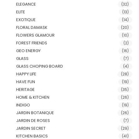
ELEGANCE
(32)
ELITE
(13)
EXOTIQUE
(14)
FLORAL DAMASK
(20)
FLOWERS GLAMOUR
(10)
FOREST FRIENDS
(2)
GEO ENERGY
(16)
GLASS
(7)
GLASS CHOPING BOARD
(4)
HAPPY LIFE
(28)
HAVE FUN
(19)
HERITAGE
(35)
HOME & KITCHEN
(26)
INDIGO
(19)
JARDIN BOTANIQUE
(26)
JARDIN DE ROSES
(7)
JARDIN SECRET
(29)
KITCHEN BASICS
(41)