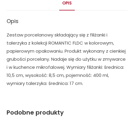
OPIS
Opis
Zestaw porcelanowy składający się z filiżanki i
talerzyka z kolekcji ROMANTIC FLDC w kolorowym,
papierowym opakowaniu. Produkt wykonany z cienkiej
grubości porcelany. Nadaje się do użytku w zmywarce
i w kuchence mikrofalowej. Wymiary filiżanki: średnica:
10,5 cm, wysokość: 8,5 cm, pojemność: 400 ml,
wymiary talerzyka: średnica: 17 cm.
Podobne produkty