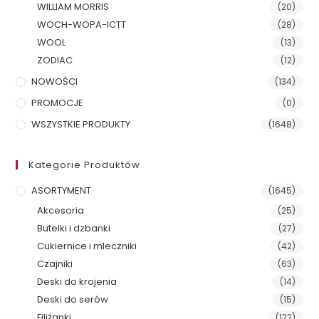
WILLIAM MORRIS
(20)
WOCH-WOPA-ICTT
(28)
WOOL
(13)
ZODIAC
(12)
NOWOŚCI
(134)
PROMOCJE
(0)
WSZYSTKIE PRODUKTY
(1648)
Kategorie Produktów
ASORTYMENT
(1645)
Akcesoria
(25)
Butelki i dzbanki
(27)
Cukiernice i mleczniki
(42)
Czajniki
(63)
Deski do krojenia
(14)
Deski do serów
(15)
Filiżanki
(122)