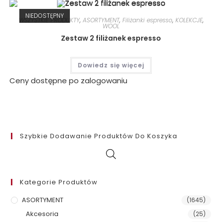
NIEDOSTĘPNY
WSZYSTKIE PRODUKTY
,
ASORTYMENT
,
Filiżanki espresso
,
KOLEKCJE
,
WOOL
Zestaw 2 filiżanek espresso
Dowiedz się więcej
Ceny dostępne po zalogowaniu
Szybkie Dodawanie Produktów Do Koszyka
Kategorie Produktów
ASORTYMENT
(1645)
Akcesoria
(25)