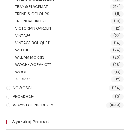
TRAY & PLACEMAT
(54)
TREND & COLOURS
(11)
TROPICAL BREEZE
(10)
VICTORIAN GARDEN
(12)
VINTAGE
(22)
VINTAGE BOUQUET
(14)
WILD LIFE
(24)
WILLIAM MORRIS
(20)
WOCH-WOPA-ICTT
(28)
WOOL
(13)
ZODIAC
(12)
NOWOŚCI
(134)
PROMOCJE
(0)
WSZYSTKIE PRODUKTY
(1648)
Wyszukaj Produkt