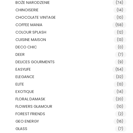
BOŻE NARODZENIE
(74)
CHINOISERIE
(14)
CHOCOLATE VINTAGE
(10)
COFFEE MANIA
(58)
COLOUR SPLASH
(12)
CUISINE MAISON
(13)
DECO CHIC
(0)
DEER
(7)
DELICES GOURMENTS
(9)
EASYLIFE
(54)
ELEGANCE
(32)
ELITE
(13)
EXOTIQUE
(14)
FLORAL DAMASK
(20)
FLOWERS GLAMOUR
(10)
FOREST FRIENDS
(2)
GEO ENERGY
(16)
GLASS
(7)