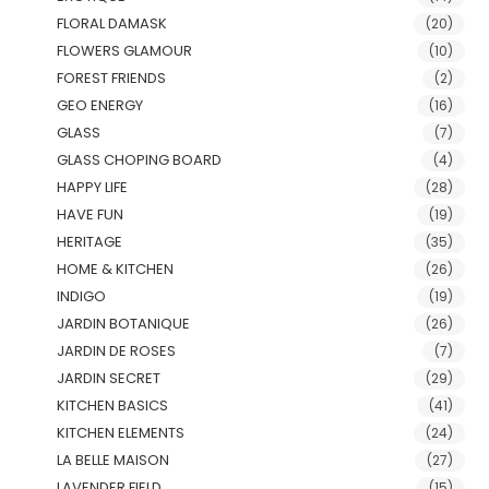
FLORAL DAMASK
(20)
FLOWERS GLAMOUR
(10)
FOREST FRIENDS
(2)
GEO ENERGY
(16)
GLASS
(7)
GLASS CHOPING BOARD
(4)
HAPPY LIFE
(28)
HAVE FUN
(19)
HERITAGE
(35)
HOME & KITCHEN
(26)
INDIGO
(19)
JARDIN BOTANIQUE
(26)
JARDIN DE ROSES
(7)
JARDIN SECRET
(29)
KITCHEN BASICS
(41)
KITCHEN ELEMENTS
(24)
LA BELLE MAISON
(27)
LAVENDER FIELD
(15)