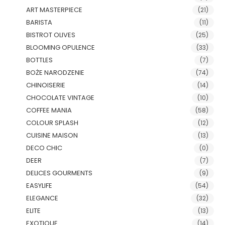
ART MASTERPIECE
(21)
BARISTA
(11)
BISTROT OLIVES
(25)
BLOOMING OPULENCE
(33)
BOTTLES
(7)
BOŻE NARODZENIE
(74)
CHINOISERIE
(14)
CHOCOLATE VINTAGE
(10)
COFFEE MANIA
(58)
COLOUR SPLASH
(12)
CUISINE MAISON
(13)
DECO CHIC
(0)
DEER
(7)
DELICES GOURMENTS
(9)
EASYLIFE
(54)
ELEGANCE
(32)
ELITE
(13)
EXOTIQUE
(14)