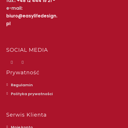
fax:
: +48 12 444 15 21 -
e-mail
:
biuro@easylifedesign.
pl
SOCIAL MEDIA
Prywatność
Regulamin
Polityka prywatności
Serwis Klienta
Moje konto