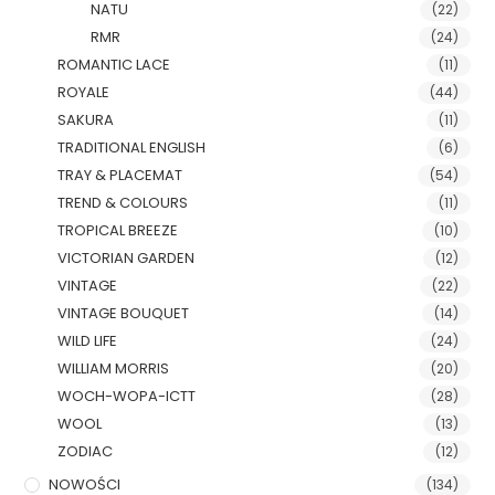
NATU
(22)
RMR
(24)
ROMANTIC LACE
(11)
ROYALE
(44)
SAKURA
(11)
TRADITIONAL ENGLISH
(6)
TRAY & PLACEMAT
(54)
TREND & COLOURS
(11)
TROPICAL BREEZE
(10)
VICTORIAN GARDEN
(12)
VINTAGE
(22)
VINTAGE BOUQUET
(14)
WILD LIFE
(24)
WILLIAM MORRIS
(20)
WOCH-WOPA-ICTT
(28)
WOOL
(13)
ZODIAC
(12)
NOWOŚCI
(134)