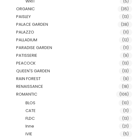
WRIT
(5)
ORGANIC
(35)
PAISLEY
(13)
PALACE GARDEN
(38)
PALAZZO
(11)
PALLADIUM
(12)
PARADISE GARDEN
(11)
PATISSERIE
(9)
PEACOCK
(13)
QUEEN'S GARDEN
(13)
RAIN FOREST
(9)
RENAISSANCE
(18)
ROMANTIC
(106)
BLOS
(10)
CATE
(11)
FLDC
(13)
Inne
(21)
IVIE
(5)