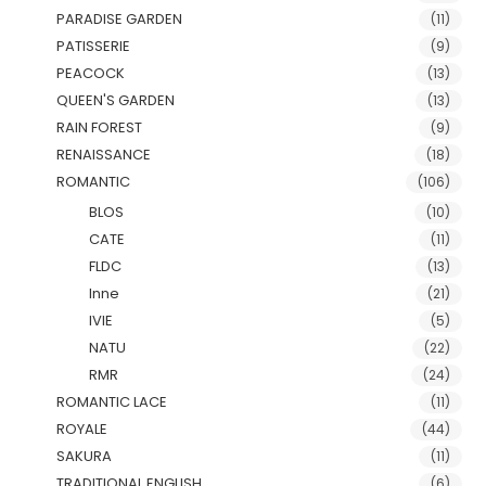
PARADISE GARDEN
(11)
PATISSERIE
(9)
PEACOCK
(13)
QUEEN'S GARDEN
(13)
RAIN FOREST
(9)
RENAISSANCE
(18)
ROMANTIC
(106)
BLOS
(10)
CATE
(11)
FLDC
(13)
Inne
(21)
IVIE
(5)
NATU
(22)
RMR
(24)
ROMANTIC LACE
(11)
ROYALE
(44)
SAKURA
(11)
TRADITIONAL ENGLISH
(6)