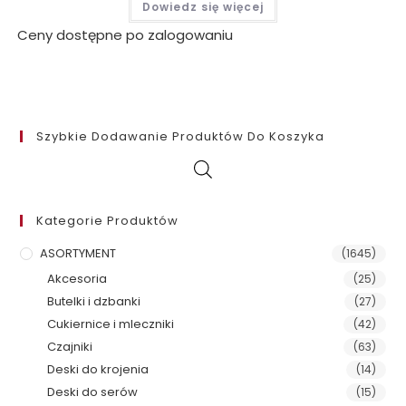
Dowiedz się więcej
Ceny dostępne po zalogowaniu
Szybkie Dodawanie Produktów Do Koszyka
Kategorie Produktów
ASORTYMENT
(1645)
Akcesoria
(25)
Butelki i dzbanki
(27)
Cukiernice i mleczniki
(42)
Czajniki
(63)
Deski do krojenia
(14)
Deski do serów
(15)