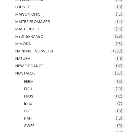
LOUNGE
(8)
MAISON CHIC
(15)
MAITRE FROMAGER
(4)
MASTERPIECE
(15)
MEDITERRANEO
(29)
MIMOSA
(16)
NAPKINS - SERWETKI
(222)
NATURA
(11)
NEW ELEGANCE
(12)
NOSTALGIE
(67)
FERM
(6)
FLEU
(10)
FRUS
(12)
Inne
(7)
OISE
(8)
PAPI
(10)
SWEE
(9)