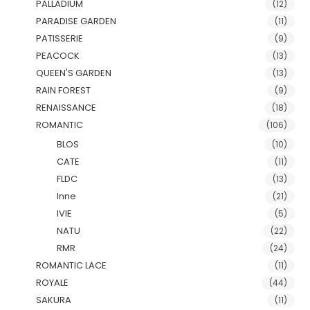
PALLADIUM
(12)
PARADISE GARDEN
(11)
PATISSERIE
(9)
PEACOCK
(13)
QUEEN'S GARDEN
(13)
RAIN FOREST
(9)
RENAISSANCE
(18)
ROMANTIC
(106)
BLOS
(10)
CATE
(11)
FLDC
(13)
Inne
(21)
IVIE
(5)
NATU
(22)
RMR
(24)
ROMANTIC LACE
(11)
ROYALE
(44)
SAKURA
(11)