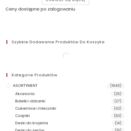
Ceny dostępne po zalogowaniu
Szybkie Dodawanie Produktów Do Koszyka
Kategorie Produktów
ASORTYMENT
(1645)
Akcesoria
(25)
Butelki i dzbanki
(27)
Cukiernice i mleczniki
(42)
Czajniki
(63)
Deski do krojenia
(14)
Deski do serów
(15)