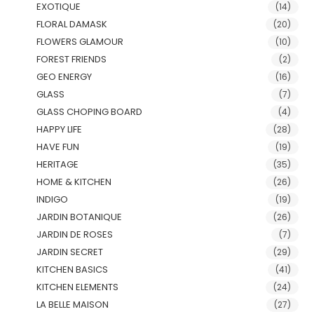
EXOTIQUE
(14)
FLORAL DAMASK
(20)
FLOWERS GLAMOUR
(10)
FOREST FRIENDS
(2)
GEO ENERGY
(16)
GLASS
(7)
GLASS CHOPING BOARD
(4)
HAPPY LIFE
(28)
HAVE FUN
(19)
HERITAGE
(35)
HOME & KITCHEN
(26)
INDIGO
(19)
JARDIN BOTANIQUE
(26)
JARDIN DE ROSES
(7)
JARDIN SECRET
(29)
KITCHEN BASICS
(41)
KITCHEN ELEMENTS
(24)
LA BELLE MAISON
(27)