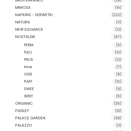
MEDITERRANEO
(29)
MIMOSA
(16)
NAPKINS - SERWETKI
(222)
NATURA
(11)
NEW ELEGANCE
(12)
NOSTALGIE
(67)
FERM
(6)
FLEU
(10)
FRUS
(12)
Inne
(7)
OISE
(8)
PAPI
(10)
SWEE
(9)
WRIT
(5)
ORGANIC
(35)
PAISLEY
(13)
PALACE GARDEN
(38)
PALAZZO
(11)