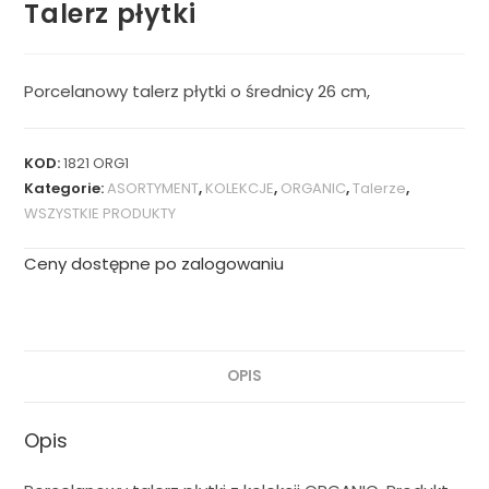
Talerz płytki
Porcelanowy talerz płytki o średnicy 26 cm,
KOD:
1821 ORG1
Kategorie:
ASORTYMENT
,
KOLEKCJE
,
ORGANIC
,
Talerze
,
WSZYSTKIE PRODUKTY
Ceny dostępne po zalogowaniu
OPIS
Opis