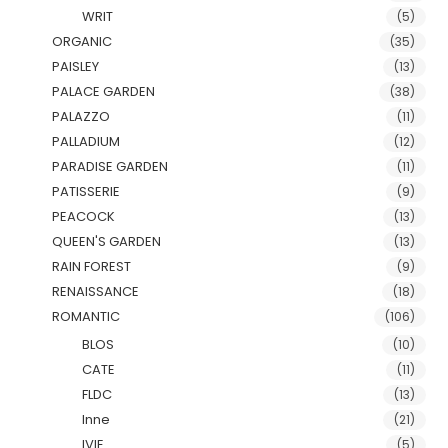
WRIT
(5)
ORGANIC
(35)
PAISLEY
(13)
PALACE GARDEN
(38)
PALAZZO
(11)
PALLADIUM
(12)
PARADISE GARDEN
(11)
PATISSERIE
(9)
PEACOCK
(13)
QUEEN'S GARDEN
(13)
RAIN FOREST
(9)
RENAISSANCE
(18)
ROMANTIC
(106)
BLOS
(10)
CATE
(11)
FLDC
(13)
Inne
(21)
IVIE
(5)