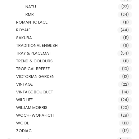
NATU
(22)
RMR
(24)
ROMANTIC LACE
(11)
ROYALE
(44)
SAKURA
(11)
TRADITIONAL ENGLISH
(6)
TRAY & PLACEMAT
(54)
TREND & COLOURS
(11)
TROPICAL BREEZE
(10)
VICTORIAN GARDEN
(12)
VINTAGE
(22)
VINTAGE BOUQUET
(14)
WILD LIFE
(24)
WILLIAM MORRIS
(20)
WOCH-WOPA-ICTT
(28)
WOOL
(13)
ZODIAC
(12)