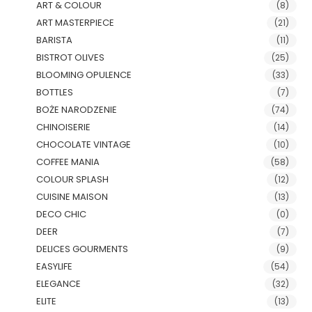
ART & COLOUR
(8)
ART MASTERPIECE
(21)
BARISTA
(11)
BISTROT OLIVES
(25)
BLOOMING OPULENCE
(33)
BOTTLES
(7)
BOŻE NARODZENIE
(74)
CHINOISERIE
(14)
CHOCOLATE VINTAGE
(10)
COFFEE MANIA
(58)
COLOUR SPLASH
(12)
CUISINE MAISON
(13)
DECO CHIC
(0)
DEER
(7)
DELICES GOURMENTS
(9)
EASYLIFE
(54)
ELEGANCE
(32)
ELITE
(13)