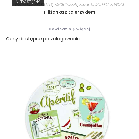
NIEDOSTĘPNY
WSZYSTKIE PRODUKTY
,
ASORTYMENT
,
Filiżanki
,
KOLEKCJE
,
WOOL
Filiżanka z talerzykiem
Dowiedz się więcej
Ceny dostępne po zalogowaniu