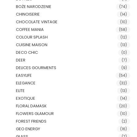
BOŻE NARODZENIE
(74)
CHINOISERIE
(14)
CHOCOLATE VINTAGE
(10)
COFFEE MANIA
(58)
COLOUR SPLASH
(12)
CUISINE MAISON
(13)
DECO CHIC
(0)
DEER
(7)
DELICES GOURMENTS
(9)
EASYLIFE
(54)
ELEGANCE
(32)
ELITE
(13)
EXOTIQUE
(14)
FLORAL DAMASK
(20)
FLOWERS GLAMOUR
(10)
FOREST FRIENDS
(2)
GEO ENERGY
(16)
GLASS
(7)