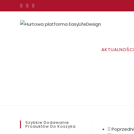
Koniec
treści
AKTUALNOŚC
Szybkie Dodawanie
Produktów Do Koszyka
Poprzedni