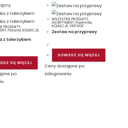
tępny
WSZYSTKIE PRODUKTY
,
ASORTYMENT
,
Pojemniki
,
KOLEKCJE
,
VINTAGE
IE PRODUKTY
,
ENT
,
Filiżanki
,
KOLEKCJE
,
Zestaw na przyprawy
ka z talerzykiem
DOWIEDZ SIĘ WIĘCEJ
EDZ SIĘ WIĘCEJ
Ceny dostępne po
ępne po
zalogowaniu
iu