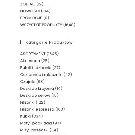
ZODIAC
(12)
NOWOŚCI
(134)
PROMOCJE
(0)
WSZYSTKIE PRODUKTY
(1648)
Kategorie Produktów
ASORTYMENT
(1645)
Akcesoria
(25)
Butelki i dzbanki
(27)
Cukiernice i mleczniki
(42)
Czajniki
(63)
Deski do krojenia
(14)
Deski do serów
(15)
Filiżanki
(122)
Filiżanki espresso
(103)
Kubki
(334)
Maty i podkładki
(97)
Misy i miseczki
(114)