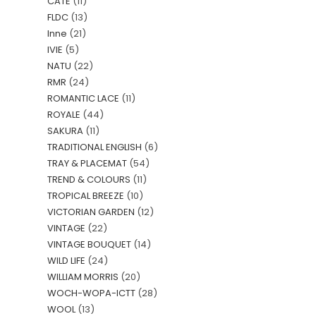
CATE
(11)
FLDC
(13)
Inne
(21)
IVIE
(5)
NATU
(22)
RMR
(24)
ROMANTIC LACE
(11)
ROYALE
(44)
SAKURA
(11)
TRADITIONAL ENGLISH
(6)
TRAY & PLACEMAT
(54)
TREND & COLOURS
(11)
TROPICAL BREEZE
(10)
VICTORIAN GARDEN
(12)
VINTAGE
(22)
VINTAGE BOUQUET
(14)
WILD LIFE
(24)
WILLIAM MORRIS
(20)
WOCH-WOPA-ICTT
(28)
WOOL
(13)