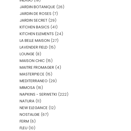
INDIGO
(19)
JARDIN BOTANIQUE
(26)
JARDIN DE ROSES
(7)
JARDIN SECRET
(29)
KITCHEN BASICS
(41)
KITCHEN ELEMENTS
(24)
LA BELLE MAISON
(27)
LAVENDER FIELD
(15)
LOUNGE
(8)
MAISON CHIC
(15)
MAITRE FROMAGER
(4)
MASTERPIECE
(15)
MEDITERRANEO
(29)
MIMOSA
(16)
NAPKINS - SERWETKI
(222)
NATURA
(11)
NEW ELEGANCE
(12)
NOSTALGIE
(67)
FERM
(6)
FLEU
(10)