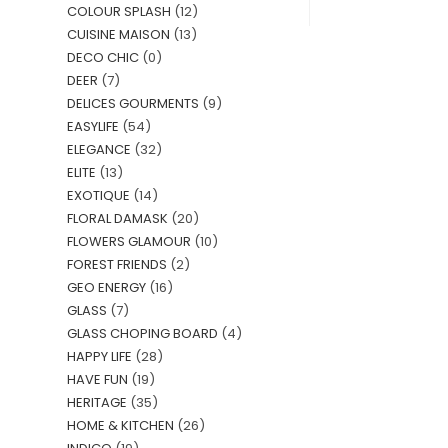
COLOUR SPLASH
(12)
CUISINE MAISON
(13)
DECO CHIC
(0)
DEER
(7)
DELICES GOURMENTS
(9)
EASYLIFE
(54)
ELEGANCE
(32)
ELITE
(13)
EXOTIQUE
(14)
FLORAL DAMASK
(20)
FLOWERS GLAMOUR
(10)
FOREST FRIENDS
(2)
GEO ENERGY
(16)
GLASS
(7)
GLASS CHOPING BOARD
(4)
HAPPY LIFE
(28)
HAVE FUN
(19)
HERITAGE
(35)
HOME & KITCHEN
(26)