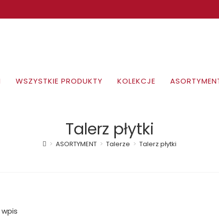
I
WSZYSTKIE PRODUKTY
KOLEKCJE
ASORTYMEN
Talerz płytki
>
ASORTYMENT
>
Talerze
>
Talerz płytki
 wpis