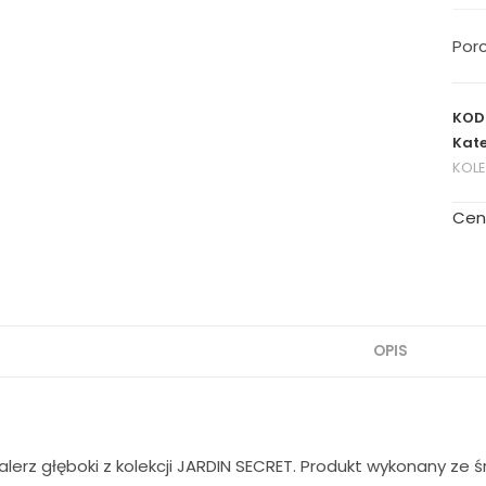
Porc
KOD
Kate
KOL
Cen
OPIS
lerz głęboki z kolekcji JARDIN SECRET. Produkt wykonany ze ś