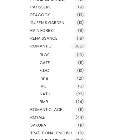
PATISSERIE
(9)
PEACOCK
(13)
QUEEN'S GARDEN
(13)
RAIN FOREST
(9)
RENAISSANCE
(18)
ROMANTIC
(106)
BLOS
(10)
CATE
(11)
FLDC
(13)
Inne
(21)
IVIE
(5)
NATU
(22)
RMR
(24)
ROMANTIC LACE
(11)
ROYALE
(44)
SAKURA
(11)
TRADITIONAL ENGLISH
(6)