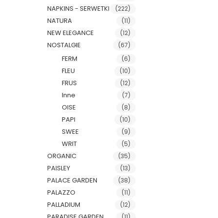
NAPKINS - SERWETKI
(222)
NATURA
(11)
NEW ELEGANCE
(12)
NOSTALGIE
(67)
FERM
(6)
FLEU
(10)
FRUS
(12)
Inne
(7)
OISE
(8)
PAPI
(10)
SWEE
(9)
WRIT
(5)
ORGANIC
(35)
PAISLEY
(13)
PALACE GARDEN
(38)
PALAZZO
(11)
PALLADIUM
(12)
PARADISE GARDEN
(11)