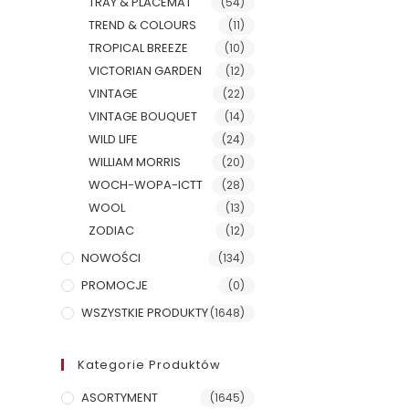
TRAY & PLACEMAT
(54)
TREND & COLOURS
(11)
TROPICAL BREEZE
(10)
VICTORIAN GARDEN
(12)
VINTAGE
(22)
VINTAGE BOUQUET
(14)
WILD LIFE
(24)
WILLIAM MORRIS
(20)
WOCH-WOPA-ICTT
(28)
WOOL
(13)
ZODIAC
(12)
NOWOŚCI
(134)
PROMOCJE
(0)
WSZYSTKIE PRODUKTY
(1648)
Kategorie Produktów
ASORTYMENT
(1645)