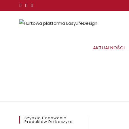
Koniec
treści
AKTUALNOŚCI
Szybkie Dodawanie
Produktów Do Koszyka