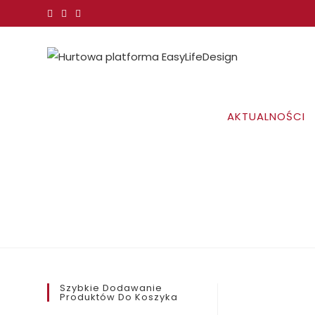
Koniec
treści
AKTUALNOŚCI
Szybkie Dodawanie
Produktów Do Koszyka