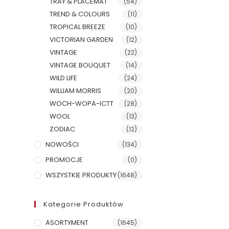
TRAY & PLACEMAT
(54)
TREND & COLOURS
(11)
TROPICAL BREEZE
(10)
VICTORIAN GARDEN
(12)
VINTAGE
(22)
VINTAGE BOUQUET
(14)
WILD LIFE
(24)
WILLIAM MORRIS
(20)
WOCH-WOPA-ICTT
(28)
WOOL
(13)
ZODIAC
(12)
NOWOŚCI
(134)
PROMOCJE
(0)
WSZYSTKIE PRODUKTY
(1648)
Kategorie Produktów
ASORTYMENT
(1645)