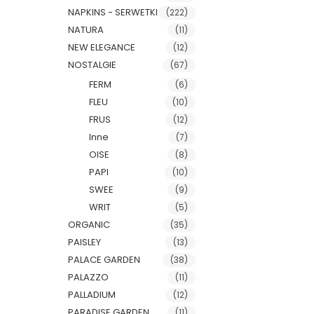
NAPKINS - SERWETKI
(222)
NATURA
(11)
NEW ELEGANCE
(12)
NOSTALGIE
(67)
FERM
(6)
FLEU
(10)
FRUS
(12)
Inne
(7)
OISE
(8)
PAPI
(10)
SWEE
(9)
WRIT
(5)
ORGANIC
(35)
PAISLEY
(13)
PALACE GARDEN
(38)
PALAZZO
(11)
PALLADIUM
(12)
PARADISE GARDEN
(11)