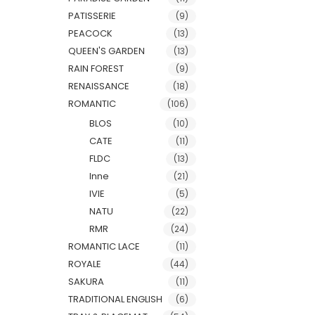
PATISSERIE
(9)
PEACOCK
(13)
QUEEN'S GARDEN
(13)
RAIN FOREST
(9)
RENAISSANCE
(18)
ROMANTIC
(106)
BLOS
(10)
CATE
(11)
FLDC
(13)
Inne
(21)
IVIE
(5)
NATU
(22)
RMR
(24)
ROMANTIC LACE
(11)
ROYALE
(44)
SAKURA
(11)
TRADITIONAL ENGLISH
(6)