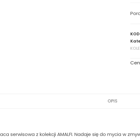
Por
KOD
Kate
KOL
Cen
OPIS
ca serwisowa z kolekcji AMALFI. Nadaje się do mycia w zmyw