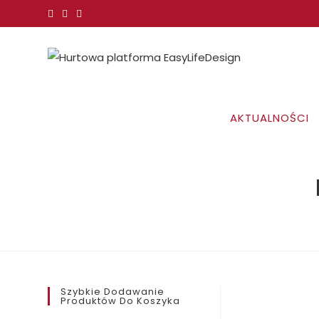
Koniec
treści
AKTUALNOŚCI
Szybkie Dodawanie
Produktów Do Koszyka