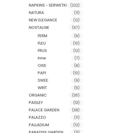
NAPKINS - SERWETKI
(222)
NATURA
(11)
NEW ELEGANCE
(12)
NOSTALGIE
(67)
FERM
(6)
FLEU
(10)
FRUS
(12)
Inne
(7)
OISE
(8)
PAPI
(10)
SWEE
(9)
WRIT
(5)
ORGANIC
(35)
PAISLEY
(13)
PALACE GARDEN
(38)
PALAZZO
(11)
PALLADIUM
(12)
PARADISE GARDEN
(11)