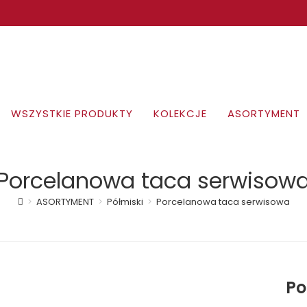
WSZYSTKIE PRODUKTY
KOLEKCJE
ASORTYMENT
Porcelanowa taca serwisow
>
ASORTYMENT
>
Półmiski
>
Porcelanowa taca serwisowa
Po