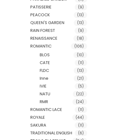
PATISSERIE
(9)
PEACOCK
(13)
QUEEN'S GARDEN
(13)
RAIN FOREST
(9)
RENAISSANCE
(18)
ROMANTIC
(106)
BLOS
(10)
CATE
(11)
FLDC
(13)
Inne
(21)
IVIE
(5)
NATU
(22)
RMR
(24)
ROMANTIC LACE
(11)
ROYALE
(44)
SAKURA
(11)
TRADITIONAL ENGLISH
(6)