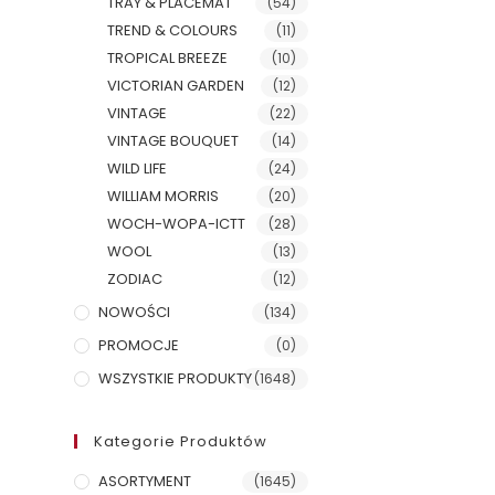
TRAY & PLACEMAT
(54)
TREND & COLOURS
(11)
TROPICAL BREEZE
(10)
VICTORIAN GARDEN
(12)
VINTAGE
(22)
VINTAGE BOUQUET
(14)
WILD LIFE
(24)
WILLIAM MORRIS
(20)
WOCH-WOPA-ICTT
(28)
WOOL
(13)
ZODIAC
(12)
NOWOŚCI
(134)
PROMOCJE
(0)
WSZYSTKIE PRODUKTY
(1648)
Kategorie Produktów
ASORTYMENT
(1645)