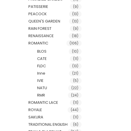
PATISSERIE
(9)
PEACOCK
(13)
QUEEN'S GARDEN
(13)
RAIN FOREST
(9)
RENAISSANCE
(18)
ROMANTIC
(106)
BLOS
(10)
CATE
(11)
FLDC
(13)
Inne
(21)
IVIE
(5)
NATU
(22)
RMR
(24)
ROMANTIC LACE
(11)
ROYALE
(44)
SAKURA
(11)
TRADITIONAL ENGLISH
(6)