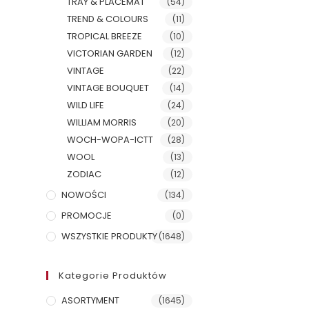
TRAY & PLACEMAT
(54)
TREND & COLOURS
(11)
TROPICAL BREEZE
(10)
VICTORIAN GARDEN
(12)
VINTAGE
(22)
VINTAGE BOUQUET
(14)
WILD LIFE
(24)
WILLIAM MORRIS
(20)
WOCH-WOPA-ICTT
(28)
WOOL
(13)
ZODIAC
(12)
NOWOŚCI
(134)
PROMOCJE
(0)
WSZYSTKIE PRODUKTY
(1648)
Kategorie Produktów
ASORTYMENT
(1645)