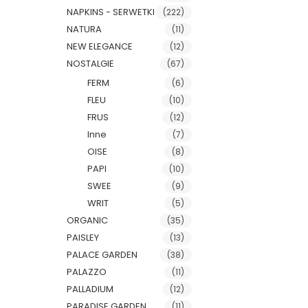
NAPKINS - SERWETKI
(222)
NATURA
(11)
NEW ELEGANCE
(12)
NOSTALGIE
(67)
FERM
(6)
FLEU
(10)
FRUS
(12)
Inne
(7)
OISE
(8)
PAPI
(10)
SWEE
(9)
WRIT
(5)
ORGANIC
(35)
PAISLEY
(13)
PALACE GARDEN
(38)
PALAZZO
(11)
PALLADIUM
(12)
PARADISE GARDEN
(11)