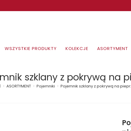
WSZYSTKIE PRODUKTY
KOLEKCJE
ASORTYMENT
mnik szklany z pokrywą na p
>
ASORTYMENT
>
Pojemniki
>
Pojemnik szklany z pokrywą na piepr
Po