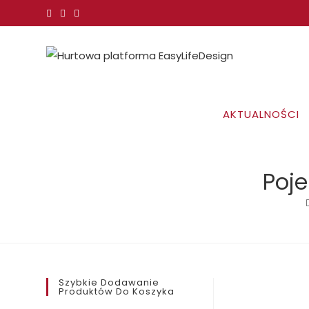
Koniec
treści
AKTUALNOŚCI
Poje
Szybkie Dodawanie
Produktów Do Koszyka