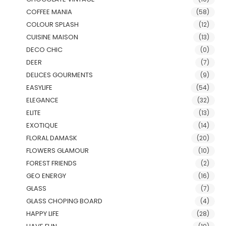
COFFEE MANIA
(58)
COLOUR SPLASH
(12)
CUISINE MAISON
(13)
DECO CHIC
(0)
DEER
(7)
DELICES GOURMENTS
(9)
EASYLIFE
(54)
ELEGANCE
(32)
ELITE
(13)
EXOTIQUE
(14)
FLORAL DAMASK
(20)
FLOWERS GLAMOUR
(10)
FOREST FRIENDS
(2)
GEO ENERGY
(16)
GLASS
(7)
GLASS CHOPING BOARD
(4)
HAPPY LIFE
(28)