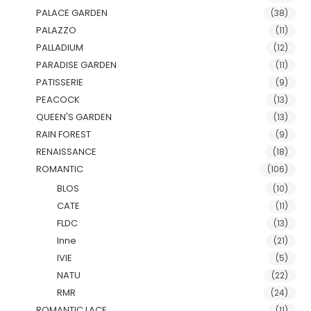
PALACE GARDEN
(38)
PALAZZO
(11)
PALLADIUM
(12)
PARADISE GARDEN
(11)
PATISSERIE
(9)
PEACOCK
(13)
QUEEN'S GARDEN
(13)
RAIN FOREST
(9)
RENAISSANCE
(18)
ROMANTIC
(106)
BLOS
(10)
CATE
(11)
FLDC
(13)
Inne
(21)
IVIE
(5)
NATU
(22)
RMR
(24)
ROMANTIC LACE
(11)