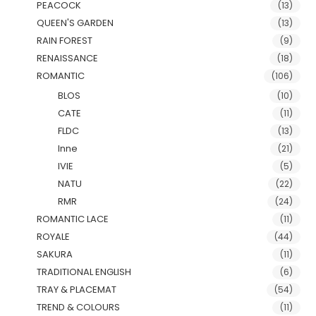
PEACOCK
(13)
QUEEN'S GARDEN
(13)
RAIN FOREST
(9)
RENAISSANCE
(18)
ROMANTIC
(106)
BLOS
(10)
CATE
(11)
FLDC
(13)
Inne
(21)
IVIE
(5)
NATU
(22)
RMR
(24)
ROMANTIC LACE
(11)
ROYALE
(44)
SAKURA
(11)
TRADITIONAL ENGLISH
(6)
TRAY & PLACEMAT
(54)
TREND & COLOURS
(11)