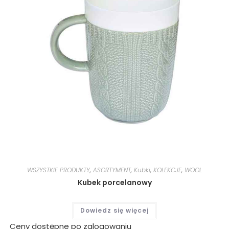
WSZYSTKIE PRODUKTY
,
ASORTYMENT
,
Kubki
,
KOLEKCJE
,
WOOL
Kubek porcelanowy
Dowiedz się więcej
Ceny dostępne po zalogowaniu