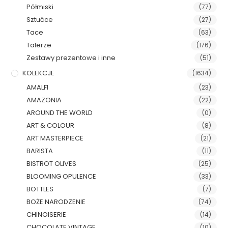
Półmiski
(77)
Sztućce
(27)
Tace
(63)
Talerze
(176)
Zestawy prezentowe i inne
(51)
KOLEKCJE
(1634)
AMALFI
(23)
AMAZONIA
(22)
AROUND THE WORLD
(0)
ART & COLOUR
(8)
ART MASTERPIECE
(21)
BARISTA
(11)
BISTROT OLIVES
(25)
BLOOMING OPULENCE
(33)
BOTTLES
(7)
BOŻE NARODZENIE
(74)
CHINOISERIE
(14)
CHOCOLATE VINTAGE
(10)