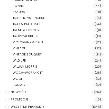
ROYALE
(44)
SAKURA
(11)
TRADITIONAL ENGLISH
(6)
TRAY & PLACEMAT
(54)
TREND & COLOURS
(11)
TROPICAL BREEZE
(10)
VICTORIAN GARDEN
(12)
VINTAGE
(22)
VINTAGE BOUQUET
(14)
WILD LIFE
(24)
WILLIAM MORRIS
(20)
WOCH-WOPA-ICTT
(28)
WOOL
(13)
ZODIAC
(12)
NOWOŚCI
(134)
PROMOCJE
(0)
WSZYSTKIE PRODUKTY
(1648)