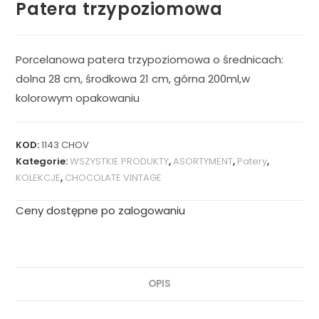
Patera trzypoziomowa
Porcelanowa patera trzypoziomowa o średnicach:
dolna 28 cm, środkowa 21 cm, górna 200ml,w
kolorowym opakowaniu
KOD:
1143 CHOV
Kategorie:
WSZYSTKIE PRODUKTY
,
ASORTYMENT
,
Patery
,
KOLEKCJE
,
CHOCOLATE VINTAGE
Ceny dostępne po zalogowaniu
OPIS