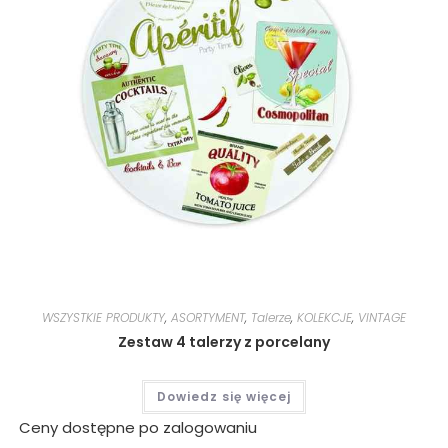
WSZYSTKIE PRODUKTY
,
ASORTYMENT
,
Talerze
,
KOLEKCJE
,
VINTAGE
Zestaw 4 talerzy z porcelany
Dowiedz się więcej
Ceny dostępne po zalogowaniu