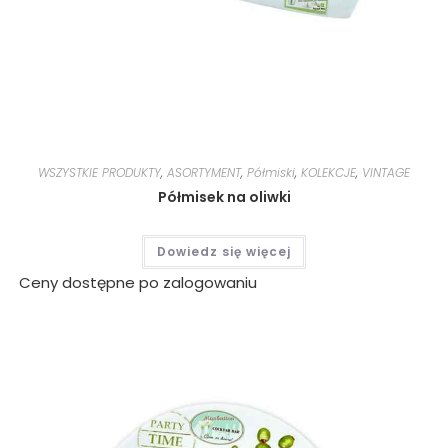
WSZYSTKIE PRODUKTY
,
ASORTYMENT
,
Półmiski
,
KOLEKCJE
,
VINTAGE
Półmisek na oliwki
Dowiedz się więcej
Ceny dostępne po zalogowaniu