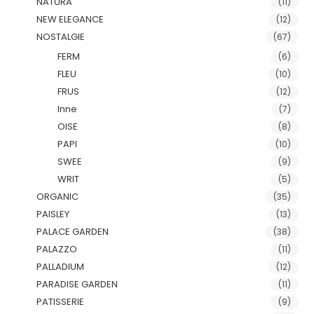
NATURA
(11)
NEW ELEGANCE
(12)
NOSTALGIE
(67)
FERM
(6)
FLEU
(10)
FRUS
(12)
Inne
(7)
OISE
(8)
PAPI
(10)
SWEE
(9)
WRIT
(5)
ORGANIC
(35)
PAISLEY
(13)
PALACE GARDEN
(38)
PALAZZO
(11)
PALLADIUM
(12)
PARADISE GARDEN
(11)
PATISSERIE
(9)