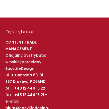
Dystrybutor:
CONTENT TRADE
MANAGEMENT
Oficjalny dystrybutor
włoskiej porcelany
EasyLifeDesign
ul. J. Conrada 63, 31-
357 Kraków, POLAND
tel.:
: +48 12 444 15 22 -
fax:
: +48 12 444 15 21 -
e-mail
:
biuro@easylifedesign.