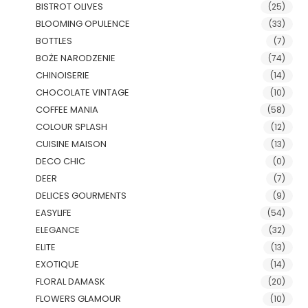
BISTROT OLIVES
(25)
BLOOMING OPULENCE
(33)
BOTTLES
(7)
BOŻE NARODZENIE
(74)
CHINOISERIE
(14)
CHOCOLATE VINTAGE
(10)
COFFEE MANIA
(58)
COLOUR SPLASH
(12)
CUISINE MAISON
(13)
DECO CHIC
(0)
DEER
(7)
DELICES GOURMENTS
(9)
EASYLIFE
(54)
ELEGANCE
(32)
ELITE
(13)
EXOTIQUE
(14)
FLORAL DAMASK
(20)
FLOWERS GLAMOUR
(10)