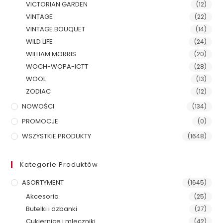
VICTORIAN GARDEN
(12)
VINTAGE
(22)
VINTAGE BOUQUET
(14)
WILD LIFE
(24)
WILLIAM MORRIS
(20)
WOCH-WOPA-ICTT
(28)
WOOL
(13)
ZODIAC
(12)
NOWOŚCI
(134)
PROMOCJE
(0)
WSZYSTKIE PRODUKTY
(1648)
Kategorie Produktów
ASORTYMENT
(1645)
Akcesoria
(25)
Butelki i dzbanki
(27)
Cukiernice i mleczniki
(42)