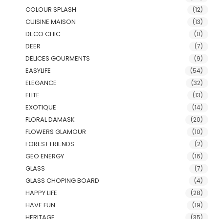
COLOUR SPLASH
(12)
CUISINE MAISON
(13)
DECO CHIC
(0)
DEER
(7)
DELICES GOURMENTS
(9)
EASYLIFE
(54)
ELEGANCE
(32)
ELITE
(13)
EXOTIQUE
(14)
FLORAL DAMASK
(20)
FLOWERS GLAMOUR
(10)
FOREST FRIENDS
(2)
GEO ENERGY
(16)
GLASS
(7)
GLASS CHOPING BOARD
(4)
HAPPY LIFE
(28)
HAVE FUN
(19)
HERITAGE
(35)