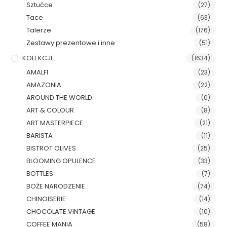
Sztućce
(27)
Tace
(63)
Talerze
(176)
Zestawy prezentowe i inne
(51)
KOLEKCJE
(1634)
AMALFI
(23)
AMAZONIA
(22)
AROUND THE WORLD
(0)
ART & COLOUR
(8)
ART MASTERPIECE
(21)
BARISTA
(11)
BISTROT OLIVES
(25)
BLOOMING OPULENCE
(33)
BOTTLES
(7)
BOŻE NARODZENIE
(74)
CHINOISERIE
(14)
CHOCOLATE VINTAGE
(10)
COFFEE MANIA
(58)