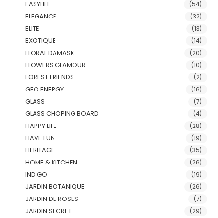
EASYLIFE
(54)
ELEGANCE
(32)
ELITE
(13)
EXOTIQUE
(14)
FLORAL DAMASK
(20)
FLOWERS GLAMOUR
(10)
FOREST FRIENDS
(2)
GEO ENERGY
(16)
GLASS
(7)
GLASS CHOPING BOARD
(4)
HAPPY LIFE
(28)
HAVE FUN
(19)
HERITAGE
(35)
HOME & KITCHEN
(26)
INDIGO
(19)
JARDIN BOTANIQUE
(26)
JARDIN DE ROSES
(7)
JARDIN SECRET
(29)