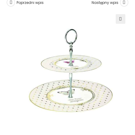
Poprzedni wpis
Następny wpis
🔍