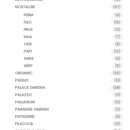
NOSTALGIE
(67)
FERM
(6)
FLEU
(10)
FRUS
(12)
Inne
(7)
OISE
(8)
PAPI
(10)
SWEE
(9)
WRIT
(5)
ORGANIC
(35)
PAISLEY
(13)
PALACE GARDEN
(38)
PALAZZO
(11)
PALLADIUM
(12)
PARADISE GARDEN
(11)
PATISSERIE
(9)
PEACOCK
(13)