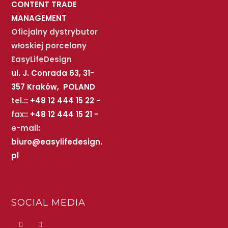
CONTENT TRADE
MANAGEMENT
Oficjalny dystrybutor
włoskiej porcelany
EasyLifeDesign
ul. J. Conrada 63, 31-
357 Kraków, POLAND
tel.:
: +48 12 444 15 22 -
fax:
: +48 12 444 15 21 -
e-mail
:
biuro@easylifedesign.
pl
SOCIAL MEDIA