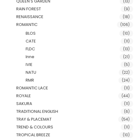
QUEEN'S GARDEN
(13)
RAIN FOREST
(9)
RENAISSANCE
(18)
ROMANTIC
(106)
BLOS
(10)
CATE
(11)
FLDC
(13)
Inne
(21)
IVIE
(5)
NATU
(22)
RMR
(24)
ROMANTIC LACE
(11)
ROYALE
(44)
SAKURA
(11)
TRADITIONAL ENGLISH
(6)
TRAY & PLACEMAT
(54)
TREND & COLOURS
(11)
TROPICAL BREEZE
(10)