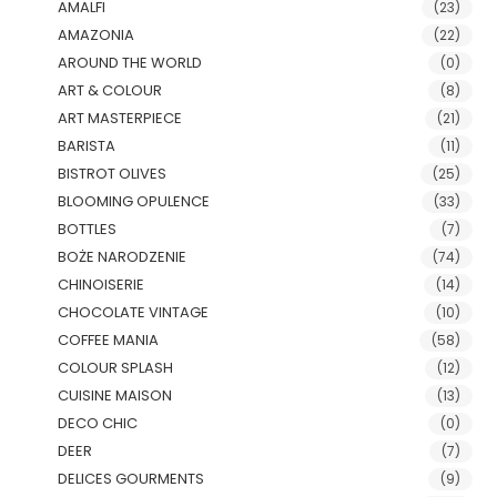
AMALFI
(23)
AMAZONIA
(22)
AROUND THE WORLD
(0)
ART & COLOUR
(8)
ART MASTERPIECE
(21)
BARISTA
(11)
BISTROT OLIVES
(25)
BLOOMING OPULENCE
(33)
BOTTLES
(7)
BOŻE NARODZENIE
(74)
CHINOISERIE
(14)
CHOCOLATE VINTAGE
(10)
COFFEE MANIA
(58)
COLOUR SPLASH
(12)
CUISINE MAISON
(13)
DECO CHIC
(0)
DEER
(7)
DELICES GOURMENTS
(9)