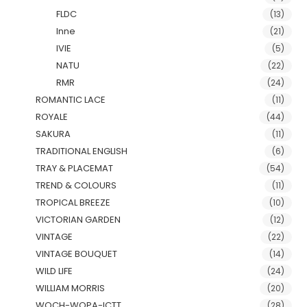
FLDC
(13)
Inne
(21)
IVIE
(5)
NATU
(22)
RMR
(24)
ROMANTIC LACE
(11)
ROYALE
(44)
SAKURA
(11)
TRADITIONAL ENGLISH
(6)
TRAY & PLACEMAT
(54)
TREND & COLOURS
(11)
TROPICAL BREEZE
(10)
VICTORIAN GARDEN
(12)
VINTAGE
(22)
VINTAGE BOUQUET
(14)
WILD LIFE
(24)
WILLIAM MORRIS
(20)
WOCH-WOPA-ICTT
(28)