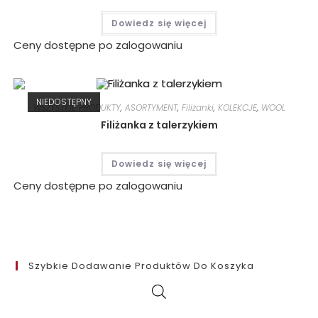
Dowiedz się więcej
Ceny dostępne po zalogowaniu
NIEDOSTĘPNY
WSZYSTKIE PRODUKTY
,
ASORTYMENT
,
Filiżanki
,
KOLEKCJE
,
WOOL
Filiżanka z talerzykiem
Dowiedz się więcej
Ceny dostępne po zalogowaniu
Szybkie Dodawanie Produktów Do Koszyka