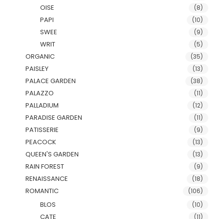
OISE
(8)
PAPI
(10)
SWEE
(9)
WRIT
(5)
ORGANIC
(35)
PAISLEY
(13)
PALACE GARDEN
(38)
PALAZZO
(11)
PALLADIUM
(12)
PARADISE GARDEN
(11)
PATISSERIE
(9)
PEACOCK
(13)
QUEEN'S GARDEN
(13)
RAIN FOREST
(9)
RENAISSANCE
(18)
ROMANTIC
(106)
BLOS
(10)
CATE
(11)