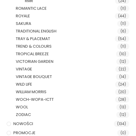
RMR
(24)
ROMANTIC LACE
(11)
ROYALE
(44)
SAKURA
(11)
TRADITIONAL ENGLISH
(6)
TRAY & PLACEMAT
(54)
TREND & COLOURS
(11)
TROPICAL BREEZE
(10)
VICTORIAN GARDEN
(12)
VINTAGE
(22)
VINTAGE BOUQUET
(14)
WILD LIFE
(24)
WILLIAM MORRIS
(20)
WOCH-WOPA-ICTT
(28)
WOOL
(13)
ZODIAC
(12)
NOWOŚCI
(134)
PROMOCJE
(0)