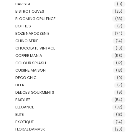
BARISTA
(11)
BISTROT OLIVES
(25)
BLOOMING OPULENCE
(33)
BOTTLES
(7)
BOŻE NARODZENIE
(74)
CHINOISERIE
(14)
CHOCOLATE VINTAGE
(10)
COFFEE MANIA
(58)
COLOUR SPLASH
(12)
CUISINE MAISON
(13)
DECO CHIC
(0)
DEER
(7)
DELICES GOURMENTS
(9)
EASYLIFE
(54)
ELEGANCE
(32)
ELITE
(13)
EXOTIQUE
(14)
FLORAL DAMASK
(20)