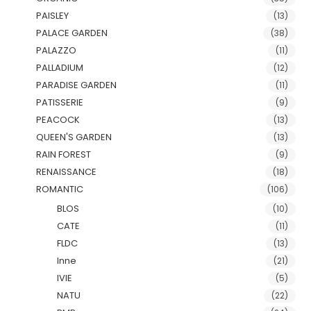
PAISLEY
(13)
PALACE GARDEN
(38)
PALAZZO
(11)
PALLADIUM
(12)
PARADISE GARDEN
(11)
PATISSERIE
(9)
PEACOCK
(13)
QUEEN'S GARDEN
(13)
RAIN FOREST
(9)
RENAISSANCE
(18)
ROMANTIC
(106)
BLOS
(10)
CATE
(11)
FLDC
(13)
Inne
(21)
IVIE
(5)
NATU
(22)