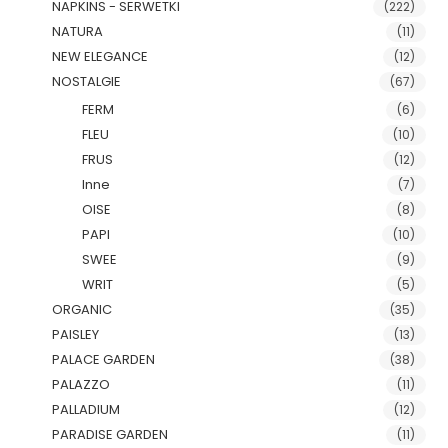
NAPKINS - SERWETKI
(222)
NATURA
(11)
NEW ELEGANCE
(12)
NOSTALGIE
(67)
FERM
(6)
FLEU
(10)
FRUS
(12)
Inne
(7)
OISE
(8)
PAPI
(10)
SWEE
(9)
WRIT
(5)
ORGANIC
(35)
PAISLEY
(13)
PALACE GARDEN
(38)
PALAZZO
(11)
PALLADIUM
(12)
PARADISE GARDEN
(11)