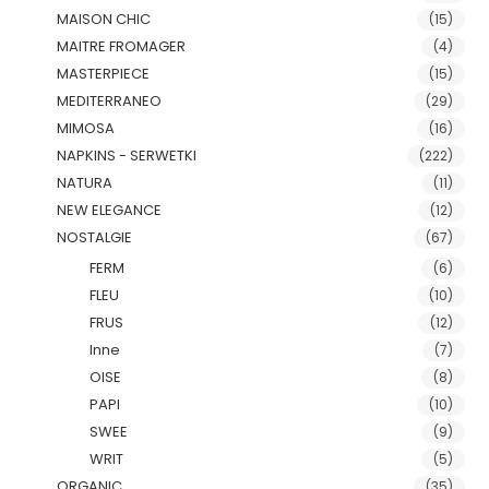
MAISON CHIC
(15)
MAITRE FROMAGER
(4)
MASTERPIECE
(15)
MEDITERRANEO
(29)
MIMOSA
(16)
NAPKINS - SERWETKI
(222)
NATURA
(11)
NEW ELEGANCE
(12)
NOSTALGIE
(67)
FERM
(6)
FLEU
(10)
FRUS
(12)
Inne
(7)
OISE
(8)
PAPI
(10)
SWEE
(9)
WRIT
(5)
ORGANIC
(35)