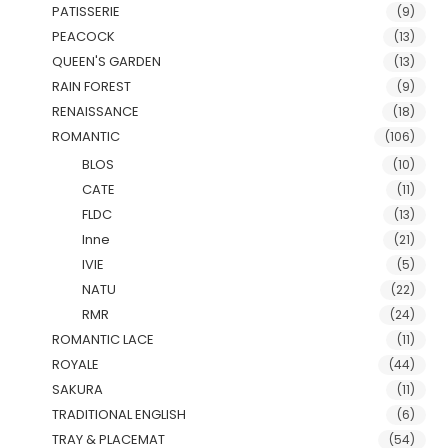
PATISSERIE
(9)
PEACOCK
(13)
QUEEN'S GARDEN
(13)
RAIN FOREST
(9)
RENAISSANCE
(18)
ROMANTIC
(106)
BLOS
(10)
CATE
(11)
FLDC
(13)
Inne
(21)
IVIE
(5)
NATU
(22)
RMR
(24)
ROMANTIC LACE
(11)
ROYALE
(44)
SAKURA
(11)
TRADITIONAL ENGLISH
(6)
TRAY & PLACEMAT
(54)