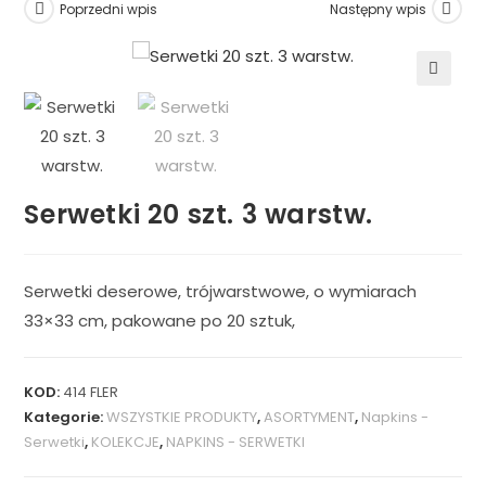
Poprzedni wpis
Następny wpis
🔍
Serwetki 20 szt. 3 warstw.
Serwetki deserowe, trójwarstwowe, o wymiarach
33×33 cm, pakowane po 20 sztuk,
KOD:
414 FLER
Kategorie:
WSZYSTKIE PRODUKTY
,
ASORTYMENT
,
Napkins -
Serwetki
,
KOLEKCJE
,
NAPKINS - SERWETKI