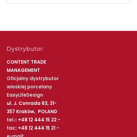
Dystrybutor:
CONTENT TRADE
MANAGEMENT
Oficjalny dystrybutor
włoskiej porcelany
EasyLifeDesign
ul. J. Conrada 63, 31-
357 Kraków, POLAND
tel.:
: +48 12 444 15 22 -
fax:
: +48 12 444 15 21 -
e-mail
: