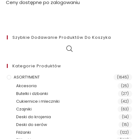
Ceny dostępne po zalogowaniu
Szybkie Dodawanie Produktów Do Koszyka
Kategorie Produktów
ASORTYMENT
(1645)
Akcesoria
(25)
Butelki i dzbanki
(27)
Cukiernice i mleczniki
(42)
Czajniki
(63)
Deski do krojenia
(14)
Deski do serów
(15)
Filiżanki
(122)