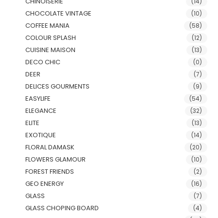
CHINOISERIE
(14)
CHOCOLATE VINTAGE
(10)
COFFEE MANIA
(58)
COLOUR SPLASH
(12)
CUISINE MAISON
(13)
DECO CHIC
(0)
DEER
(7)
DELICES GOURMENTS
(9)
EASYLIFE
(54)
ELEGANCE
(32)
ELITE
(13)
EXOTIQUE
(14)
FLORAL DAMASK
(20)
FLOWERS GLAMOUR
(10)
FOREST FRIENDS
(2)
GEO ENERGY
(16)
GLASS
(7)
GLASS CHOPING BOARD
(4)