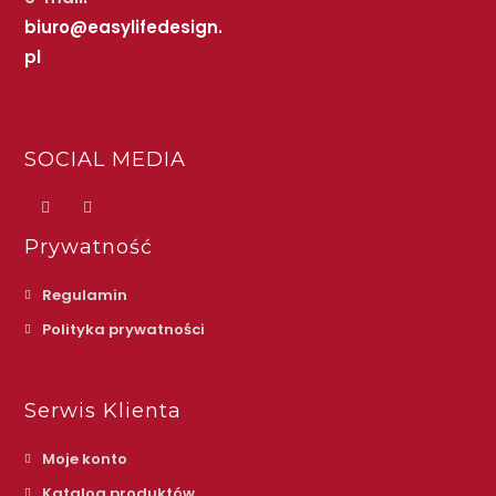
biuro@easylifedesign.
pl
SOCIAL MEDIA
Prywatność
Regulamin
Polityka prywatności
Serwis Klienta
Moje konto
Katalog produktów