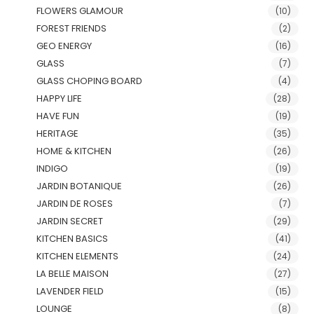
FLOWERS GLAMOUR
(10)
FOREST FRIENDS
(2)
GEO ENERGY
(16)
GLASS
(7)
GLASS CHOPING BOARD
(4)
HAPPY LIFE
(28)
HAVE FUN
(19)
HERITAGE
(35)
HOME & KITCHEN
(26)
INDIGO
(19)
JARDIN BOTANIQUE
(26)
JARDIN DE ROSES
(7)
JARDIN SECRET
(29)
KITCHEN BASICS
(41)
KITCHEN ELEMENTS
(24)
LA BELLE MAISON
(27)
LAVENDER FIELD
(15)
LOUNGE
(8)