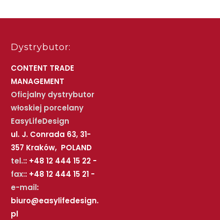
Dystrybutor:
CONTENT TRADE
MANAGEMENT
Oficjalny dystrybutor
włoskiej porcelany
EasyLifeDesign
ul. J. Conrada 63, 31-
357 Kraków, POLAND
tel.:
: +48 12 444 15 22 -
fax:
: +48 12 444 15 21 -
e-mail
:
biuro@easylifedesign.
pl