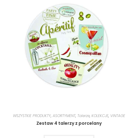
WSZYSTKIE PRODUKTY
,
ASORTYMENT
,
Talerze
,
KOLEKCJE
,
VINTAGE
Zestaw 4 talerzy z porcelany