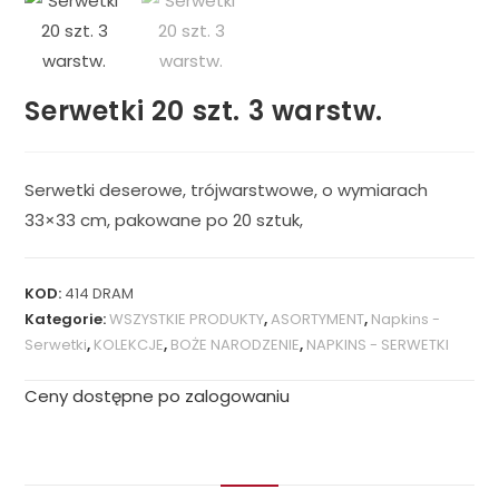
Serwetki 20 szt. 3 warstw.
Serwetki deserowe, trójwarstwowe, o wymiarach
33×33 cm, pakowane po 20 sztuk,
KOD:
414 DRAM
Kategorie:
WSZYSTKIE PRODUKTY
,
ASORTYMENT
,
Napkins -
Serwetki
,
KOLEKCJE
,
BOŻE NARODZENIE
,
NAPKINS - SERWETKI
Ceny dostępne po zalogowaniu