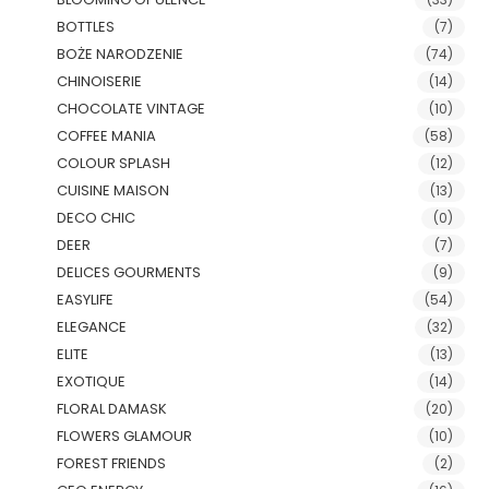
BOTTLES
(7)
BOŻE NARODZENIE
(74)
CHINOISERIE
(14)
CHOCOLATE VINTAGE
(10)
COFFEE MANIA
(58)
COLOUR SPLASH
(12)
CUISINE MAISON
(13)
DECO CHIC
(0)
DEER
(7)
DELICES GOURMENTS
(9)
EASYLIFE
(54)
ELEGANCE
(32)
ELITE
(13)
EXOTIQUE
(14)
FLORAL DAMASK
(20)
FLOWERS GLAMOUR
(10)
FOREST FRIENDS
(2)