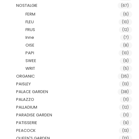
NOSTALGIE
(67)
FERM
(6)
FLEU
(10)
FRUS
(12)
Inne
(7)
OISE
(8)
PAPI
(10)
SWEE
(9)
WRIT
(5)
ORGANIC
(35)
PAISLEY
(13)
PALACE GARDEN
(38)
PALAZZO
(11)
PALLADIUM
(12)
PARADISE GARDEN
(11)
PATISSERIE
(9)
PEACOCK
(13)
QUEEN'S GARDEN
(13)