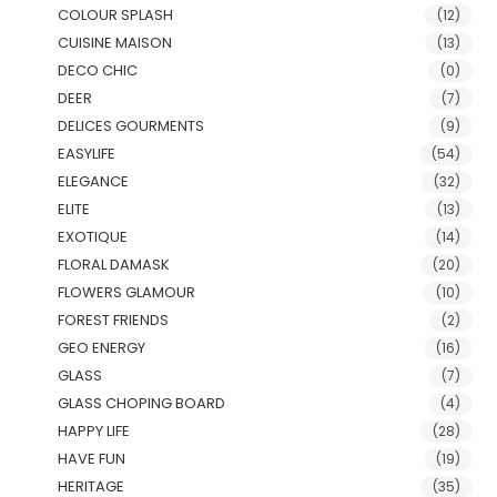
COLOUR SPLASH
(12)
CUISINE MAISON
(13)
DECO CHIC
(0)
DEER
(7)
DELICES GOURMENTS
(9)
EASYLIFE
(54)
ELEGANCE
(32)
ELITE
(13)
EXOTIQUE
(14)
FLORAL DAMASK
(20)
FLOWERS GLAMOUR
(10)
FOREST FRIENDS
(2)
GEO ENERGY
(16)
GLASS
(7)
GLASS CHOPING BOARD
(4)
HAPPY LIFE
(28)
HAVE FUN
(19)
HERITAGE
(35)