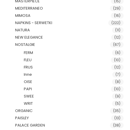
MASTERPIECE
(15)
MEDITERRANEO
(29)
MIMOSA
(16)
NAPKINS - SERWETKI
(222)
NATURA
(11)
NEW ELEGANCE
(12)
NOSTALGIE
(67)
FERM
(6)
FLEU
(10)
FRUS
(12)
Inne
(7)
OISE
(8)
PAPI
(10)
SWEE
(9)
WRIT
(5)
ORGANIC
(35)
PAISLEY
(13)
PALACE GARDEN
(38)