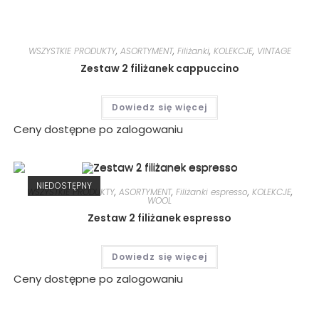
WSZYSTKIE PRODUKTY
,
ASORTYMENT
,
Filiżanki
,
KOLEKCJE
,
VINTAGE
Zestaw 2 filiżanek cappuccino
Dowiedz się więcej
Ceny dostępne po zalogowaniu
NIEDOSTĘPNY
WSZYSTKIE PRODUKTY
,
ASORTYMENT
,
Filiżanki espresso
,
KOLEKCJE
,
WOOL
Zestaw 2 filiżanek espresso
Dowiedz się więcej
Ceny dostępne po zalogowaniu