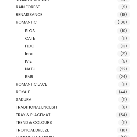
RAIN FOREST
(9)
RENAISSANCE
(18)
ROMANTIC
(106)
BLOS
(10)
CATE
(11)
FLDC
(13)
Inne
(21)
IVIE
(5)
NATU
(22)
RMR
(24)
ROMANTIC LACE
(11)
ROYALE
(44)
SAKURA
(11)
TRADITIONAL ENGLISH
(6)
TRAY & PLACEMAT
(54)
TREND & COLOURS
(11)
TROPICAL BREEZE
(10)