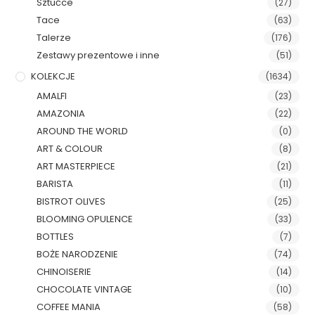
Sztućce
(27)
Tace
(63)
Talerze
(176)
Zestawy prezentowe i inne
(51)
KOLEKCJE
(1634)
AMALFI
(23)
AMAZONIA
(22)
AROUND THE WORLD
(0)
ART & COLOUR
(8)
ART MASTERPIECE
(21)
BARISTA
(11)
BISTROT OLIVES
(25)
BLOOMING OPULENCE
(33)
BOTTLES
(7)
BOŻE NARODZENIE
(74)
CHINOISERIE
(14)
CHOCOLATE VINTAGE
(10)
COFFEE MANIA
(58)