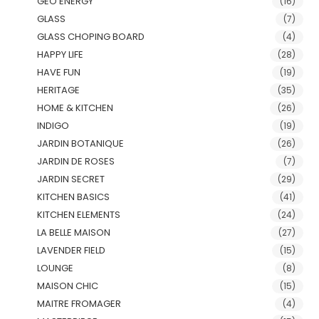
GEO ENERGY
(16)
GLASS
(7)
GLASS CHOPING BOARD
(4)
HAPPY LIFE
(28)
HAVE FUN
(19)
HERITAGE
(35)
HOME & KITCHEN
(26)
INDIGO
(19)
JARDIN BOTANIQUE
(26)
JARDIN DE ROSES
(7)
JARDIN SECRET
(29)
KITCHEN BASICS
(41)
KITCHEN ELEMENTS
(24)
LA BELLE MAISON
(27)
LAVENDER FIELD
(15)
LOUNGE
(8)
MAISON CHIC
(15)
MAITRE FROMAGER
(4)