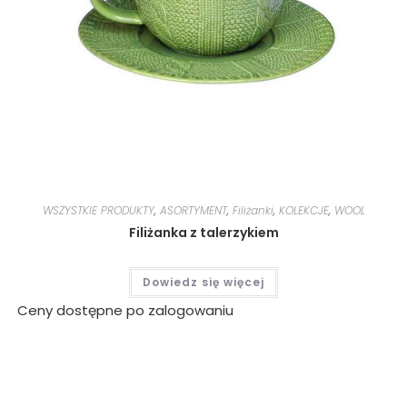
WSZYSTKIE PRODUKTY
,
ASORTYMENT
,
Filiżanki
,
KOLEKCJE
,
WOOL
Filiżanka z talerzykiem
Dowiedz się więcej
Ceny dostępne po zalogowaniu