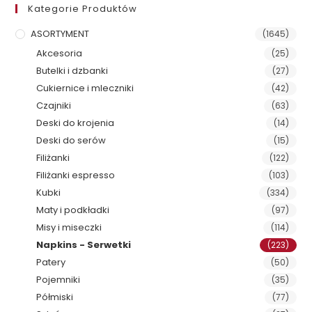
Kategorie Produktów
ASORTYMENT
(1645)
Akcesoria
(25)
Butelki i dzbanki
(27)
Cukiernice i mleczniki
(42)
Czajniki
(63)
Deski do krojenia
(14)
Deski do serów
(15)
Filiżanki
(122)
Filiżanki espresso
(103)
Kubki
(334)
Maty i podkładki
(97)
Misy i miseczki
(114)
Napkins - Serwetki
(223)
Patery
(50)
Pojemniki
(35)
Półmiski
(77)