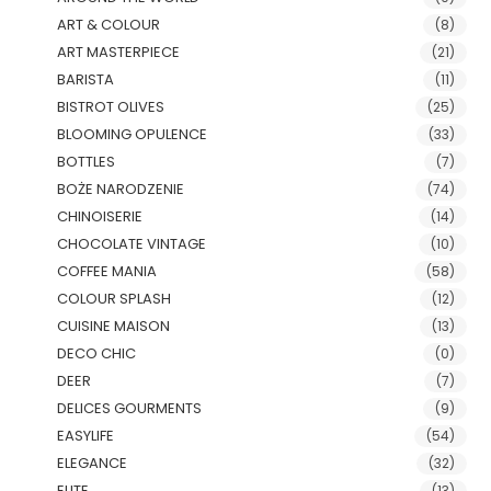
ART & COLOUR
(8)
ART MASTERPIECE
(21)
BARISTA
(11)
BISTROT OLIVES
(25)
BLOOMING OPULENCE
(33)
BOTTLES
(7)
BOŻE NARODZENIE
(74)
CHINOISERIE
(14)
CHOCOLATE VINTAGE
(10)
COFFEE MANIA
(58)
COLOUR SPLASH
(12)
CUISINE MAISON
(13)
DECO CHIC
(0)
DEER
(7)
DELICES GOURMENTS
(9)
EASYLIFE
(54)
ELEGANCE
(32)
ELITE
(13)