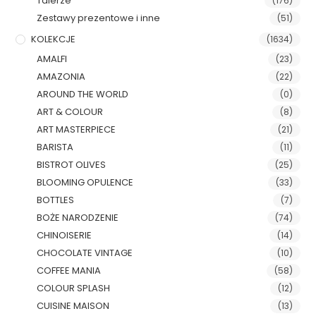
Talerze
(176)
Zestawy prezentowe i inne
(51)
KOLEKCJE
(1634)
AMALFI
(23)
AMAZONIA
(22)
AROUND THE WORLD
(0)
ART & COLOUR
(8)
ART MASTERPIECE
(21)
BARISTA
(11)
BISTROT OLIVES
(25)
BLOOMING OPULENCE
(33)
BOTTLES
(7)
BOŻE NARODZENIE
(74)
CHINOISERIE
(14)
CHOCOLATE VINTAGE
(10)
COFFEE MANIA
(58)
COLOUR SPLASH
(12)
CUISINE MAISON
(13)