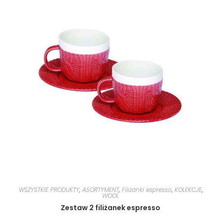
WSZYSTKIE PRODUKTY
,
ASORTYMENT
,
Filiżanki espresso
,
KOLEKCJE
,
WOOL
Zestaw 2 filiżanek espresso