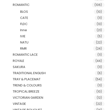
ROMANTIC
(106)
BLOS
(10)
CATE
(11)
FLDC
(13)
Inne
(21)
IVIE
(5)
NATU
(22)
RMR
(24)
ROMANTIC LACE
(11)
ROYALE
(44)
SAKURA
(11)
TRADITIONAL ENGLISH
(6)
TRAY & PLACEMAT
(54)
TREND & COLOURS
(11)
TROPICAL BREEZE
(10)
VICTORIAN GARDEN
(12)
VINTAGE
(22)
VINTAGE BOUQUET
(14)