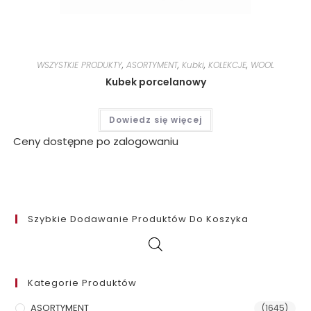
WSZYSTKIE PRODUKTY
,
ASORTYMENT
,
Kubki
,
KOLEKCJE
,
WOOL
Kubek porcelanowy
Dowiedz się więcej
Ceny dostępne po zalogowaniu
Szybkie Dodawanie Produktów Do Koszyka
Kategorie Produktów
ASORTYMENT
(1645)