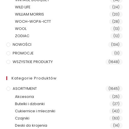
WILD LIFE
(24)
WILLIAM MORRIS
(20)
WOCH-WOPA-ICTT
(28)
WOOL
(13)
ZODIAC
(12)
NOWOŚCI
(134)
PROMOCJE
(0)
WSZYSTKIE PRODUKTY
(1648)
Kategorie Produktów
ASORTYMENT
(1645)
Akcesoria
(25)
Butelki i dzbanki
(27)
Cukiernice i mleczniki
(42)
Czajniki
(63)
Deski do krojenia
(14)