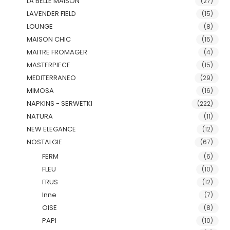
LA BELLE MAISON
(27)
LAVENDER FIELD
(15)
LOUNGE
(8)
MAISON CHIC
(15)
MAITRE FROMAGER
(4)
MASTERPIECE
(15)
MEDITERRANEO
(29)
MIMOSA
(16)
NAPKINS - SERWETKI
(222)
NATURA
(11)
NEW ELEGANCE
(12)
NOSTALGIE
(67)
FERM
(6)
FLEU
(10)
FRUS
(12)
Inne
(7)
OISE
(8)
PAPI
(10)