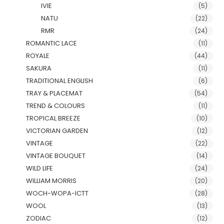
IVIE
(5)
NATU
(22)
RMR
(24)
ROMANTIC LACE
(11)
ROYALE
(44)
SAKURA
(11)
TRADITIONAL ENGLISH
(6)
TRAY & PLACEMAT
(54)
TREND & COLOURS
(11)
TROPICAL BREEZE
(10)
VICTORIAN GARDEN
(12)
VINTAGE
(22)
VINTAGE BOUQUET
(14)
WILD LIFE
(24)
WILLIAM MORRIS
(20)
WOCH-WOPA-ICTT
(28)
WOOL
(13)
ZODIAC
(12)