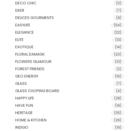
DECO CHIC
(0)
DEER
(7)
DELICES GOURMENTS
(9)
EASYLIFE
(54)
ELEGANCE
(32)
ELITE
(13)
EXOTIQUE
(14)
FLORAL DAMASK
(20)
FLOWERS GLAMOUR
(10)
FOREST FRIENDS
(2)
GEO ENERGY
(16)
GLASS
(7)
GLASS CHOPING BOARD
(4)
HAPPY LIFE
(28)
HAVE FUN
(19)
HERITAGE
(35)
HOME & KITCHEN
(26)
INDIGO
(19)