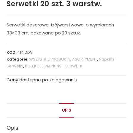
Serwetki 20 szt. 3 warstw.
Serwetki deserowe, trójwarstwowe, o wymiarach
33×33 cm, pakowane po 20 sztuk,
KOD:
414 DDV
Kategorie:
WSZYSTKIE PRODUKTY
,
ASORTYMENT
,
Napkins -
Serwetki
,
KOLEKCJE
,
NAPKINS - SERWETKI
Ceny dostępne po zalogowaniu
OPIS
Opis