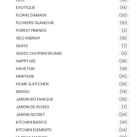
EXOTIQUE
(14)
FLORAL DAMASK
(20)
FLOWERS GLAMOUR
(10)
FOREST FRIENDS
(2)
GEO ENERGY
(16)
GLASS
(7)
GLASS CHOPING BOARD
(4)
HAPPY LIFE
(28)
HAVE FUN
(19)
HERITAGE
(35)
HOME & KITCHEN
(26)
INDIGO
(19)
JARDIN BOTANIQUE
(26)
JARDIN DE ROSES
(7)
JARDIN SECRET
(29)
KITCHEN BASICS
(41)
KITCHEN ELEMENTS
(24)