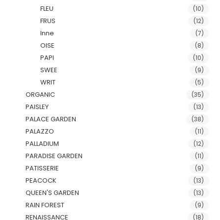
FLEU
(10)
FRUS
(12)
Inne
(7)
OISE
(8)
PAPI
(10)
SWEE
(9)
WRIT
(5)
ORGANIC
(35)
PAISLEY
(13)
PALACE GARDEN
(38)
PALAZZO
(11)
PALLADIUM
(12)
PARADISE GARDEN
(11)
PATISSERIE
(9)
PEACOCK
(13)
QUEEN'S GARDEN
(13)
RAIN FOREST
(9)
RENAISSANCE
(18)