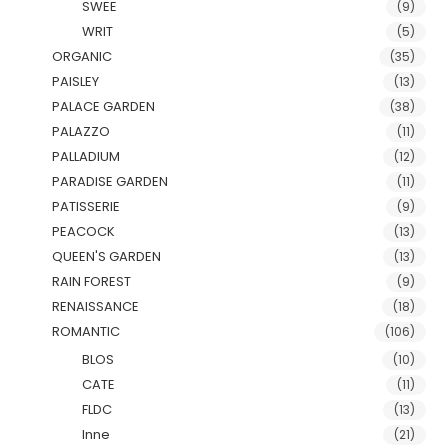
SWEE
(9)
WRIT
(5)
ORGANIC
(35)
PAISLEY
(13)
PALACE GARDEN
(38)
PALAZZO
(11)
PALLADIUM
(12)
PARADISE GARDEN
(11)
PATISSERIE
(9)
PEACOCK
(13)
QUEEN'S GARDEN
(13)
RAIN FOREST
(9)
RENAISSANCE
(18)
ROMANTIC
(106)
BLOS
(10)
CATE
(11)
FLDC
(13)
Inne
(21)