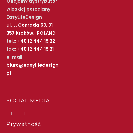
Oficjalny dystrybutor
włoskiej porcelany
EasyLifeDesign
ul. J. Conrada 63, 31-
357 Kraków, POLAND
tel.:
: +48 12 444 15 22 -
fax:
: +48 12 444 15 21 -
e-mail
:
biuro@easylifedesign.
pl
SOCIAL MEDIA
Prywatność