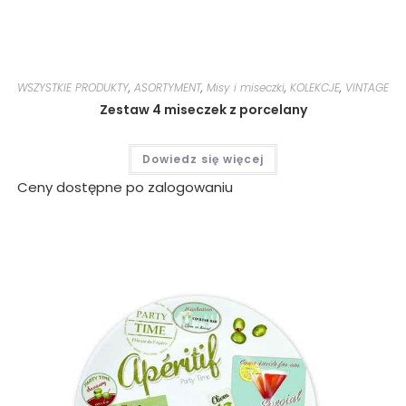
WSZYSTKIE PRODUKTY
,
ASORTYMENT
,
Misy i miseczki
,
KOLEKCJE
,
VINTAGE
Zestaw 4 miseczek z porcelany
Dowiedz się więcej
Ceny dostępne po zalogowaniu