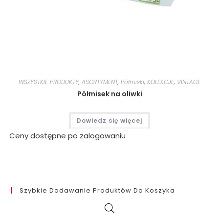
WSZYSTKIE PRODUKTY
,
ASORTYMENT
,
Półmiski
,
KOLEKCJE
,
VINTAGE
Półmisek na oliwki
Dowiedz się więcej
Ceny dostępne po zalogowaniu
Szybkie Dodawanie Produktów Do Koszyka