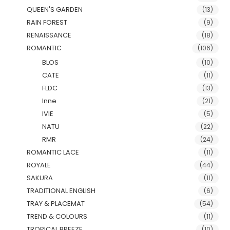
QUEEN'S GARDEN
(13)
RAIN FOREST
(9)
RENAISSANCE
(18)
ROMANTIC
(106)
BLOS
(10)
CATE
(11)
FLDC
(13)
Inne
(21)
IVIE
(5)
NATU
(22)
RMR
(24)
ROMANTIC LACE
(11)
ROYALE
(44)
SAKURA
(11)
TRADITIONAL ENGLISH
(6)
TRAY & PLACEMAT
(54)
TREND & COLOURS
(11)
TROPICAL BREEZE
(10)