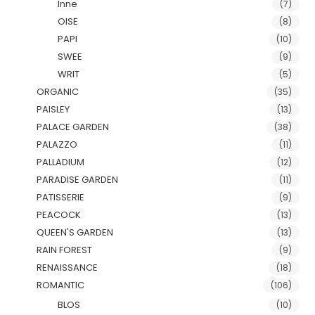
Inne
(7)
OISE
(8)
PAPI
(10)
SWEE
(9)
WRIT
(5)
ORGANIC
(35)
PAISLEY
(13)
PALACE GARDEN
(38)
PALAZZO
(11)
PALLADIUM
(12)
PARADISE GARDEN
(11)
PATISSERIE
(9)
PEACOCK
(13)
QUEEN'S GARDEN
(13)
RAIN FOREST
(9)
RENAISSANCE
(18)
ROMANTIC
(106)
BLOS
(10)