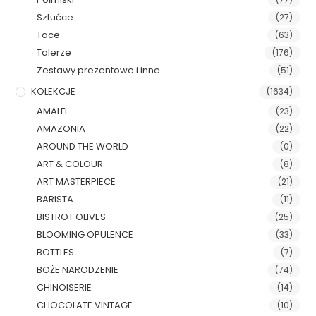
Sztućce
(27)
Tace
(63)
Talerze
(176)
Zestawy prezentowe i inne
(51)
KOLEKCJE
(1634)
AMALFI
(23)
AMAZONIA
(22)
AROUND THE WORLD
(0)
ART & COLOUR
(8)
ART MASTERPIECE
(21)
BARISTA
(11)
BISTROT OLIVES
(25)
BLOOMING OPULENCE
(33)
BOTTLES
(7)
BOŻE NARODZENIE
(74)
CHINOISERIE
(14)
CHOCOLATE VINTAGE
(10)