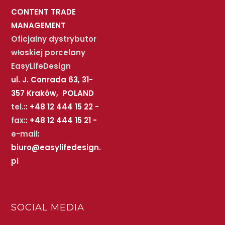
CONTENT TRADE
MANAGEMENT
Oficjalny dystrybutor
włoskiej porcelany
EasyLifeDesign
ul. J. Conrada 63, 31-
357 Kraków, POLAND
tel.:
: +48 12 444 15 22 -
fax:
: +48 12 444 15 21 -
e-mail
:
biuro@easylifedesign.
pl
SOCIAL MEDIA