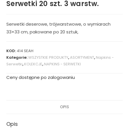
Serwetki 20 szt. 3 warstw.
Serwetki deserowe, trójwarstwowe, o wymiarach
33×33 cm, pakowane po 20 sztuk,
KOD:
414 SEAH
Kategorie:
WSZYSTKIE PRODUKTY
,
ASORTYMENT
,
Napkins -
Serwetki
,
KOLEKCJE
,
NAPKINS - SERWETKI
Ceny dostępne po zalogowaniu
OPIS
Opis