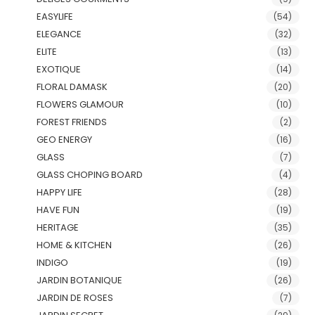
EASYLIFE
(54)
ELEGANCE
(32)
ELITE
(13)
EXOTIQUE
(14)
FLORAL DAMASK
(20)
FLOWERS GLAMOUR
(10)
FOREST FRIENDS
(2)
GEO ENERGY
(16)
GLASS
(7)
GLASS CHOPING BOARD
(4)
HAPPY LIFE
(28)
HAVE FUN
(19)
HERITAGE
(35)
HOME & KITCHEN
(26)
INDIGO
(19)
JARDIN BOTANIQUE
(26)
JARDIN DE ROSES
(7)