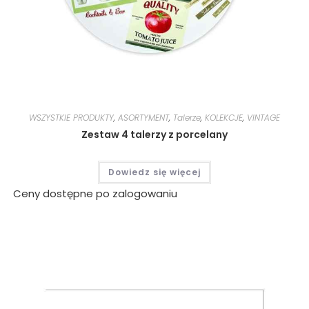
WSZYSTKIE PRODUKTY
,
ASORTYMENT
,
Talerze
,
KOLEKCJE
,
VINTAGE
Zestaw 4 talerzy z porcelany
Dowiedz się więcej
Ceny dostępne po zalogowaniu