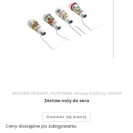
WSZYSTKIE PRODUKTY
,
ASORTYMENT
,
Sztućce
,
KOLEKCJE
,
VINTAGE
Zestaw noży do sera
Dowiedz się więcej
Ceny dostępne po zalogowaniu