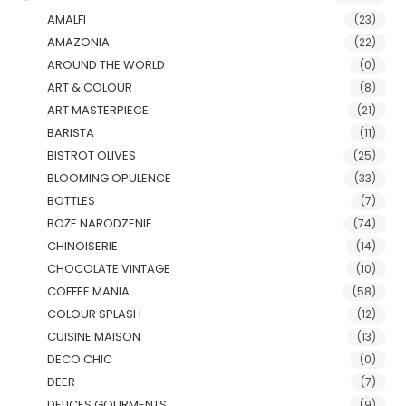
AMALFI
(23)
AMAZONIA
(22)
AROUND THE WORLD
(0)
ART & COLOUR
(8)
ART MASTERPIECE
(21)
BARISTA
(11)
BISTROT OLIVES
(25)
BLOOMING OPULENCE
(33)
BOTTLES
(7)
BOŻE NARODZENIE
(74)
CHINOISERIE
(14)
CHOCOLATE VINTAGE
(10)
COFFEE MANIA
(58)
COLOUR SPLASH
(12)
CUISINE MAISON
(13)
DECO CHIC
(0)
DEER
(7)
DELICES GOURMENTS
(9)