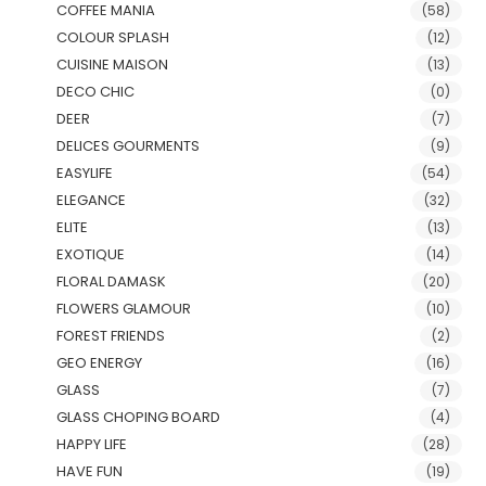
COFFEE MANIA
(58)
COLOUR SPLASH
(12)
CUISINE MAISON
(13)
DECO CHIC
(0)
DEER
(7)
DELICES GOURMENTS
(9)
EASYLIFE
(54)
ELEGANCE
(32)
ELITE
(13)
EXOTIQUE
(14)
FLORAL DAMASK
(20)
FLOWERS GLAMOUR
(10)
FOREST FRIENDS
(2)
GEO ENERGY
(16)
GLASS
(7)
GLASS CHOPING BOARD
(4)
HAPPY LIFE
(28)
HAVE FUN
(19)