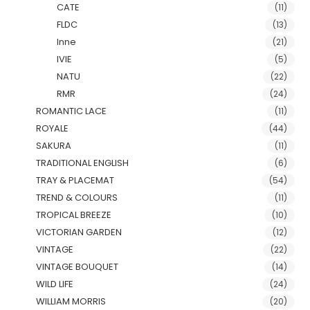
CATE
(11)
FLDC
(13)
Inne
(21)
IVIE
(5)
NATU
(22)
RMR
(24)
ROMANTIC LACE
(11)
ROYALE
(44)
SAKURA
(11)
TRADITIONAL ENGLISH
(6)
TRAY & PLACEMAT
(54)
TREND & COLOURS
(11)
TROPICAL BREEZE
(10)
VICTORIAN GARDEN
(12)
VINTAGE
(22)
VINTAGE BOUQUET
(14)
WILD LIFE
(24)
WILLIAM MORRIS
(20)