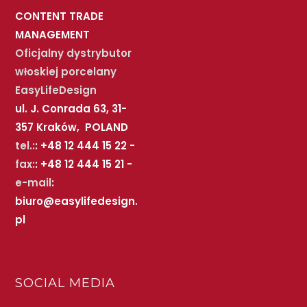
CONTENT TRADE
MANAGEMENT
Oficjalny dystrybutor
włoskiej porcelany
EasyLifeDesign
ul. J. Conrada 63, 31-
357 Kraków, POLAND
tel.:
: +48 12 444 15 22 -
fax:
: +48 12 444 15 21 -
e-mail
:
biuro@easylifedesign.
pl
SOCIAL MEDIA