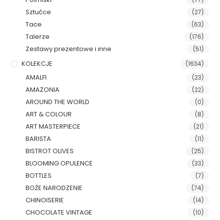
Sztućce
(27)
Tace
(63)
Talerze
(176)
Zestawy prezentowe i inne
(51)
KOLEKCJE
(1634)
AMALFI
(23)
AMAZONIA
(22)
AROUND THE WORLD
(0)
ART & COLOUR
(8)
ART MASTERPIECE
(21)
BARISTA
(11)
BISTROT OLIVES
(25)
BLOOMING OPULENCE
(33)
BOTTLES
(7)
BOŻE NARODZENIE
(74)
CHINOISERIE
(14)
CHOCOLATE VINTAGE
(10)