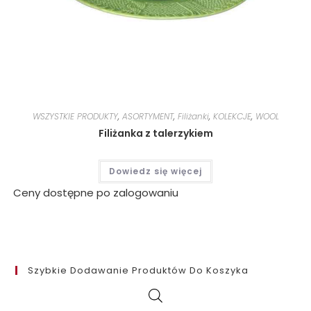
WSZYSTKIE PRODUKTY
,
ASORTYMENT
,
Filiżanki
,
KOLEKCJE
,
WOOL
Filiżanka z talerzykiem
Dowiedz się więcej
Ceny dostępne po zalogowaniu
Szybkie Dodawanie Produktów Do Koszyka