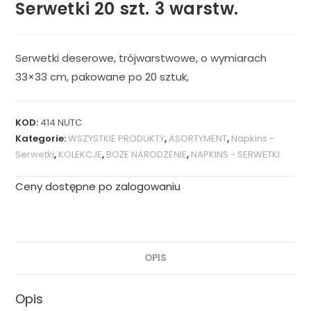
Serwetki 20 szt. 3 warstw.
Serwetki deserowe, trójwarstwowe, o wymiarach
33×33 cm, pakowane po 20 sztuk,
KOD:
414 NUTC
Kategorie:
WSZYSTKIE PRODUKTY
,
ASORTYMENT
,
Napkins -
Serwetki
,
KOLEKCJE
,
BOŻE NARODZENIE
,
NAPKINS - SERWETKI
Ceny dostępne po zalogowaniu
OPIS
Opis