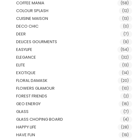
COFFEE MANIA
(58)
COLOUR SPLASH
(12)
CUISINE MAISON
(13)
DECO CHIC
(0)
DEER
(7)
DELICES GOURMENTS
(9)
EASYLIFE
(54)
ELEGANCE
(32)
ELITE
(13)
EXOTIQUE
(14)
FLORAL DAMASK
(20)
FLOWERS GLAMOUR
(10)
FOREST FRIENDS
(2)
GEO ENERGY
(16)
GLASS
(7)
GLASS CHOPING BOARD
(4)
HAPPY LIFE
(28)
HAVE FUN
(19)