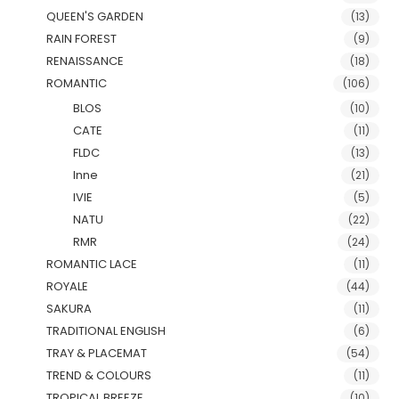
QUEEN'S GARDEN
(13)
RAIN FOREST
(9)
RENAISSANCE
(18)
ROMANTIC
(106)
BLOS
(10)
CATE
(11)
FLDC
(13)
Inne
(21)
IVIE
(5)
NATU
(22)
RMR
(24)
ROMANTIC LACE
(11)
ROYALE
(44)
SAKURA
(11)
TRADITIONAL ENGLISH
(6)
TRAY & PLACEMAT
(54)
TREND & COLOURS
(11)
TROPICAL BREEZE
(10)