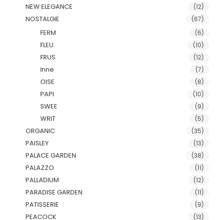
NEW ELEGANCE
(12)
NOSTALGIE
(67)
FERM
(6)
FLEU
(10)
FRUS
(12)
Inne
(7)
OISE
(8)
PAPI
(10)
SWEE
(9)
WRIT
(5)
ORGANIC
(35)
PAISLEY
(13)
PALACE GARDEN
(38)
PALAZZO
(11)
PALLADIUM
(12)
PARADISE GARDEN
(11)
PATISSERIE
(9)
PEACOCK
(13)