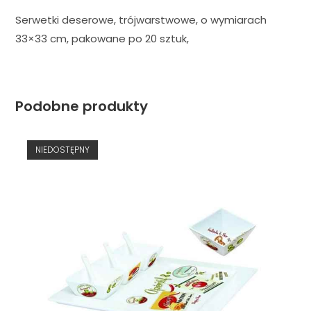
Serwetki deserowe, trójwarstwowe, o wymiarach
33×33 cm, pakowane po 20 sztuk,
Podobne produkty
NIEDOSTĘPNY