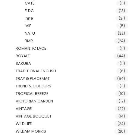
CATE
(11)
FLDC
(13)
Inne
(21)
IVIE
(5)
NATU
(22)
RMR
(24)
ROMANTIC LACE
(11)
ROYALE
(44)
SAKURA
(11)
TRADITIONAL ENGLISH
(6)
TRAY & PLACEMAT
(54)
TREND & COLOURS
(11)
TROPICAL BREEZE
(10)
VICTORIAN GARDEN
(12)
VINTAGE
(22)
VINTAGE BOUQUET
(14)
WILD LIFE
(24)
WILLIAM MORRIS
(20)