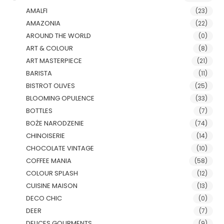
AMALFI
(23)
AMAZONIA
(22)
AROUND THE WORLD
(0)
ART & COLOUR
(8)
ART MASTERPIECE
(21)
BARISTA
(11)
BISTROT OLIVES
(25)
BLOOMING OPULENCE
(33)
BOTTLES
(7)
BOŻE NARODZENIE
(74)
CHINOISERIE
(14)
CHOCOLATE VINTAGE
(10)
COFFEE MANIA
(58)
COLOUR SPLASH
(12)
CUISINE MAISON
(13)
DECO CHIC
(0)
DEER
(7)
DELICES GOURMENTS
(9)