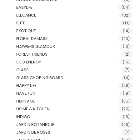
EASYLIFE
(54)
ELEGANCE
(32)
ELITE
(13)
EXOTIQUE
(14)
FLORAL DAMASK
(20)
FLOWERS GLAMOUR
(10)
FOREST FRIENDS
(2)
GEO ENERGY
(16)
GLASS
(7)
GLASS CHOPING BOARD
(4)
HAPPY LIFE
(28)
HAVE FUN
(19)
HERITAGE
(35)
HOME & KITCHEN
(26)
INDIGO
(19)
JARDIN BOTANIQUE
(26)
JARDIN DE ROSES
(7)