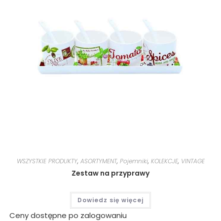
WSZYSTKIE PRODUKTY
,
ASORTYMENT
,
Pojemniki
,
KOLEKCJE
,
VINTAGE
Zestaw na przyprawy
Dowiedz się więcej
Ceny dostępne po zalogowaniu