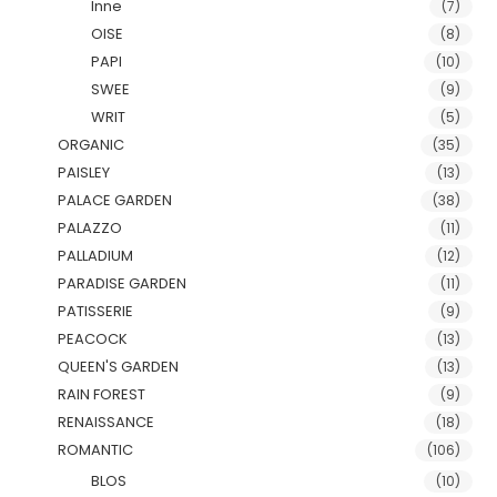
Inne
(7)
OISE
(8)
PAPI
(10)
SWEE
(9)
WRIT
(5)
ORGANIC
(35)
PAISLEY
(13)
PALACE GARDEN
(38)
PALAZZO
(11)
PALLADIUM
(12)
PARADISE GARDEN
(11)
PATISSERIE
(9)
PEACOCK
(13)
QUEEN'S GARDEN
(13)
RAIN FOREST
(9)
RENAISSANCE
(18)
ROMANTIC
(106)
BLOS
(10)