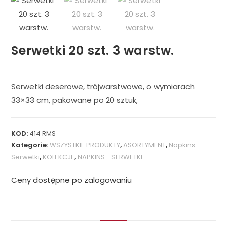
Serwetki 20 szt. 3 warstw.
Serwetki deserowe, trójwarstwowe, o wymiarach
33×33 cm, pakowane po 20 sztuk,
KOD:
414 RMS
Kategorie:
WSZYSTKIE PRODUKTY
,
ASORTYMENT
,
Napkins -
Serwetki
,
KOLEKCJE
,
NAPKINS - SERWETKI
Ceny dostępne po zalogowaniu