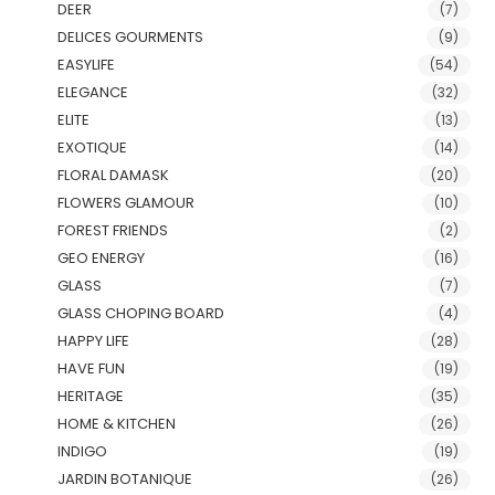
DEER
(7)
DELICES GOURMENTS
(9)
EASYLIFE
(54)
ELEGANCE
(32)
ELITE
(13)
EXOTIQUE
(14)
FLORAL DAMASK
(20)
FLOWERS GLAMOUR
(10)
FOREST FRIENDS
(2)
GEO ENERGY
(16)
GLASS
(7)
GLASS CHOPING BOARD
(4)
HAPPY LIFE
(28)
HAVE FUN
(19)
HERITAGE
(35)
HOME & KITCHEN
(26)
INDIGO
(19)
JARDIN BOTANIQUE
(26)