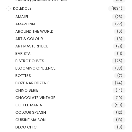
KOLEKCJE
(1634)
AMALFI
(23)
AMAZONIA
(22)
AROUND THE WORLD
(0)
ART & COLOUR
(8)
ART MASTERPIECE
(21)
BARISTA
(11)
BISTROT OLIVES
(25)
BLOOMING OPULENCE
(33)
BOTTLES
(7)
BOŻE NARODZENIE
(74)
CHINOISERIE
(14)
CHOCOLATE VINTAGE
(10)
COFFEE MANIA
(58)
COLOUR SPLASH
(12)
CUISINE MAISON
(13)
DECO CHIC
(0)