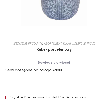
WSZYSTKIE PRODUKTY
,
ASORTYMENT
,
Kubki
,
KOLEKCJE
,
WOOL
Kubek porcelanowy
Dowiedz się więcej
Ceny dostępne po zalogowaniu
Szybkie Dodawanie Produktów Do Koszyka