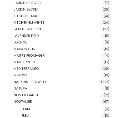
JARDIN DE ROSES
(7)
JARDIN SECRET
(29)
KITCHEN BASICS
(41)
KITCHEN ELEMENTS
(24)
LA BELLE MAISON
(27)
LAVENDER FIELD
(15)
LOUNGE
(8)
MAISON CHIC
(15)
MAITRE FROMAGER
(4)
MASTERPIECE
(15)
MEDITERRANEO
(29)
MIMOSA
(16)
NAPKINS - SERWETKI
(222)
NATURA
(11)
NEW ELEGANCE
(12)
NOSTALGIE
(67)
FERM
(6)
FLEU
(10)