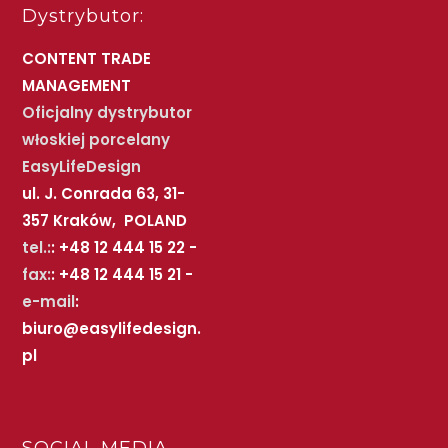
Dystrybutor:
CONTENT TRADE
MANAGEMENT
Oficjalny dystrybutor
włoskiej porcelany
EasyLifeDesign
ul. J. Conrada 63, 31-
357 Kraków, POLAND
tel.:
: +48 12 444 15 22 -
fax:
: +48 12 444 15 21 -
e-mail
:
biuro@easylifedesign.
pl
SOCIAL MEDIA