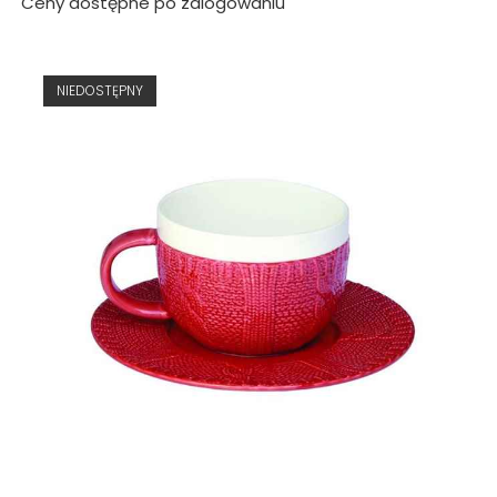
Ceny dostępne po zalogowaniu
NIEDOSTĘPNY