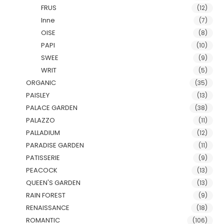
FRUS
(12)
Inne
(7)
OISE
(8)
PAPI
(10)
SWEE
(9)
WRIT
(5)
ORGANIC
(35)
PAISLEY
(13)
PALACE GARDEN
(38)
PALAZZO
(11)
PALLADIUM
(12)
PARADISE GARDEN
(11)
PATISSERIE
(9)
PEACOCK
(13)
QUEEN'S GARDEN
(13)
RAIN FOREST
(9)
RENAISSANCE
(18)
ROMANTIC
(106)