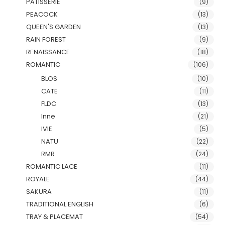
PATISSERIE
(9)
PEACOCK
(13)
QUEEN'S GARDEN
(13)
RAIN FOREST
(9)
RENAISSANCE
(18)
ROMANTIC
(106)
BLOS
(10)
CATE
(11)
FLDC
(13)
Inne
(21)
IVIE
(5)
NATU
(22)
RMR
(24)
ROMANTIC LACE
(11)
ROYALE
(44)
SAKURA
(11)
TRADITIONAL ENGLISH
(6)
TRAY & PLACEMAT
(54)