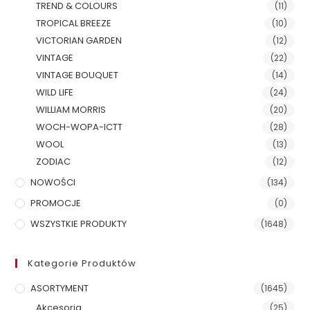
TREND & COLOURS
(11)
TROPICAL BREEZE
(10)
VICTORIAN GARDEN
(12)
VINTAGE
(22)
VINTAGE BOUQUET
(14)
WILD LIFE
(24)
WILLIAM MORRIS
(20)
WOCH-WOPA-ICTT
(28)
WOOL
(13)
ZODIAC
(12)
NOWOŚCI
(134)
PROMOCJE
(0)
WSZYSTKIE PRODUKTY
(1648)
Kategorie Produktów
ASORTYMENT
(1645)
Akcesoria
(25)