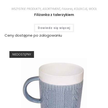
WSZYSTKIE PRODUKTY
,
ASORTYMENT
,
Filiżanki
,
KOLEKCJE
,
WOOL
Filiżanka z talerzykiem
Dowiedz się więcej
Ceny dostępne po zalogowaniu
NIEDOSTĘPNY