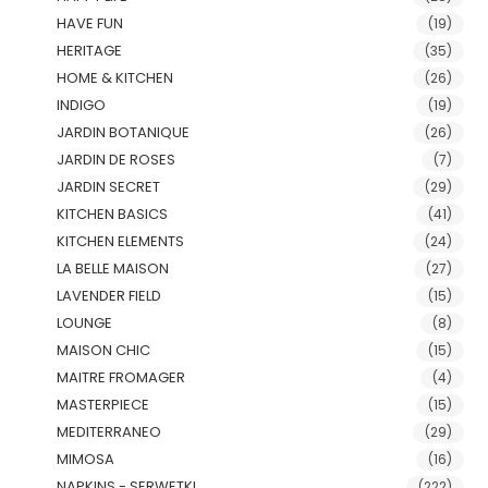
HAVE FUN
(19)
HERITAGE
(35)
HOME & KITCHEN
(26)
INDIGO
(19)
JARDIN BOTANIQUE
(26)
JARDIN DE ROSES
(7)
JARDIN SECRET
(29)
KITCHEN BASICS
(41)
KITCHEN ELEMENTS
(24)
LA BELLE MAISON
(27)
LAVENDER FIELD
(15)
LOUNGE
(8)
MAISON CHIC
(15)
MAITRE FROMAGER
(4)
MASTERPIECE
(15)
MEDITERRANEO
(29)
MIMOSA
(16)
NAPKINS - SERWETKI
(222)