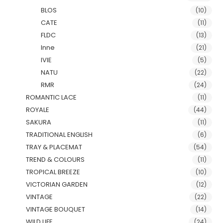
BLOS
(10)
CATE
(11)
FLDC
(13)
Inne
(21)
IVIE
(5)
NATU
(22)
RMR
(24)
ROMANTIC LACE
(11)
ROYALE
(44)
SAKURA
(11)
TRADITIONAL ENGLISH
(6)
TRAY & PLACEMAT
(54)
TREND & COLOURS
(11)
TROPICAL BREEZE
(10)
VICTORIAN GARDEN
(12)
VINTAGE
(22)
VINTAGE BOUQUET
(14)
WILD LIFE
(24)