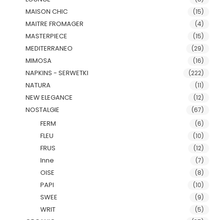
MAISON CHIC
(15)
MAITRE FROMAGER
(4)
MASTERPIECE
(15)
MEDITERRANEO
(29)
MIMOSA
(16)
NAPKINS - SERWETKI
(222)
NATURA
(11)
NEW ELEGANCE
(12)
NOSTALGIE
(67)
FERM
(6)
FLEU
(10)
FRUS
(12)
Inne
(7)
OISE
(8)
PAPI
(10)
SWEE
(9)
WRIT
(5)