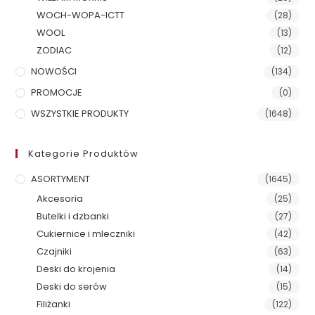
WOCH-WOPA-ICTT
(28)
WOOL
(13)
ZODIAC
(12)
NOWOŚCI
(134)
PROMOCJE
(0)
WSZYSTKIE PRODUKTY
(1648)
Kategorie Produktów
ASORTYMENT
(1645)
Akcesoria
(25)
Butelki i dzbanki
(27)
Cukiernice i mleczniki
(42)
Czajniki
(63)
Deski do krojenia
(14)
Deski do serów
(15)
Filiżanki
(122)