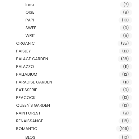
Inne
(7)
OISE
(8)
PAPI
(10)
SWEE
(9)
WRIT
(5)
ORGANIC
(35)
PAISLEY
(13)
PALACE GARDEN
(38)
PALAZZO
(11)
PALLADIUM
(12)
PARADISE GARDEN
(11)
PATISSERIE
(9)
PEACOCK
(13)
QUEEN'S GARDEN
(13)
RAIN FOREST
(9)
RENAISSANCE
(18)
ROMANTIC
(106)
BLOS
(10)