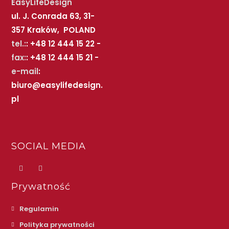
EasyLifeDesign
ul. J. Conrada 63, 31-
357 Kraków, POLAND
tel.:
: +48 12 444 15 22 -
fax:
: +48 12 444 15 21 -
e-mail
:
biuro@easylifedesign.
pl
SOCIAL MEDIA
Prywatność
Regulamin
Polityka prywatności