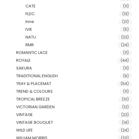
CATE
(11)
FLDC
(13)
Inne
(21)
IVIE
(5)
NATU
(22)
RMR
(24)
ROMANTIC LACE
(11)
ROYALE
(44)
SAKURA
(11)
TRADITIONAL ENGLISH
(6)
TRAY & PLACEMAT
(54)
TREND & COLOURS
(11)
TROPICAL BREEZE
(10)
VICTORIAN GARDEN
(12)
VINTAGE
(22)
VINTAGE BOUQUET
(14)
WILD LIFE
(24)
WILLIAM MORRIS
(20)