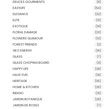
DELICES GOURMENTS
(9)
EASYLIFE
(54)
ELEGANCE
(32)
ELITE
(13)
EXOTIQUE
(14)
FLORAL DAMASK
(20)
FLOWERS GLAMOUR
(10)
FOREST FRIENDS
(2)
GEO ENERGY
(16)
GLASS
(7)
GLASS CHOPING BOARD
(4)
HAPPY LIFE
(28)
HAVE FUN
(19)
HERITAGE
(35)
HOME & KITCHEN
(26)
INDIGO
(19)
JARDIN BOTANIQUE
(26)
JARDIN DE ROSES
(7)