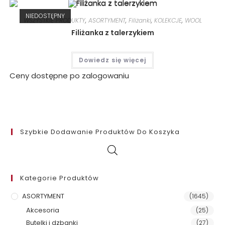
NIEDOSTĘPNY
WSZYSTKIE PRODUKTY
,
ASORTYMENT
,
Filiżanki
,
KOLEKCJE
,
WOOL
Filiżanka z talerzykiem
Dowiedz się więcej
Ceny dostępne po zalogowaniu
Szybkie Dodawanie Produktów Do Koszyka
Kategorie Produktów
ASORTYMENT
(1645)
Akcesoria
(25)
Butelki i dzbanki
(27)