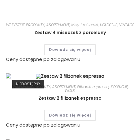
WSZYSTKIE PRODUKTY
,
ASORTYMENT
,
Misy i miseczki
,
KOLEKCJE
,
VINTAGE
Zestaw 4 miseczek z porcelany
Dowiedz się więcej
Ceny dostępne po zalogowaniu
NIEDOSTĘPNY
WSZYSTKIE PRODUKTY
,
ASORTYMENT
,
Filiżanki espresso
,
KOLEKCJE
,
WOOL
Zestaw 2 filiżanek espresso
Dowiedz się więcej
Ceny dostępne po zalogowaniu