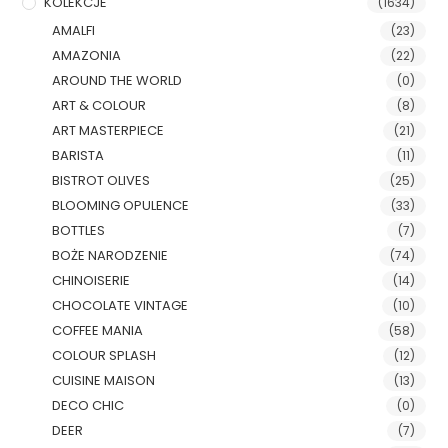
KOLEKCJE
(1634)
AMALFI
(23)
AMAZONIA
(22)
AROUND THE WORLD
(0)
ART & COLOUR
(8)
ART MASTERPIECE
(21)
BARISTA
(11)
BISTROT OLIVES
(25)
BLOOMING OPULENCE
(33)
BOTTLES
(7)
BOŻE NARODZENIE
(74)
CHINOISERIE
(14)
CHOCOLATE VINTAGE
(10)
COFFEE MANIA
(58)
COLOUR SPLASH
(12)
CUISINE MAISON
(13)
DECO CHIC
(0)
DEER
(7)