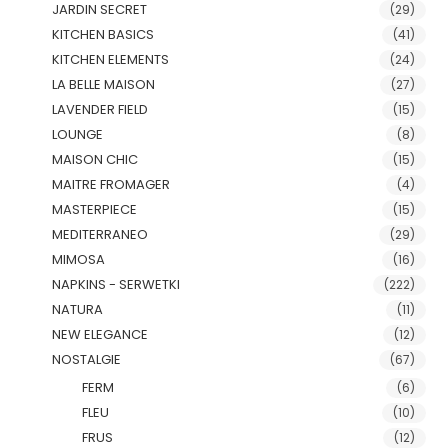
JARDIN SECRET
(29)
KITCHEN BASICS
(41)
KITCHEN ELEMENTS
(24)
LA BELLE MAISON
(27)
LAVENDER FIELD
(15)
LOUNGE
(8)
MAISON CHIC
(15)
MAITRE FROMAGER
(4)
MASTERPIECE
(15)
MEDITERRANEO
(29)
MIMOSA
(16)
NAPKINS - SERWETKI
(222)
NATURA
(11)
NEW ELEGANCE
(12)
NOSTALGIE
(67)
FERM
(6)
FLEU
(10)
FRUS
(12)