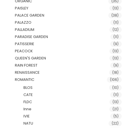
ORGANIC
(35)
PAISLEY
(13)
PALACE GARDEN
(38)
PALAZZO
(11)
PALLADIUM
(12)
PARADISE GARDEN
(11)
PATISSERIE
(9)
PEACOCK
(13)
QUEEN'S GARDEN
(13)
RAIN FOREST
(9)
RENAISSANCE
(18)
ROMANTIC
(106)
BLOS
(10)
CATE
(11)
FLDC
(13)
Inne
(21)
IVIE
(5)
NATU
(22)