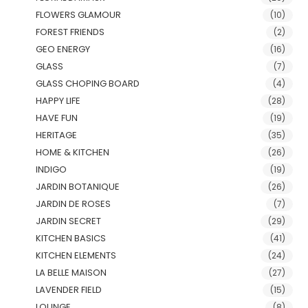
FLOWERS GLAMOUR
(10)
FOREST FRIENDS
(2)
GEO ENERGY
(16)
GLASS
(7)
GLASS CHOPING BOARD
(4)
HAPPY LIFE
(28)
HAVE FUN
(19)
HERITAGE
(35)
HOME & KITCHEN
(26)
INDIGO
(19)
JARDIN BOTANIQUE
(26)
JARDIN DE ROSES
(7)
JARDIN SECRET
(29)
KITCHEN BASICS
(41)
KITCHEN ELEMENTS
(24)
LA BELLE MAISON
(27)
LAVENDER FIELD
(15)
LOUNGE
(8)