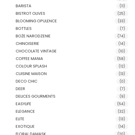
BARISTA
(11)
BISTROT OLIVES
(25)
BLOOMING OPULENCE
(33)
BOTTLES
(7)
BOŻE NARODZENIE
(74)
CHINOISERIE
(14)
CHOCOLATE VINTAGE
(10)
COFFEE MANIA
(58)
COLOUR SPLASH
(12)
CUISINE MAISON
(13)
DECO CHIC
(0)
DEER
(7)
DELICES GOURMENTS
(9)
EASYLIFE
(54)
ELEGANCE
(32)
ELITE
(13)
EXOTIQUE
(14)
FLORAL DAMASK
(20)