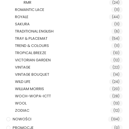
RMR
(24)
ROMANTIC LACE
(11)
ROYALE
(44)
SAKURA
(11)
TRADITIONAL ENGLISH
(6)
TRAY & PLACEMAT
(54)
TREND & COLOURS
(11)
TROPICAL BREEZE
(10)
VICTORIAN GARDEN
(12)
VINTAGE
(22)
VINTAGE BOUQUET
(14)
WILD LIFE
(24)
WILLIAM MORRIS
(20)
WOCH-WOPA-ICTT
(28)
WOOL
(13)
ZODIAC
(12)
NOWOŚCI
(134)
PROMOCJE
(0)