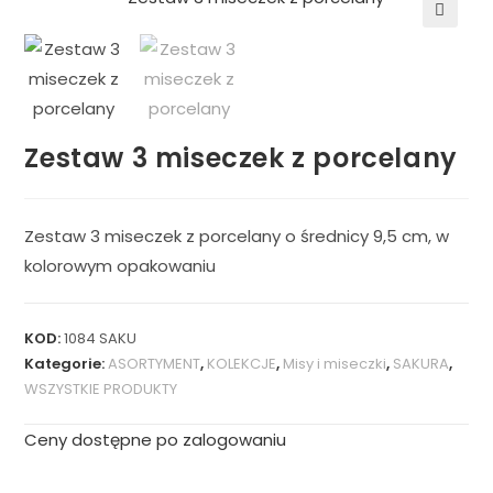
🔍
Zestaw 3 miseczek z porcelany
Zestaw 3 miseczek z porcelany o średnicy 9,5 cm, w
kolorowym opakowaniu
KOD:
1084 SAKU
Kategorie:
ASORTYMENT
,
KOLEKCJE
,
Misy i miseczki
,
SAKURA
,
WSZYSTKIE PRODUKTY
Ceny dostępne po zalogowaniu