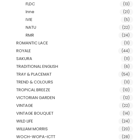
FLDC
(13)
Inne
(21)
IVIE
(5)
NATU
(22)
RMR
(24)
ROMANTIC LACE
(11)
ROYALE
(44)
SAKURA
(11)
TRADITIONAL ENGLISH
(6)
TRAY & PLACEMAT
(54)
TREND & COLOURS
(11)
TROPICAL BREEZE
(10)
VICTORIAN GARDEN
(12)
VINTAGE
(22)
VINTAGE BOUQUET
(14)
WILD LIFE
(24)
WILLIAM MORRIS
(20)
WOCH-WOPA-ICTT
(28)