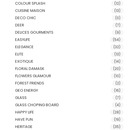
COLOUR SPLASH
(12)
CUISINE MAISON
(13)
DECO CHIC
(0)
DEER
(7)
DELICES GOURMENTS
(9)
EASYLIFE
(54)
ELEGANCE
(32)
ELITE
(13)
EXOTIQUE
(14)
FLORAL DAMASK
(20)
FLOWERS GLAMOUR
(10)
FOREST FRIENDS
(2)
GEO ENERGY
(16)
GLASS
(7)
GLASS CHOPING BOARD
(4)
HAPPY LIFE
(28)
HAVE FUN
(19)
HERITAGE
(35)