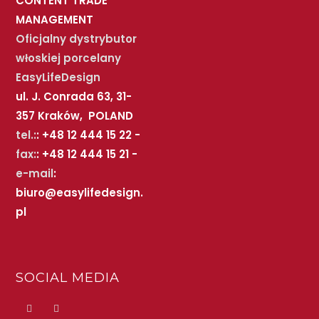
CONTENT TRADE
MANAGEMENT
Oficjalny dystrybutor
włoskiej porcelany
EasyLifeDesign
ul. J. Conrada 63, 31-
357 Kraków, POLAND
tel.:
: +48 12 444 15 22 -
fax:
: +48 12 444 15 21 -
e-mail
:
biuro@easylifedesign.
pl
SOCIAL MEDIA