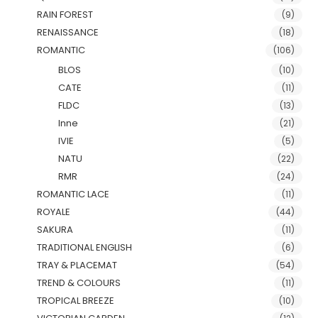
RAIN FOREST
(9)
RENAISSANCE
(18)
ROMANTIC
(106)
BLOS
(10)
CATE
(11)
FLDC
(13)
Inne
(21)
IVIE
(5)
NATU
(22)
RMR
(24)
ROMANTIC LACE
(11)
ROYALE
(44)
SAKURA
(11)
TRADITIONAL ENGLISH
(6)
TRAY & PLACEMAT
(54)
TREND & COLOURS
(11)
TROPICAL BREEZE
(10)