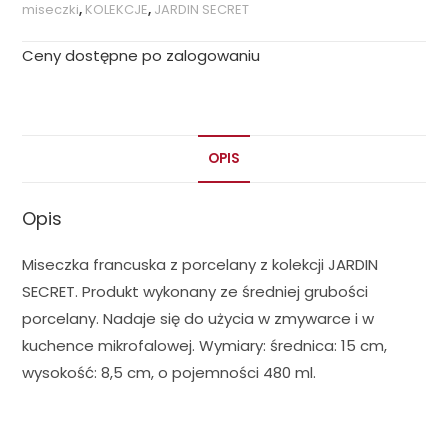
miseczki
,
KOLEKCJE
,
JARDIN SECRET
Ceny dostępne po zalogowaniu
OPIS
Opis
Miseczka francuska z porcelany z kolekcji JARDIN
SECRET. Produkt wykonany ze średniej grubości
porcelany. Nadaje się do użycia w zmywarce i w
kuchence mikrofalowej. Wymiary: średnica: 15 cm,
wysokość: 8,5 cm, o pojemności 480 ml.