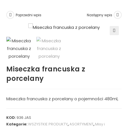
Poprzedni wpis
Następny wpis
🔍
Miseczka francuska z
porcelany
Miseczka francuska z porcelany o pojemności 480ml,
KOD:
936 JAS
Kategorie:
WSZYSTKIE PRODUKTY
,
ASORTYMENT
,
Misy i