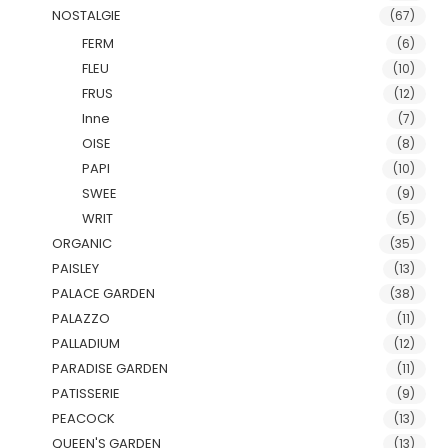
NOSTALGIE
(67)
FERM
(6)
FLEU
(10)
FRUS
(12)
Inne
(7)
OISE
(8)
PAPI
(10)
SWEE
(9)
WRIT
(5)
ORGANIC
(35)
PAISLEY
(13)
PALACE GARDEN
(38)
PALAZZO
(11)
PALLADIUM
(12)
PARADISE GARDEN
(11)
PATISSERIE
(9)
PEACOCK
(13)
QUEEN'S GARDEN
(13)