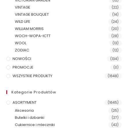
VICTORIAN GARDEN
(12)
VINTAGE
(22)
VINTAGE BOUQUET
(14)
WILD LIFE
(24)
WILLIAM MORRIS
(20)
WOCH-WOPA-ICTT
(28)
WOOL
(13)
ZODIAC
(12)
NOWOŚCI
(134)
PROMOCJE
(0)
WSZYSTKIE PRODUKTY
(1648)
Kategorie Produktów
ASORTYMENT
(1645)
Akcesoria
(25)
Butelki i dzbanki
(27)
Cukiernice i mleczniki
(42)