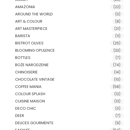
AMAZONIA
(22)
AROUND THE WORLD
(0)
ART & COLOUR
(8)
ART MASTERPIECE
(21)
BARISTA
(11)
BISTROT OLIVES
(25)
BLOOMING OPULENCE
(33)
BOTTLES
(7)
BOŻE NARODZENIE
(74)
CHINOISERIE
(14)
CHOCOLATE VINTAGE
(10)
COFFEE MANIA
(58)
COLOUR SPLASH
(12)
CUISINE MAISON
(13)
DECO CHIC
(0)
DEER
(7)
DELICES GOURMENTS
(9)