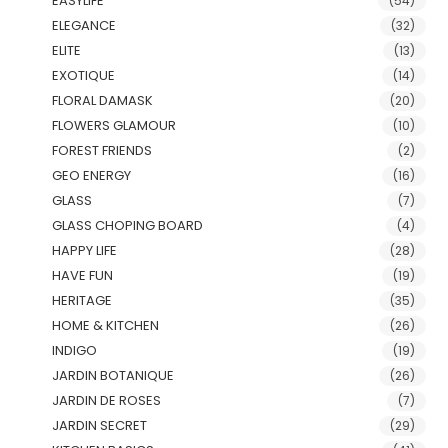
EASYLIFE
(54)
ELEGANCE
(32)
ELITE
(13)
EXOTIQUE
(14)
FLORAL DAMASK
(20)
FLOWERS GLAMOUR
(10)
FOREST FRIENDS
(2)
GEO ENERGY
(16)
GLASS
(7)
GLASS CHOPING BOARD
(4)
HAPPY LIFE
(28)
HAVE FUN
(19)
HERITAGE
(35)
HOME & KITCHEN
(26)
INDIGO
(19)
JARDIN BOTANIQUE
(26)
JARDIN DE ROSES
(7)
JARDIN SECRET
(29)