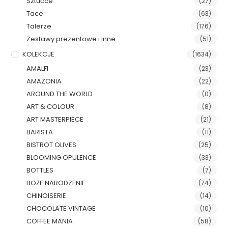
Sztućce
(27)
Tace
(63)
Talerze
(176)
Zestawy prezentowe i inne
(51)
KOLEKCJE
(1634)
AMALFI
(23)
AMAZONIA
(22)
AROUND THE WORLD
(0)
ART & COLOUR
(8)
ART MASTERPIECE
(21)
BARISTA
(11)
BISTROT OLIVES
(25)
BLOOMING OPULENCE
(33)
BOTTLES
(7)
BOŻE NARODZENIE
(74)
CHINOISERIE
(14)
CHOCOLATE VINTAGE
(10)
COFFEE MANIA
(58)