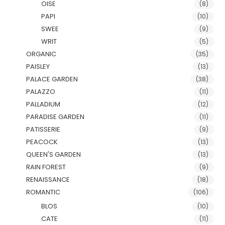
OISE
(8)
PAPI
(10)
SWEE
(9)
WRIT
(5)
ORGANIC
(35)
PAISLEY
(13)
PALACE GARDEN
(38)
PALAZZO
(11)
PALLADIUM
(12)
PARADISE GARDEN
(11)
PATISSERIE
(9)
PEACOCK
(13)
QUEEN'S GARDEN
(13)
RAIN FOREST
(9)
RENAISSANCE
(18)
ROMANTIC
(106)
BLOS
(10)
CATE
(11)