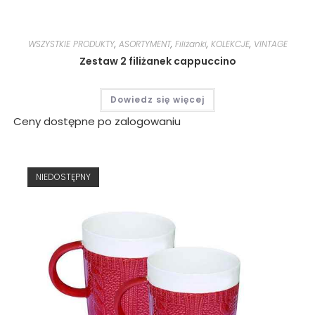
WSZYSTKIE PRODUKTY
,
ASORTYMENT
,
Filiżanki
,
KOLEKCJE
,
VINTAGE
Zestaw 2 filiżanek cappuccino
Dowiedz się więcej
Ceny dostępne po zalogowaniu
NIEDOSTĘPNY