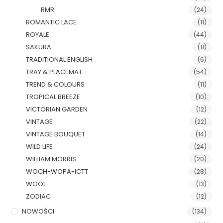
RMR
(24)
ROMANTIC LACE
(11)
ROYALE
(44)
SAKURA
(11)
TRADITIONAL ENGLISH
(6)
TRAY & PLACEMAT
(54)
TREND & COLOURS
(11)
TROPICAL BREEZE
(10)
VICTORIAN GARDEN
(12)
VINTAGE
(22)
VINTAGE BOUQUET
(14)
WILD LIFE
(24)
WILLIAM MORRIS
(20)
WOCH-WOPA-ICTT
(28)
WOOL
(13)
ZODIAC
(12)
NOWOŚCI
(134)