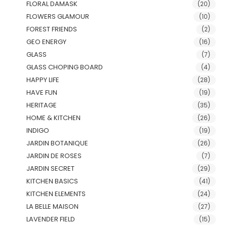
FLORAL DAMASK
(20)
FLOWERS GLAMOUR
(10)
FOREST FRIENDS
(2)
GEO ENERGY
(16)
GLASS
(7)
GLASS CHOPING BOARD
(4)
HAPPY LIFE
(28)
HAVE FUN
(19)
HERITAGE
(35)
HOME & KITCHEN
(26)
INDIGO
(19)
JARDIN BOTANIQUE
(26)
JARDIN DE ROSES
(7)
JARDIN SECRET
(29)
KITCHEN BASICS
(41)
KITCHEN ELEMENTS
(24)
LA BELLE MAISON
(27)
LAVENDER FIELD
(15)