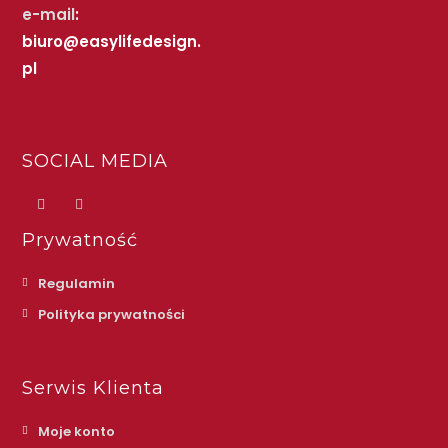
e-mail
:
biuro@easylifedesign.
pl
SOCIAL MEDIA
Prywatność
Regulamin
Polityka prywatności
Serwis Klienta
Moje konto