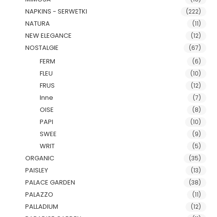
NAPKINS - SERWETKI
(222)
NATURA
(11)
NEW ELEGANCE
(12)
NOSTALGIE
(67)
FERM
(6)
FLEU
(10)
FRUS
(12)
Inne
(7)
OISE
(8)
PAPI
(10)
SWEE
(9)
WRIT
(5)
ORGANIC
(35)
PAISLEY
(13)
PALACE GARDEN
(38)
PALAZZO
(11)
PALLADIUM
(12)