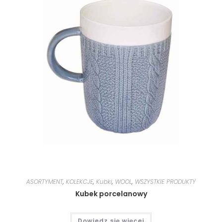
ASORTYMENT
,
KOLEKCJE
,
Kubki
,
WOOL
,
WSZYSTKIE PRODUKTY
Kubek porcelanowy
Dowiedz się więcej