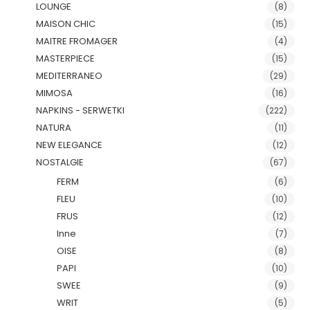
LOUNGE
(8)
MAISON CHIC
(15)
MAITRE FROMAGER
(4)
MASTERPIECE
(15)
MEDITERRANEO
(29)
MIMOSA
(16)
NAPKINS - SERWETKI
(222)
NATURA
(11)
NEW ELEGANCE
(12)
NOSTALGIE
(67)
FERM
(6)
FLEU
(10)
FRUS
(12)
Inne
(7)
OISE
(8)
PAPI
(10)
SWEE
(9)
WRIT
(5)