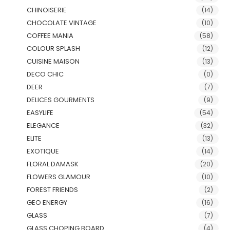
CHINOISERIE
(14)
CHOCOLATE VINTAGE
(10)
COFFEE MANIA
(58)
COLOUR SPLASH
(12)
CUISINE MAISON
(13)
DECO CHIC
(0)
DEER
(7)
DELICES GOURMENTS
(9)
EASYLIFE
(54)
ELEGANCE
(32)
ELITE
(13)
EXOTIQUE
(14)
FLORAL DAMASK
(20)
FLOWERS GLAMOUR
(10)
FOREST FRIENDS
(2)
GEO ENERGY
(16)
GLASS
(7)
GLASS CHOPING BOARD
(4)