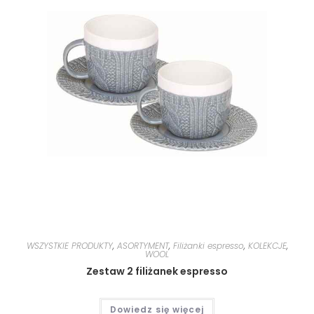
WSZYSTKIE PRODUKTY
,
ASORTYMENT
,
Filiżanki espresso
,
KOLEKCJE
,
WOOL
Zestaw 2 filiżanek espresso
Dowiedz się więcej