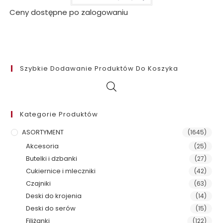
Ceny dostępne po zalogowaniu
Szybkie Dodawanie Produktów Do Koszyka
Kategorie Produktów
ASORTYMENT
(1645)
Akcesoria
(25)
Butelki i dzbanki
(27)
Cukiernice i mleczniki
(42)
Czajniki
(63)
Deski do krojenia
(14)
Deski do serów
(15)
Filiżanki
(122)