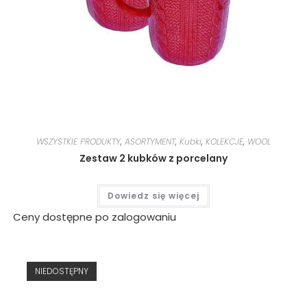
WSZYSTKIE PRODUKTY
,
ASORTYMENT
,
Kubki
,
KOLEKCJE
,
WOOL
Zestaw 2 kubków z porcelany
Dowiedz się więcej
Ceny dostępne po zalogowaniu
NIEDOSTĘPNY