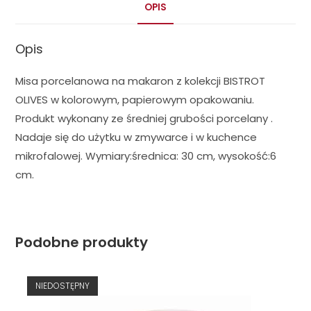
OPIS
Opis
Misa porcelanowa na makaron z kolekcji BISTROT
OLIVES w kolorowym, papierowym opakowaniu.
Produkt wykonany ze średniej grubości porcelany .
Nadaje się do użytku w zmywarce i w kuchence
mikrofalowej. Wymiary:średnica: 30 cm, wysokość:6
cm.
Podobne produkty
NIEDOSTĘPNY