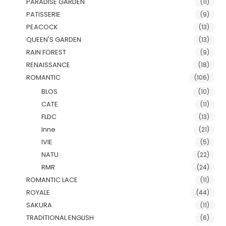
PARADISE GARDEN
(11)
PATISSERIE
(9)
PEACOCK
(13)
QUEEN'S GARDEN
(13)
RAIN FOREST
(9)
RENAISSANCE
(18)
ROMANTIC
(106)
BLOS
(10)
CATE
(11)
FLDC
(13)
Inne
(21)
IVIE
(5)
NATU
(22)
RMR
(24)
ROMANTIC LACE
(11)
ROYALE
(44)
SAKURA
(11)
TRADITIONAL ENGLISH
(6)