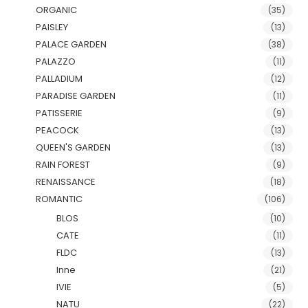
ORGANIC
(35)
PAISLEY
(13)
PALACE GARDEN
(38)
PALAZZO
(11)
PALLADIUM
(12)
PARADISE GARDEN
(11)
PATISSERIE
(9)
PEACOCK
(13)
QUEEN'S GARDEN
(13)
RAIN FOREST
(9)
RENAISSANCE
(18)
ROMANTIC
(106)
BLOS
(10)
CATE
(11)
FLDC
(13)
Inne
(21)
IVIE
(5)
NATU
(22)