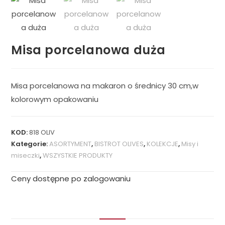
Misa porcelanowa duża
Misa porcelanowa na makaron o średnicy 30 cm,w
kolorowym opakowaniu
KOD:
818 OLIV
Kategorie:
ASORTYMENT
,
BISTROT OLIVES
,
KOLEKCJE
,
Misy i
miseczki
,
WSZYSTKIE PRODUKTY
Ceny dostępne po zalogowaniu