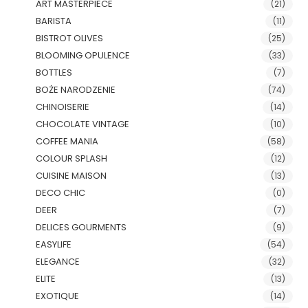
ART MASTERPIECE
(21)
BARISTA
(11)
BISTROT OLIVES
(25)
BLOOMING OPULENCE
(33)
BOTTLES
(7)
BOŻE NARODZENIE
(74)
CHINOISERIE
(14)
CHOCOLATE VINTAGE
(10)
COFFEE MANIA
(58)
COLOUR SPLASH
(12)
CUISINE MAISON
(13)
DECO CHIC
(0)
DEER
(7)
DELICES GOURMENTS
(9)
EASYLIFE
(54)
ELEGANCE
(32)
ELITE
(13)
EXOTIQUE
(14)