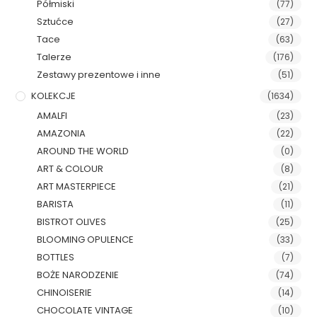
Półmiski
(77)
Sztućce
(27)
Tace
(63)
Talerze
(176)
Zestawy prezentowe i inne
(51)
KOLEKCJE
(1634)
AMALFI
(23)
AMAZONIA
(22)
AROUND THE WORLD
(0)
ART & COLOUR
(8)
ART MASTERPIECE
(21)
BARISTA
(11)
BISTROT OLIVES
(25)
BLOOMING OPULENCE
(33)
BOTTLES
(7)
BOŻE NARODZENIE
(74)
CHINOISERIE
(14)
CHOCOLATE VINTAGE
(10)