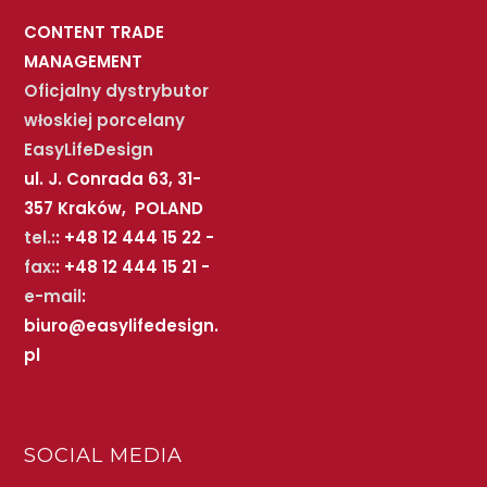
CONTENT TRADE
MANAGEMENT
Oficjalny dystrybutor
włoskiej porcelany
EasyLifeDesign
ul. J. Conrada 63, 31-
357 Kraków, POLAND
tel.:
: +48 12 444 15 22 -
fax:
: +48 12 444 15 21 -
e-mail
:
biuro@easylifedesign.
pl
SOCIAL MEDIA