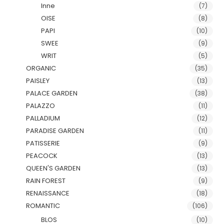
Inne
(7)
OISE
(8)
PAPI
(10)
SWEE
(9)
WRIT
(5)
ORGANIC
(35)
PAISLEY
(13)
PALACE GARDEN
(38)
PALAZZO
(11)
PALLADIUM
(12)
PARADISE GARDEN
(11)
PATISSERIE
(9)
PEACOCK
(13)
QUEEN'S GARDEN
(13)
RAIN FOREST
(9)
RENAISSANCE
(18)
ROMANTIC
(106)
BLOS
(10)