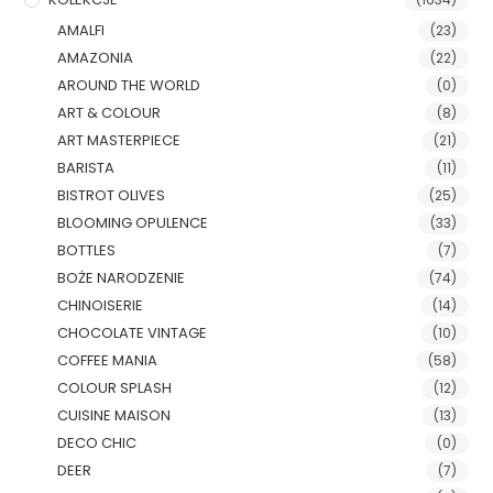
AMALFI
(23)
AMAZONIA
(22)
AROUND THE WORLD
(0)
ART & COLOUR
(8)
ART MASTERPIECE
(21)
BARISTA
(11)
BISTROT OLIVES
(25)
BLOOMING OPULENCE
(33)
BOTTLES
(7)
BOŻE NARODZENIE
(74)
CHINOISERIE
(14)
CHOCOLATE VINTAGE
(10)
COFFEE MANIA
(58)
COLOUR SPLASH
(12)
CUISINE MAISON
(13)
DECO CHIC
(0)
DEER
(7)