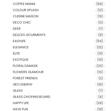
COFFEE MANIA
(58)
COLOUR SPLASH
(12)
CUISINE MAISON
(13)
DECO CHIC
(0)
DEER
(7)
DELICES GOURMENTS
(9)
EASYLIFE
(54)
ELEGANCE
(32)
ELITE
(13)
EXOTIQUE
(14)
FLORAL DAMASK
(20)
FLOWERS GLAMOUR
(10)
FOREST FRIENDS
(2)
GEO ENERGY
(16)
GLASS
(7)
GLASS CHOPING BOARD
(4)
HAPPY LIFE
(28)
HAVE FUN
(19)