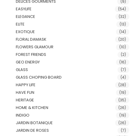
DELICES GOURMENTS
(9)
EASYLIFE
(54)
ELEGANCE
(32)
ELITE
(13)
EXOTIQUE
(14)
FLORAL DAMASK
(20)
FLOWERS GLAMOUR
(10)
FOREST FRIENDS
(2)
GEO ENERGY
(16)
GLASS
(7)
GLASS CHOPING BOARD
(4)
HAPPY LIFE
(28)
HAVE FUN
(19)
HERITAGE
(35)
HOME & KITCHEN
(26)
INDIGO
(19)
JARDIN BOTANIQUE
(26)
JARDIN DE ROSES
(7)