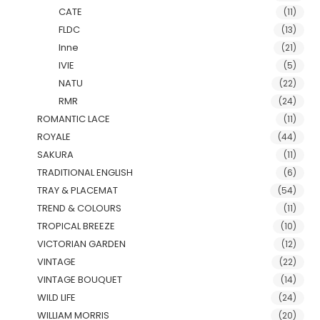
CATE
(11)
FLDC
(13)
Inne
(21)
IVIE
(5)
NATU
(22)
RMR
(24)
ROMANTIC LACE
(11)
ROYALE
(44)
SAKURA
(11)
TRADITIONAL ENGLISH
(6)
TRAY & PLACEMAT
(54)
TREND & COLOURS
(11)
TROPICAL BREEZE
(10)
VICTORIAN GARDEN
(12)
VINTAGE
(22)
VINTAGE BOUQUET
(14)
WILD LIFE
(24)
WILLIAM MORRIS
(20)