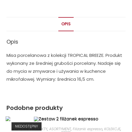
OPIS
Opis
Misa porcelanowa z kolekcji TROPICAL BREEZE. Produkt
wykonany ze średniej grubości porcelany. Nadaje się
do mycia w zmywarce i używania w kuchence
mikrofalowej. Wymiary: średnica 16,5 cm.
Podobne produkty
NIEDOSTĘPNY
WSZYSTKIE PRODUKTY
,
ASORTYMENT
,
Filiżanki espresso
,
KOLEKCJE
,