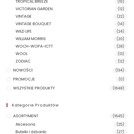
TROPICAL BREEZE
(10)
VICTORIAN GARDEN
(12)
VINTAGE
(22)
VINTAGE BOUQUET
(14)
WILD LIFE
(24)
WILLIAM MORRIS
(20)
WOCH-WOPA-ICTT
(28)
WOOL
(13)
ZODIAC
(12)
NOWOŚCI
(134)
PROMOCJE
(0)
WSZYSTKIE PRODUKTY
(1648)
Kategorie Produktów
ASORTYMENT
(1645)
Akcesoria
(25)
Butelki i dzbanki
(27)