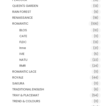
QUEEN'S GARDEN
(13)
RAIN FOREST
(9)
RENAISSANCE
(18)
ROMANTIC
(106)
BLOS
(10)
CATE
(11)
FLDC
(13)
Inne
(21)
IVIE
(5)
NATU
(22)
RMR
(24)
ROMANTIC LACE
(11)
ROYALE
(44)
SAKURA
(11)
TRADITIONAL ENGLISH
(6)
TRAY & PLACEMAT
(54)
TREND & COLOURS
(11)