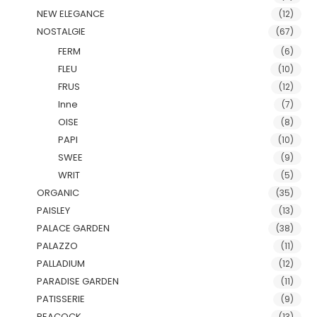
NEW ELEGANCE
(12)
NOSTALGIE
(67)
FERM
(6)
FLEU
(10)
FRUS
(12)
Inne
(7)
OISE
(8)
PAPI
(10)
SWEE
(9)
WRIT
(5)
ORGANIC
(35)
PAISLEY
(13)
PALACE GARDEN
(38)
PALAZZO
(11)
PALLADIUM
(12)
PARADISE GARDEN
(11)
PATISSERIE
(9)
PEACOCK
(13)