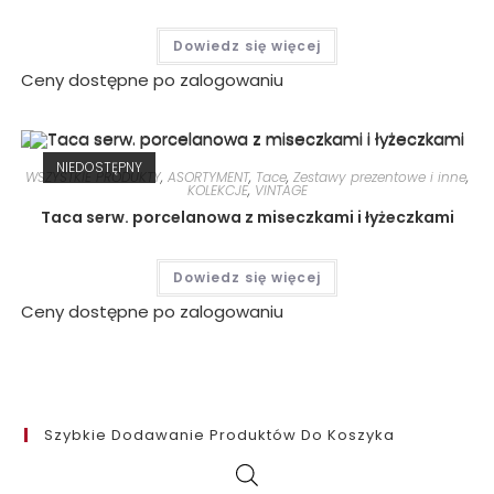
Dowiedz się więcej
Ceny dostępne po zalogowaniu
NIEDOSTĘPNY
WSZYSTKIE PRODUKTY
,
ASORTYMENT
,
Tace
,
Zestawy prezentowe i inne
,
KOLEKCJE
,
VINTAGE
Taca serw. porcelanowa z miseczkami i łyżeczkami
Dowiedz się więcej
Ceny dostępne po zalogowaniu
Szybkie Dodawanie Produktów Do Koszyka