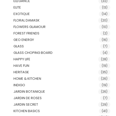
ELEGANCE
(32)
ELITE
(13)
EXOTIQUE
(14)
FLORAL DAMASK
(20)
FLOWERS GLAMOUR
(10)
FOREST FRIENDS
(2)
GEO ENERGY
(16)
GLASS
(7)
GLASS CHOPING BOARD
(4)
HAPPY LIFE
(28)
HAVE FUN
(19)
HERITAGE
(35)
HOME & KITCHEN
(26)
INDIGO
(19)
JARDIN BOTANIQUE
(26)
JARDIN DE ROSES
(7)
JARDIN SECRET
(29)
KITCHEN BASICS
(41)