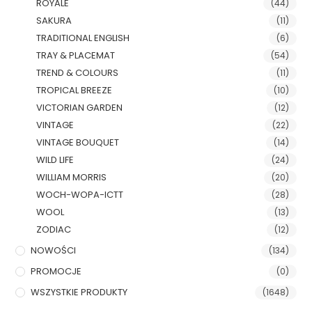
ROYALE
(44)
SAKURA
(11)
TRADITIONAL ENGLISH
(6)
TRAY & PLACEMAT
(54)
TREND & COLOURS
(11)
TROPICAL BREEZE
(10)
VICTORIAN GARDEN
(12)
VINTAGE
(22)
VINTAGE BOUQUET
(14)
WILD LIFE
(24)
WILLIAM MORRIS
(20)
WOCH-WOPA-ICTT
(28)
WOOL
(13)
ZODIAC
(12)
NOWOŚCI
(134)
PROMOCJE
(0)
WSZYSTKIE PRODUKTY
(1648)