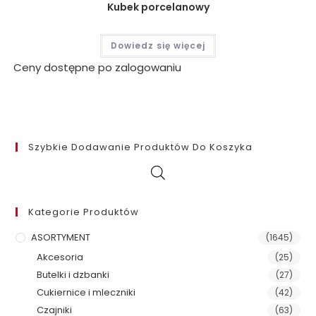
Kubek porcelanowy
Dowiedz się więcej
Ceny dostępne po zalogowaniu
Szybkie Dodawanie Produktów Do Koszyka
Kategorie Produktów
ASORTYMENT
(1645)
Akcesoria
(25)
Butelki i dzbanki
(27)
Cukiernice i mleczniki
(42)
Czajniki
(63)