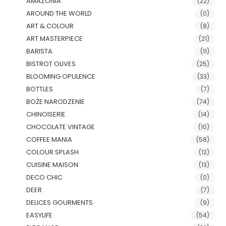
AMAZONIA
(22)
AROUND THE WORLD
(0)
ART & COLOUR
(8)
ART MASTERPIECE
(21)
BARISTA
(11)
BISTROT OLIVES
(25)
BLOOMING OPULENCE
(33)
BOTTLES
(7)
BOŻE NARODZENIE
(74)
CHINOISERIE
(14)
CHOCOLATE VINTAGE
(10)
COFFEE MANIA
(58)
COLOUR SPLASH
(12)
CUISINE MAISON
(13)
DECO CHIC
(0)
DEER
(7)
DELICES GOURMENTS
(9)
EASYLIFE
(54)