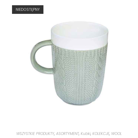
NIEDOSTĘPNY
WSZYSTKIE PRODUKTY
,
ASORTYMENT
,
Kubki
,
KOLEKCJE
,
WOOL