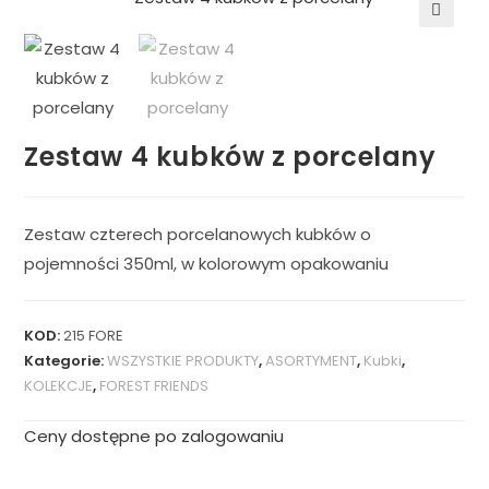
🔍
Zestaw 4 kubków z porcelany
Zestaw czterech porcelanowych kubków o
pojemności 350ml, w kolorowym opakowaniu
KOD:
215 FORE
Kategorie:
WSZYSTKIE PRODUKTY
,
ASORTYMENT
,
Kubki
,
KOLEKCJE
,
FOREST FRIENDS
Ceny dostępne po zalogowaniu