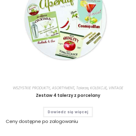
WSZYSTKIE PRODUKTY
,
ASORTYMENT
,
Talerze
,
KOLEKCJE
,
VINTAGE
Zestaw 4 talerzy z porcelany
Dowiedz się więcej
Ceny dostępne po zalogowaniu