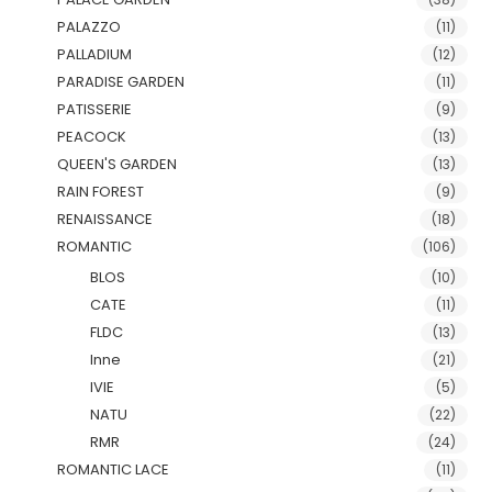
PALAZZO
(11)
PALLADIUM
(12)
PARADISE GARDEN
(11)
PATISSERIE
(9)
PEACOCK
(13)
QUEEN'S GARDEN
(13)
RAIN FOREST
(9)
RENAISSANCE
(18)
ROMANTIC
(106)
BLOS
(10)
CATE
(11)
FLDC
(13)
Inne
(21)
IVIE
(5)
NATU
(22)
RMR
(24)
ROMANTIC LACE
(11)