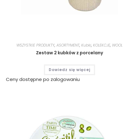
WSZYSTKIE PRODUKTY
,
ASORTYMENT
,
Kubki
,
KOLEKCJE
,
WOOL
Zestaw 2 kubków z porcelany
Dowiedz się więcej
Ceny dostępne po zalogowaniu