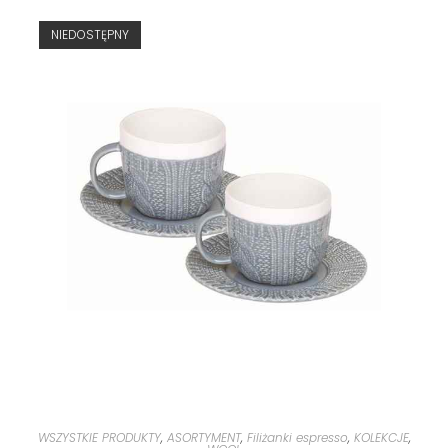
NIEDOSTĘPNY
WSZYSTKIE PRODUKTY
,
ASORTYMENT
,
Filiżanki espresso
,
KOLEKCJE
,