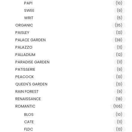
PAPI
(10)
SWEE
(9)
WRIT
(5)
ORGANIC
(35)
PAISLEY
(13)
PALACE GARDEN
(38)
PALAZZO
(11)
PALLADIUM
(12)
PARADISE GARDEN
(11)
PATISSERIE
(9)
PEACOCK
(13)
QUEEN'S GARDEN
(13)
RAIN FOREST
(9)
RENAISSANCE
(18)
ROMANTIC
(106)
BLOS
(10)
CATE
(11)
FLDC
(13)