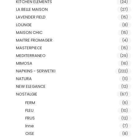
KITCHEN ELEMENTS
(24)
LA BELLE MAISON
(27)
LAVENDER FIELD
(15)
LOUNGE
(8)
MAISON CHIC
(15)
MAITRE FROMAGER
(4)
MASTERPIECE
(15)
MEDITERRANEO
(29)
MIMOSA
(16)
NAPKINS - SERWETKI
(222)
NATURA
(11)
NEW ELEGANCE
(12)
NOSTALGIE
(67)
FERM
(6)
FLEU
(10)
FRUS
(12)
Inne
(7)
OISE
(8)