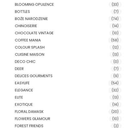
BLOOMING OPULENCE
(33)
BOTTLES
(7)
BOŻE NARODZENIE
(74)
CHINOISERIE
(14)
CHOCOLATE VINTAGE
(10)
COFFEE MANIA
(58)
COLOUR SPLASH
(12)
CUISINE MAISON
(13)
DECO CHIC
(0)
DEER
(7)
DELICES GOURMENTS
(9)
EASYLIFE
(54)
ELEGANCE
(32)
ELITE
(13)
EXOTIQUE
(14)
FLORAL DAMASK
(20)
FLOWERS GLAMOUR
(10)
FOREST FRIENDS
(2)