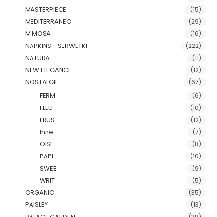
MASTERPIECE
(15)
MEDITERRANEO
(29)
MIMOSA
(16)
NAPKINS - SERWETKI
(222)
NATURA
(11)
NEW ELEGANCE
(12)
NOSTALGIE
(67)
FERM
(6)
FLEU
(10)
FRUS
(12)
Inne
(7)
OISE
(8)
PAPI
(10)
SWEE
(9)
WRIT
(5)
ORGANIC
(35)
PAISLEY
(13)
PALACE GARDEN
(38)