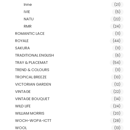
Inne
(21)
IVIE
(5)
NATU
(22)
RMR
(24)
ROMANTIC LACE
(11)
ROYALE
(44)
SAKURA
(11)
TRADITIONAL ENGLISH
(6)
TRAY & PLACEMAT
(54)
TREND & COLOURS
(11)
TROPICAL BREEZE
(10)
VICTORIAN GARDEN
(12)
VINTAGE
(22)
VINTAGE BOUQUET
(14)
WILD LIFE
(24)
WILLIAM MORRIS
(20)
WOCH-WOPA-ICTT
(28)
WOOL
(13)