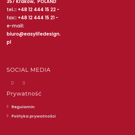
357 Kraków, POLAND
tel.:
: +48 12 444 15 22 -
fax:
: +48 12 444 15 21 -
e-mail
:
biuro@easylifedesign.
pl
SOCIAL MEDIA
Prywatność
Regulamin
Polityka prywatności