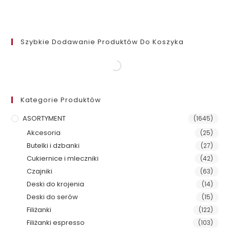
Szybkie Dodawanie Produktów Do Koszyka
Kategorie Produktów
ASORTYMENT
(1645)
Akcesoria
(25)
Butelki i dzbanki
(27)
Cukiernice i mleczniki
(42)
Czajniki
(63)
Deski do krojenia
(14)
Deski do serów
(15)
Filiżanki
(122)
Filiżanki espresso
(103)