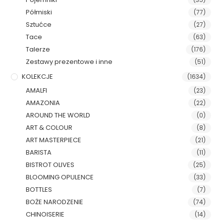
Półmiski
(77)
Sztućce
(27)
Tace
(63)
Talerze
(176)
Zestawy prezentowe i inne
(51)
KOLEKCJE
(1634)
AMALFI
(23)
AMAZONIA
(22)
AROUND THE WORLD
(0)
ART & COLOUR
(8)
ART MASTERPIECE
(21)
BARISTA
(11)
BISTROT OLIVES
(25)
BLOOMING OPULENCE
(33)
BOTTLES
(7)
BOŻE NARODZENIE
(74)
CHINOISERIE
(14)