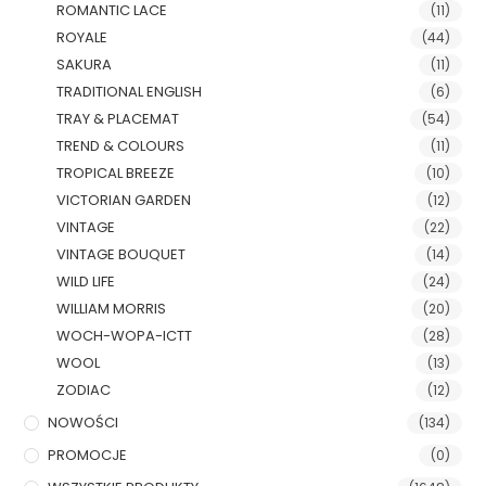
ROMANTIC LACE
(11)
ROYALE
(44)
SAKURA
(11)
TRADITIONAL ENGLISH
(6)
TRAY & PLACEMAT
(54)
TREND & COLOURS
(11)
TROPICAL BREEZE
(10)
VICTORIAN GARDEN
(12)
VINTAGE
(22)
VINTAGE BOUQUET
(14)
WILD LIFE
(24)
WILLIAM MORRIS
(20)
WOCH-WOPA-ICTT
(28)
WOOL
(13)
ZODIAC
(12)
NOWOŚCI
(134)
PROMOCJE
(0)