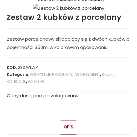
Zestaw 2 kubków z porcelany
Zestaw porcelanowy składający się z dwóch kubków o
pojemności 350ml,w kolorowym opakowaniu
KOD:
283 WLWP
Kategorie:
WSZYSTKIE PRODUKTY
,
ASORTYMENT
,
Kubki
,
KOLEKCJE
,
WILD LIFE
Ceny dostępne po zalogowaniu
OPIS