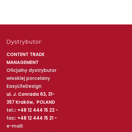
Dystrybutor:
CONTENT TRADE
MANAGEMENT
Oficjalny dystrybutor
włoskiej porcelany
EasyLifeDesign
ul. J. Conrada 63, 31-
357 Kraków, POLAND
tel.:
: +48 12 444 15 22 -
fax:
: +48 12 444 15 21 -
e-mail
: