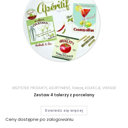
WSZYSTKIE PRODUKTY
,
ASORTYMENT
,
Talerze
,
KOLEKCJE
,
VINTAGE
Zestaw 4 talerzy z porcelany
Dowiedz się więcej
Ceny dostępne po zalogowaniu