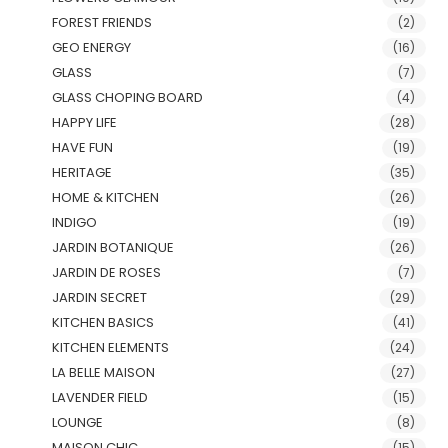
FOREST FRIENDS
(2)
GEO ENERGY
(16)
GLASS
(7)
GLASS CHOPING BOARD
(4)
HAPPY LIFE
(28)
HAVE FUN
(19)
HERITAGE
(35)
HOME & KITCHEN
(26)
INDIGO
(19)
JARDIN BOTANIQUE
(26)
JARDIN DE ROSES
(7)
JARDIN SECRET
(29)
KITCHEN BASICS
(41)
KITCHEN ELEMENTS
(24)
LA BELLE MAISON
(27)
LAVENDER FIELD
(15)
LOUNGE
(8)
MAISON CHIC
(15)