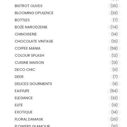
BISTROT OLIVES
(25)
BLOOMING OPULENCE
(33)
BOTTLES
(7)
BOŻE NARODZENIE
(74)
CHINOISERIE
(14)
CHOCOLATE VINTAGE
(10)
COFFEE MANIA
(58)
COLOUR SPLASH
(12)
CUISINE MAISON
(13)
DECO CHIC
(0)
DEER
(7)
DELICES GOURMENTS
(9)
EASYLIFE
(54)
ELEGANCE
(32)
ELITE
(13)
EXOTIQUE
(14)
FLORAL DAMASK
(20)
FLOWERS GLAMOUR
(10)