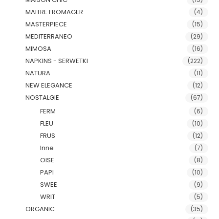
MAITRE FROMAGER
(4)
MASTERPIECE
(15)
MEDITERRANEO
(29)
MIMOSA
(16)
NAPKINS - SERWETKI
(222)
NATURA
(11)
NEW ELEGANCE
(12)
NOSTALGIE
(67)
FERM
(6)
FLEU
(10)
FRUS
(12)
Inne
(7)
OISE
(8)
PAPI
(10)
SWEE
(9)
WRIT
(5)
ORGANIC
(35)