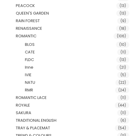
PEACOCK
(13)
QUEEN'S GARDEN
(13)
RAIN FOREST
(9)
RENAISSANCE
(18)
ROMANTIC
(106)
BLOS
(10)
CATE
(11)
FLDC
(13)
Inne
(21)
IVIE
(5)
NATU
(22)
RMR
(24)
ROMANTIC LACE
(11)
ROYALE
(44)
SAKURA
(11)
TRADITIONAL ENGLISH
(6)
TRAY & PLACEMAT
(54)
TREND & COLOURS
(11)