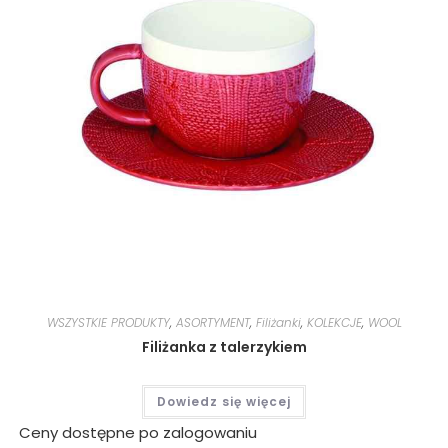
WSZYSTKIE PRODUKTY
,
ASORTYMENT
,
Filiżanki
,
KOLEKCJE
,
WOOL
Filiżanka z talerzykiem
Dowiedz się więcej
Ceny dostępne po zalogowaniu