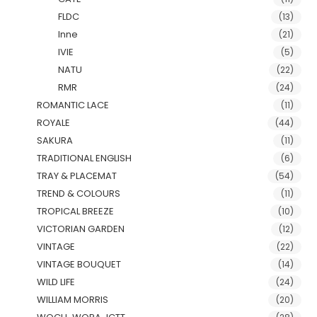
FLDC
(13)
Inne
(21)
IVIE
(5)
NATU
(22)
RMR
(24)
ROMANTIC LACE
(11)
ROYALE
(44)
SAKURA
(11)
TRADITIONAL ENGLISH
(6)
TRAY & PLACEMAT
(54)
TREND & COLOURS
(11)
TROPICAL BREEZE
(10)
VICTORIAN GARDEN
(12)
VINTAGE
(22)
VINTAGE BOUQUET
(14)
WILD LIFE
(24)
WILLIAM MORRIS
(20)