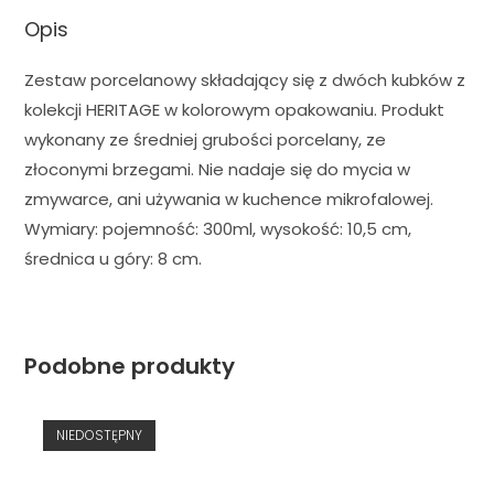
Opis
Zestaw porcelanowy składający się z dwóch kubków z
kolekcji HERITAGE w kolorowym opakowaniu. Produkt
wykonany ze średniej grubości porcelany, ze
złoconymi brzegami. Nie nadaje się do mycia w
zmywarce, ani używania w kuchence mikrofalowej.
Wymiary: pojemność: 300ml, wysokość: 10,5 cm,
średnica u góry: 8 cm.
Podobne produkty
NIEDOSTĘPNY