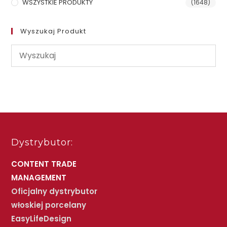
WSZYSTKIE PRODUKTY
(1648)
Wyszukaj Produkt
Dystrybutor:
CONTENT TRADE
MANAGEMENT
Oficjalny dystrybutor
włoskiej porcelany
EasyLifeDesign