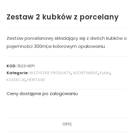
Zestaw 2 kubków z porcelany
Zestaw porcelanowy składający się z dwóch kubków o
pojemności 300ml,w kolorowym opakowaniu
KOD:
1523 HEPI
Kategorie:
WSZYSTKIE PRODUKTY
,
ASORTYMENT
,
Kubki
,
KOLEKCJE
,
HERITAGE
Ceny dostępne po zalogowaniu
OPIS