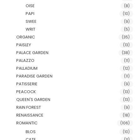
OISE
(8)
PAPI
(10)
SWEE
(9)
WRIT
(5)
ORGANIC
(35)
PAISLEY
(13)
PALACE GARDEN
(38)
PALAZZO
(11)
PALLADIUM
(12)
PARADISE GARDEN
(11)
PATISSERIE
(9)
PEACOCK
(13)
QUEEN'S GARDEN
(13)
RAIN FOREST
(9)
RENAISSANCE
(18)
ROMANTIC
(106)
BLOS
(10)
CATE
(11)