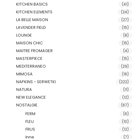
KITCHEN BASICS
(41)
KITCHEN ELEMENTS
(24)
LA BELLE MAISON
(27)
LAVENDER FIELD
(15)
LOUNGE
(8)
MAISON CHIC
(15)
MAITRE FROMAGER
(4)
MASTERPIECE
(15)
MEDITERRANEO
(29)
MIMOSA
(16)
NAPKINS - SERWETKI
(222)
NATURA
(11)
NEW ELEGANCE
(12)
NOSTALGIE
(67)
FERM
(6)
FLEU
(10)
FRUS
(12)
Inne
(7)