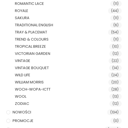
ROMANTIC LACE
(11)
ROYALE
(44)
SAKURA
(11)
TRADITIONAL ENGLISH
(6)
TRAY & PLACEMAT
(54)
TREND & COLOURS
(11)
TROPICAL BREEZE
(10)
VICTORIAN GARDEN
(12)
VINTAGE
(22)
VINTAGE BOUQUET
(14)
WILD LIFE
(24)
WILLIAM MORRIS
(20)
WOCH-WOPA-ICTT
(28)
WOOL
(13)
ZODIAC
(12)
NOWOŚCI
(134)
PROMOCJE
(0)