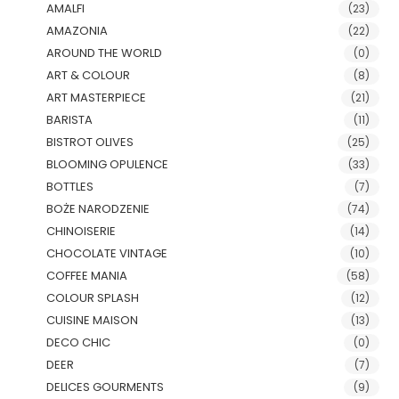
AMALFI
(23)
AMAZONIA
(22)
AROUND THE WORLD
(0)
ART & COLOUR
(8)
ART MASTERPIECE
(21)
BARISTA
(11)
BISTROT OLIVES
(25)
BLOOMING OPULENCE
(33)
BOTTLES
(7)
BOŻE NARODZENIE
(74)
CHINOISERIE
(14)
CHOCOLATE VINTAGE
(10)
COFFEE MANIA
(58)
COLOUR SPLASH
(12)
CUISINE MAISON
(13)
DECO CHIC
(0)
DEER
(7)
DELICES GOURMENTS
(9)