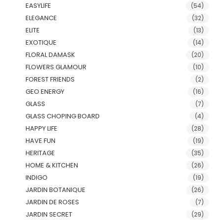
EASYLIFE
(54)
ELEGANCE
(32)
ELITE
(13)
EXOTIQUE
(14)
FLORAL DAMASK
(20)
FLOWERS GLAMOUR
(10)
FOREST FRIENDS
(2)
GEO ENERGY
(16)
GLASS
(7)
GLASS CHOPING BOARD
(4)
HAPPY LIFE
(28)
HAVE FUN
(19)
HERITAGE
(35)
HOME & KITCHEN
(26)
INDIGO
(19)
JARDIN BOTANIQUE
(26)
JARDIN DE ROSES
(7)
JARDIN SECRET
(29)