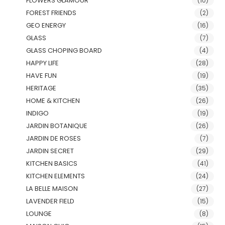
FLOWERS GLAMOUR
(10)
FOREST FRIENDS
(2)
GEO ENERGY
(16)
GLASS
(7)
GLASS CHOPING BOARD
(4)
HAPPY LIFE
(28)
HAVE FUN
(19)
HERITAGE
(35)
HOME & KITCHEN
(26)
INDIGO
(19)
JARDIN BOTANIQUE
(26)
JARDIN DE ROSES
(7)
JARDIN SECRET
(29)
KITCHEN BASICS
(41)
KITCHEN ELEMENTS
(24)
LA BELLE MAISON
(27)
LAVENDER FIELD
(15)
LOUNGE
(8)