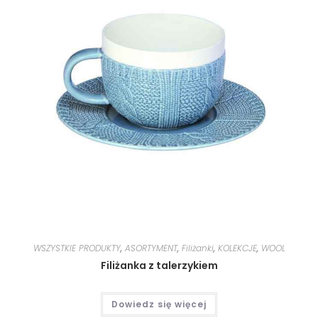
WSZYSTKIE PRODUKTY
,
ASORTYMENT
,
Filiżanki
,
KOLEKCJE
,
WOOL
Filiżanka z talerzykiem
Dowiedz się więcej