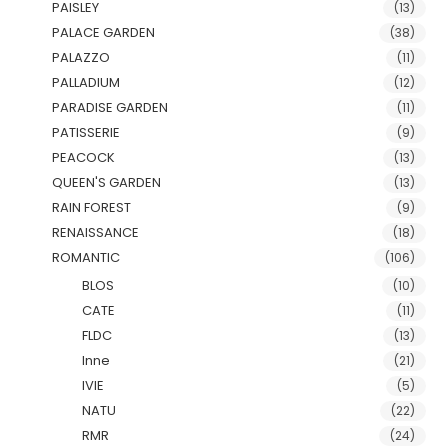
PAISLEY
(13)
PALACE GARDEN
(38)
PALAZZO
(11)
PALLADIUM
(12)
PARADISE GARDEN
(11)
PATISSERIE
(9)
PEACOCK
(13)
QUEEN'S GARDEN
(13)
RAIN FOREST
(9)
RENAISSANCE
(18)
ROMANTIC
(106)
BLOS
(10)
CATE
(11)
FLDC
(13)
Inne
(21)
IVIE
(5)
NATU
(22)
RMR
(24)