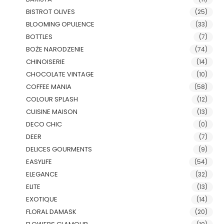
BISTROT OLIVES
(25)
BLOOMING OPULENCE
(33)
BOTTLES
(7)
BOŻE NARODZENIE
(74)
CHINOISERIE
(14)
CHOCOLATE VINTAGE
(10)
COFFEE MANIA
(58)
COLOUR SPLASH
(12)
CUISINE MAISON
(13)
DECO CHIC
(0)
DEER
(7)
DELICES GOURMENTS
(9)
EASYLIFE
(54)
ELEGANCE
(32)
ELITE
(13)
EXOTIQUE
(14)
FLORAL DAMASK
(20)