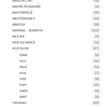
MAISON CHIC
(15)
MAITRE FROMAGER
(4)
MASTERPIECE
(15)
MEDITERRANEO
(29)
MIMOSA
(16)
NAPKINS - SERWETKI
(222)
NATURA
(11)
NEW ELEGANCE
(12)
NOSTALGIE
(67)
FERM
(6)
FLEU
(10)
FRUS
(12)
Inne
(7)
OISE
(8)
PAPI
(10)
SWEE
(9)
WRIT
(5)
ORGANIC
(35)