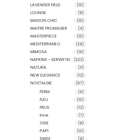
LAVENDER FIELD
(15)
LOUNGE
(8)
MAISON CHIC
(15)
MAITRE FROMAGER
(4)
MASTERPIECE
(15)
MEDITERRANEO
(29)
MIMOSA
(16)
NAPKINS - SERWETKI
(222)
NATURA
(11)
NEW ELEGANCE
(12)
NOSTALGIE
(67)
FERM
(6)
FLEU
(10)
FRUS
(12)
Inne
(7)
OISE
(8)
PAPI
(10)
SWEE
(9)