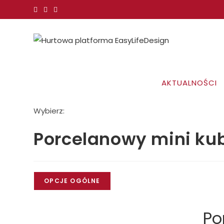
Koniec
treści
AKTUALNOŚCI
Wybierz:
Porcelanowy mini ku
OPCJE OGÓLNE
Po