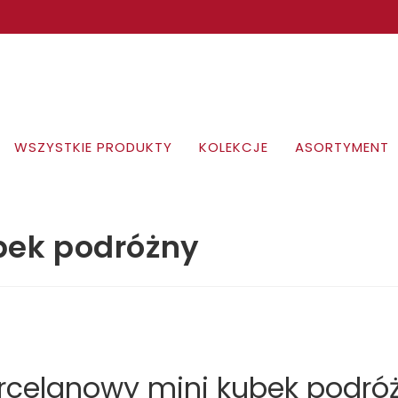
WSZYSTKIE PRODUKTY
KOLEKCJE
ASORTYMENT
bek podróżny
rcelanowy mini kubek podró