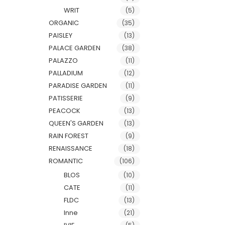
WRIT
(5)
ORGANIC
(35)
PAISLEY
(13)
PALACE GARDEN
(38)
PALAZZO
(11)
PALLADIUM
(12)
PARADISE GARDEN
(11)
PATISSERIE
(9)
PEACOCK
(13)
QUEEN'S GARDEN
(13)
RAIN FOREST
(9)
RENAISSANCE
(18)
ROMANTIC
(106)
BLOS
(10)
CATE
(11)
FLDC
(13)
Inne
(21)