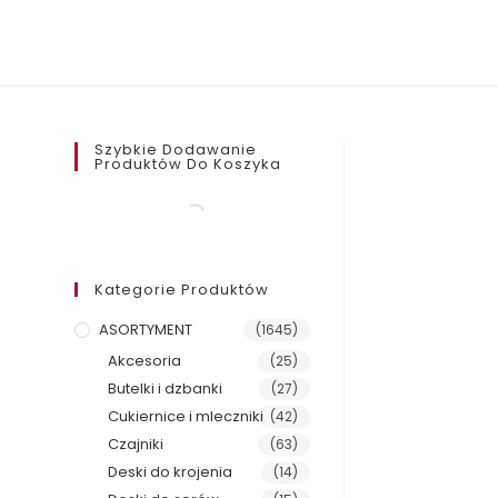
Szybkie Dodawanie
Produktów Do Koszyka
Kategorie Produktów
ASORTYMENT
(1645)
Akcesoria
(25)
Butelki i dzbanki
(27)
Cukiernice i mleczniki
(42)
Czajniki
(63)
Deski do krojenia
(14)