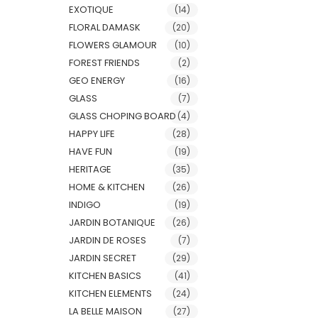
EXOTIQUE
(14)
FLORAL DAMASK
(20)
FLOWERS GLAMOUR
(10)
FOREST FRIENDS
(2)
GEO ENERGY
(16)
GLASS
(7)
GLASS CHOPING BOARD
(4)
HAPPY LIFE
(28)
HAVE FUN
(19)
HERITAGE
(35)
HOME & KITCHEN
(26)
INDIGO
(19)
JARDIN BOTANIQUE
(26)
JARDIN DE ROSES
(7)
JARDIN SECRET
(29)
KITCHEN BASICS
(41)
KITCHEN ELEMENTS
(24)
LA BELLE MAISON
(27)