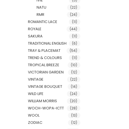
IVIE
(5)
NATU
(22)
RMR
(24)
ROMANTIC LACE
(11)
ROYALE
(44)
SAKURA
(11)
TRADITIONAL ENGLISH
(6)
TRAY & PLACEMAT
(54)
TREND & COLOURS
(11)
TROPICAL BREEZE
(10)
VICTORIAN GARDEN
(12)
VINTAGE
(22)
VINTAGE BOUQUET
(14)
WILD LIFE
(24)
WILLIAM MORRIS
(20)
WOCH-WOPA-ICTT
(28)
WOOL
(13)
ZODIAC
(12)