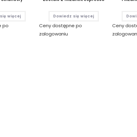
się więcej
Dowiedz się więcej
Dowi
e po
Ceny dostępne po
Ceny dost
zalogowaniu
zalogowan