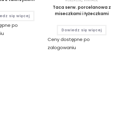
Taca serw. porcelanowa z
miseczkami i łyżeczkami
edz się więcej
ępne po
Dowiedz się więcej
iu
Ceny dostępne po
zalogowaniu