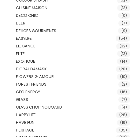
COLOUR SPLASH
(12)
CUISINE MAISON
(13)
DECO CHIC
(0)
DEER
(7)
DELICES GOURMENTS
(9)
EASYLIFE
(54)
ELEGANCE
(32)
ELITE
(13)
EXOTIQUE
(14)
FLORAL DAMASK
(20)
FLOWERS GLAMOUR
(10)
FOREST FRIENDS
(2)
GEO ENERGY
(16)
GLASS
(7)
GLASS CHOPING BOARD
(4)
HAPPY LIFE
(28)
HAVE FUN
(19)
HERITAGE
(35)