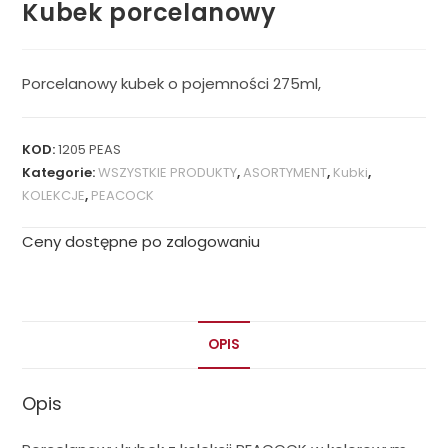
Kubek porcelanowy
Porcelanowy kubek o pojemności 275ml,
KOD:
1205 PEAS
Kategorie:
WSZYSTKIE PRODUKTY
,
ASORTYMENT
,
Kubki
,
KOLEKCJE
,
PEACOCK
Ceny dostępne po zalogowaniu
OPIS
Opis