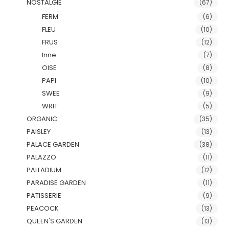
NOSTALGIE
(67)
FERM
(6)
FLEU
(10)
FRUS
(12)
Inne
(7)
OISE
(8)
PAPI
(10)
SWEE
(9)
WRIT
(5)
ORGANIC
(35)
PAISLEY
(13)
PALACE GARDEN
(38)
PALAZZO
(11)
PALLADIUM
(12)
PARADISE GARDEN
(11)
PATISSERIE
(9)
PEACOCK
(13)
QUEEN'S GARDEN
(13)