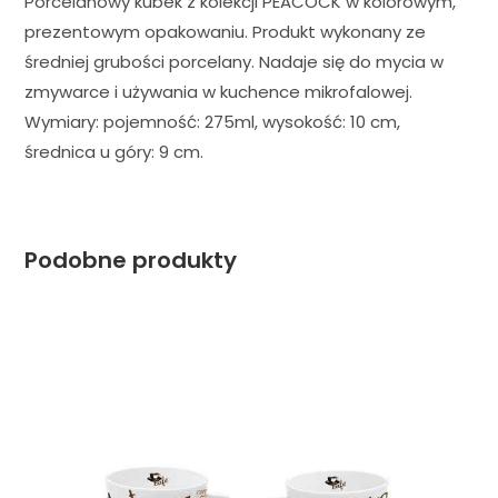
Porcelanowy kubek z kolekcji PEACOCK w kolorowym,
prezentowym opakowaniu. Produkt wykonany ze
średniej grubości porcelany. Nadaje się do mycia w
zmywarce i używania w kuchence mikrofalowej.
Wymiary: pojemność: 275ml, wysokość: 10 cm,
średnica u góry: 9 cm.
Podobne produkty