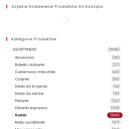
Szybkie Dodawanie Produktów Do Koszyka
Kategorie Produktów
ASORTYMENT
(1645)
Akcesoria
(25)
Butelki i dzbanki
(27)
Cukiernice i mleczniki
(42)
Czajniki
(63)
Deski do krojenia
(14)
Deski do serów
(15)
Filiżanki
(122)
Filiżanki espresso
(103)
Kubki
(334)
Maty i podkładki
(97)