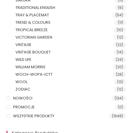
SAKURA
(11)
TRADITIONAL ENGLISH
(6)
TRAY & PLACEMAT
(54)
TREND & COLOURS
(11)
TROPICAL BREEZE
(10)
VICTORIAN GARDEN
(12)
VINTAGE
(22)
VINTAGE BOUQUET
(14)
WILD LIFE
(24)
WILLIAM MORRIS
(20)
WOCH-WOPA-ICTT
(28)
WOOL
(13)
ZODIAC
(12)
NOWOŚCI
(134)
PROMOCJE
(0)
WSZYSTKIE PRODUKTY
(1648)
Kategorie Produktów