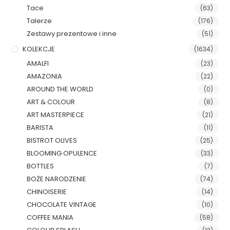
Tace
(63)
Talerze
(176)
Zestawy prezentowe i inne
(51)
KOLEKCJE
(1634)
AMALFI
(23)
AMAZONIA
(22)
AROUND THE WORLD
(0)
ART & COLOUR
(8)
ART MASTERPIECE
(21)
BARISTA
(11)
BISTROT OLIVES
(25)
BLOOMING OPULENCE
(33)
BOTTLES
(7)
BOŻE NARODZENIE
(74)
CHINOISERIE
(14)
CHOCOLATE VINTAGE
(10)
COFFEE MANIA
(58)