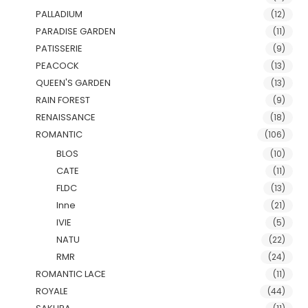
PALLADIUM
(12)
PARADISE GARDEN
(11)
PATISSERIE
(9)
PEACOCK
(13)
QUEEN'S GARDEN
(13)
RAIN FOREST
(9)
RENAISSANCE
(18)
ROMANTIC
(106)
BLOS
(10)
CATE
(11)
FLDC
(13)
Inne
(21)
IVIE
(5)
NATU
(22)
RMR
(24)
ROMANTIC LACE
(11)
ROYALE
(44)