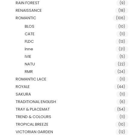
RAIN FOREST
(9)
RENAISSANCE
(18)
ROMANTIC
(106)
BLOS
(10)
CATE
(11)
FLDC
(13)
Inne
(21)
IVIE
(5)
NATU
(22)
RMR
(24)
ROMANTIC LACE
(11)
ROYALE
(44)
SAKURA
(11)
TRADITIONAL ENGLISH
(6)
TRAY & PLACEMAT
(54)
TREND & COLOURS
(11)
TROPICAL BREEZE
(10)
VICTORIAN GARDEN
(12)