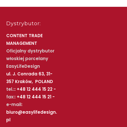
Dystrybutor:
CONTENT TRADE
MANAGEMENT
Oficjalny dystrybutor
włoskiej porcelany
EasyLifeDesign
ul. J. Conrada 63, 31-
357 Kraków, POLAND
tel.:
: +48 12 444 15 22 -
fax:
: +48 12 444 15 21 -
e-mail
:
biuro@easylifedesign.
pl