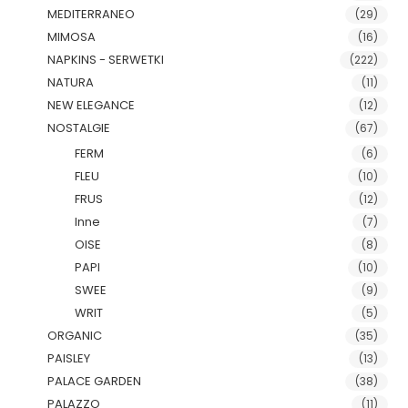
MEDITERRANEO
(29)
MIMOSA
(16)
NAPKINS - SERWETKI
(222)
NATURA
(11)
NEW ELEGANCE
(12)
NOSTALGIE
(67)
FERM
(6)
FLEU
(10)
FRUS
(12)
Inne
(7)
OISE
(8)
PAPI
(10)
SWEE
(9)
WRIT
(5)
ORGANIC
(35)
PAISLEY
(13)
PALACE GARDEN
(38)
PALAZZO
(11)