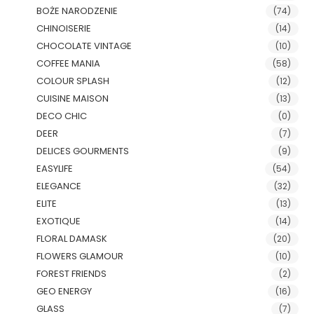
BOŻE NARODZENIE
(74)
CHINOISERIE
(14)
CHOCOLATE VINTAGE
(10)
COFFEE MANIA
(58)
COLOUR SPLASH
(12)
CUISINE MAISON
(13)
DECO CHIC
(0)
DEER
(7)
DELICES GOURMENTS
(9)
EASYLIFE
(54)
ELEGANCE
(32)
ELITE
(13)
EXOTIQUE
(14)
FLORAL DAMASK
(20)
FLOWERS GLAMOUR
(10)
FOREST FRIENDS
(2)
GEO ENERGY
(16)
GLASS
(7)