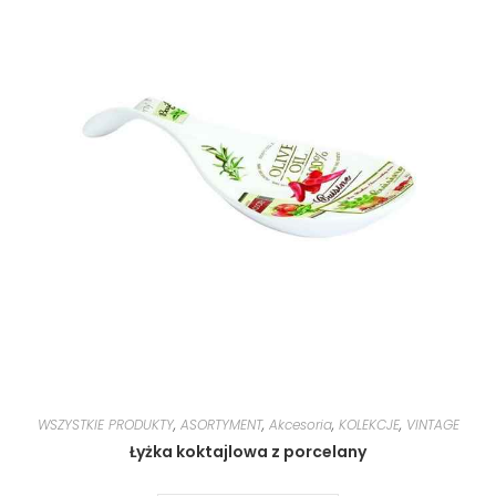
WSZYSTKIE PRODUKTY
,
ASORTYMENT
,
Akcesoria
,
KOLEKCJE
,
VINTAGE
Łyżka koktajlowa z porcelany