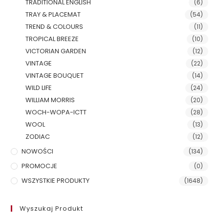
TRADITIONAL ENGLISH
(6)
TRAY & PLACEMAT
(54)
TREND & COLOURS
(11)
TROPICAL BREEZE
(10)
VICTORIAN GARDEN
(12)
VINTAGE
(22)
VINTAGE BOUQUET
(14)
WILD LIFE
(24)
WILLIAM MORRIS
(20)
WOCH-WOPA-ICTT
(28)
WOOL
(13)
ZODIAC
(12)
NOWOŚCI
(134)
PROMOCJE
(0)
WSZYSTKIE PRODUKTY
(1648)
Wyszukaj Produkt