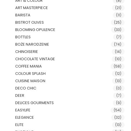
ART & COLOUR
(8)
ART MASTERPIECE
(21)
BARISTA
(11)
BISTROT OLIVES
(25)
BLOOMING OPULENCE
(33)
BOTTLES
(7)
BOŻE NARODZENIE
(74)
CHINOISERIE
(14)
CHOCOLATE VINTAGE
(10)
COFFEE MANIA
(58)
COLOUR SPLASH
(12)
CUISINE MAISON
(13)
DECO CHIC
(0)
DEER
(7)
DELICES GOURMENTS
(9)
EASYLIFE
(54)
ELEGANCE
(32)
ELITE
(13)