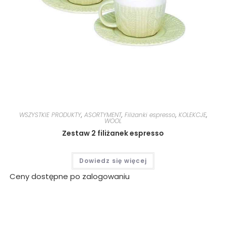
WSZYSTKIE PRODUKTY
,
ASORTYMENT
,
Filiżanki espresso
,
KOLEKCJE
,
WOOL
Zestaw 2 filiżanek espresso
Dowiedz się więcej
Ceny dostępne po zalogowaniu