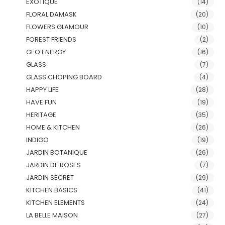
EXOTIQUE
(14)
FLORAL DAMASK
(20)
FLOWERS GLAMOUR
(10)
FOREST FRIENDS
(2)
GEO ENERGY
(16)
GLASS
(7)
GLASS CHOPING BOARD
(4)
HAPPY LIFE
(28)
HAVE FUN
(19)
HERITAGE
(35)
HOME & KITCHEN
(26)
INDIGO
(19)
JARDIN BOTANIQUE
(26)
JARDIN DE ROSES
(7)
JARDIN SECRET
(29)
KITCHEN BASICS
(41)
KITCHEN ELEMENTS
(24)
LA BELLE MAISON
(27)