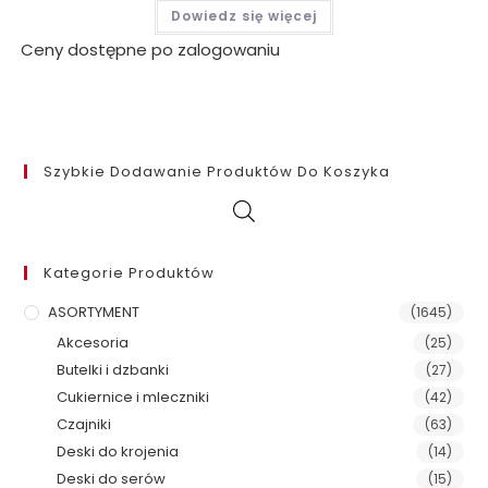
Dowiedz się więcej
Ceny dostępne po zalogowaniu
Szybkie Dodawanie Produktów Do Koszyka
Kategorie Produktów
ASORTYMENT
(1645)
Akcesoria
(25)
Butelki i dzbanki
(27)
Cukiernice i mleczniki
(42)
Czajniki
(63)
Deski do krojenia
(14)
Deski do serów
(15)