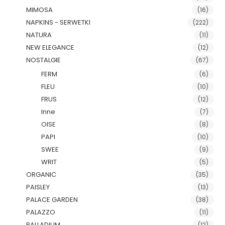
MIMOSA
(16)
NAPKINS - SERWETKI
(222)
NATURA
(11)
NEW ELEGANCE
(12)
NOSTALGIE
(67)
FERM
(6)
FLEU
(10)
FRUS
(12)
Inne
(7)
OISE
(8)
PAPI
(10)
SWEE
(9)
WRIT
(5)
ORGANIC
(35)
PAISLEY
(13)
PALACE GARDEN
(38)
PALAZZO
(11)
PALLADIUM
(12)