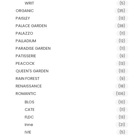
WRIT
(5)
ORGANIC
(35)
PAISLEY
(13)
PALACE GARDEN
(38)
PALAZZO
(11)
PALLADIUM
(12)
PARADISE GARDEN
(11)
PATISSERIE
(9)
PEACOCK
(13)
QUEEN'S GARDEN
(13)
RAIN FOREST
(9)
RENAISSANCE
(18)
ROMANTIC
(106)
BLOS
(10)
CATE
(11)
FLDC
(13)
Inne
(21)
IVIE
(5)