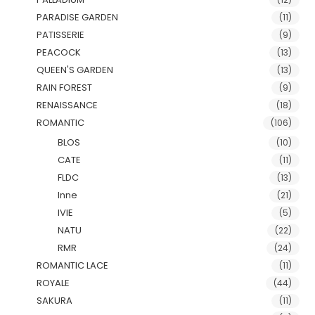
PARADISE GARDEN
(11)
PATISSERIE
(9)
PEACOCK
(13)
QUEEN'S GARDEN
(13)
RAIN FOREST
(9)
RENAISSANCE
(18)
ROMANTIC
(106)
BLOS
(10)
CATE
(11)
FLDC
(13)
Inne
(21)
IVIE
(5)
NATU
(22)
RMR
(24)
ROMANTIC LACE
(11)
ROYALE
(44)
SAKURA
(11)