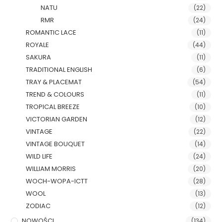
NATU
(22)
RMR
(24)
ROMANTIC LACE
(11)
ROYALE
(44)
SAKURA
(11)
TRADITIONAL ENGLISH
(6)
TRAY & PLACEMAT
(54)
TREND & COLOURS
(11)
TROPICAL BREEZE
(10)
VICTORIAN GARDEN
(12)
VINTAGE
(22)
VINTAGE BOUQUET
(14)
WILD LIFE
(24)
WILLIAM MORRIS
(20)
WOCH-WOPA-ICTT
(28)
WOOL
(13)
ZODIAC
(12)
NOWOŚCI
(134)