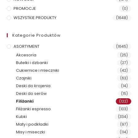
PROMOCJE
(0)
WSZYSTKIE PRODUKTY
(1648)
Kategorie Produktów
ASORTYMENT
(1645)
Akcesoria
(25)
Butelki i dzbanki
(27)
Cukiernice i mleczniki
(42)
Czajniki
(63)
Deski do krojenia
(14)
Deski do serów
(15)
Filiżanki
(122)
Filiżanki espresso
(103)
Kubki
(334)
Maty i podkładki
(97)
Misy i miseczki
(114)