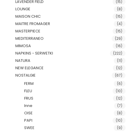
LAVENDER FIELD
(15)
LOUNGE
(8)
MAISON CHIC
(15)
MAITRE FROMAGER
(4)
MASTERPIECE
(15)
MEDITERRANEO
(29)
MIMOSA
(16)
NAPKINS - SERWETKI
(222)
NATURA
(11)
NEW ELEGANCE
(12)
NOSTALGIE
(67)
FERM
(6)
FLEU
(10)
FRUS
(12)
Inne
(7)
OISE
(8)
PAPI
(10)
SWEE
(9)