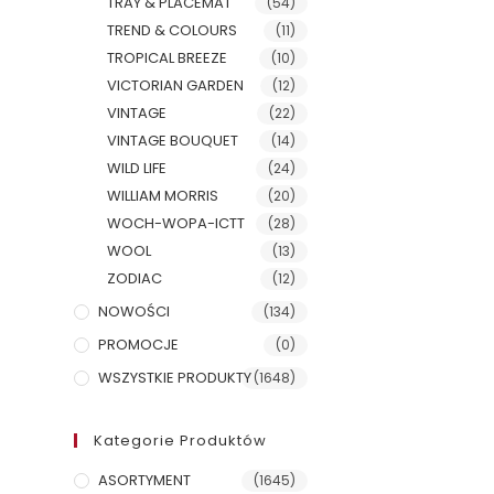
TRAY & PLACEMAT
(54)
TREND & COLOURS
(11)
TROPICAL BREEZE
(10)
VICTORIAN GARDEN
(12)
VINTAGE
(22)
VINTAGE BOUQUET
(14)
WILD LIFE
(24)
WILLIAM MORRIS
(20)
WOCH-WOPA-ICTT
(28)
WOOL
(13)
ZODIAC
(12)
NOWOŚCI
(134)
PROMOCJE
(0)
WSZYSTKIE PRODUKTY
(1648)
Kategorie Produktów
ASORTYMENT
(1645)