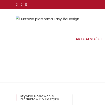
Koniec
treści
AKTUALNOŚCI
Szybkie Dodawanie
Produktów Do Koszyka