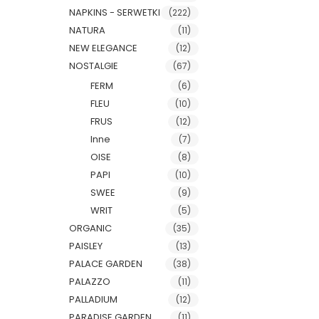
NAPKINS - SERWETKI
(222)
NATURA
(11)
NEW ELEGANCE
(12)
NOSTALGIE
(67)
FERM
(6)
FLEU
(10)
FRUS
(12)
Inne
(7)
OISE
(8)
PAPI
(10)
SWEE
(9)
WRIT
(5)
ORGANIC
(35)
PAISLEY
(13)
PALACE GARDEN
(38)
PALAZZO
(11)
PALLADIUM
(12)
PARADISE GARDEN
(11)