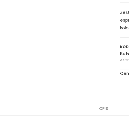
Zest
espr
kol
KOD
Kate
espr
Cen
OPIS