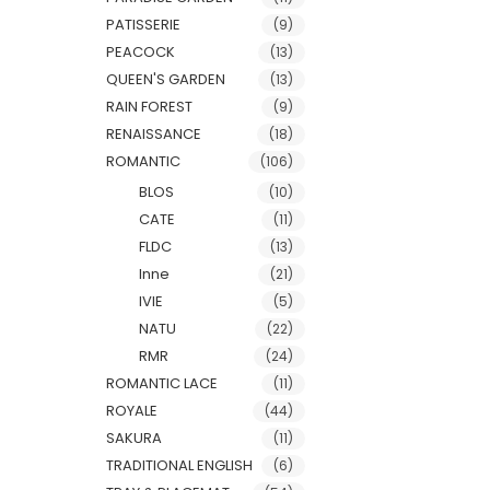
PATISSERIE
(9)
PEACOCK
(13)
QUEEN'S GARDEN
(13)
RAIN FOREST
(9)
RENAISSANCE
(18)
ROMANTIC
(106)
BLOS
(10)
CATE
(11)
FLDC
(13)
Inne
(21)
IVIE
(5)
NATU
(22)
RMR
(24)
ROMANTIC LACE
(11)
ROYALE
(44)
SAKURA
(11)
TRADITIONAL ENGLISH
(6)