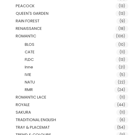
PEACOCK
(13)
QUEEN'S GARDEN
(13)
RAIN FOREST
(9)
RENAISSANCE
(18)
ROMANTIC
(106)
BLOS
(10)
CATE
(11)
FLDC
(13)
Inne
(21)
IVIE
(5)
NATU
(22)
RMR
(24)
ROMANTIC LACE
(11)
ROYALE
(44)
SAKURA
(11)
TRADITIONAL ENGLISH
(6)
TRAY & PLACEMAT
(54)
TREND & COLOURS
(11)