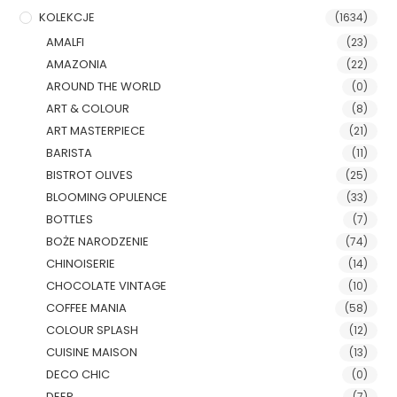
KOLEKCJE
(1634)
AMALFI
(23)
AMAZONIA
(22)
AROUND THE WORLD
(0)
ART & COLOUR
(8)
ART MASTERPIECE
(21)
BARISTA
(11)
BISTROT OLIVES
(25)
BLOOMING OPULENCE
(33)
BOTTLES
(7)
BOŻE NARODZENIE
(74)
CHINOISERIE
(14)
CHOCOLATE VINTAGE
(10)
COFFEE MANIA
(58)
COLOUR SPLASH
(12)
CUISINE MAISON
(13)
DECO CHIC
(0)
DEER
(7)