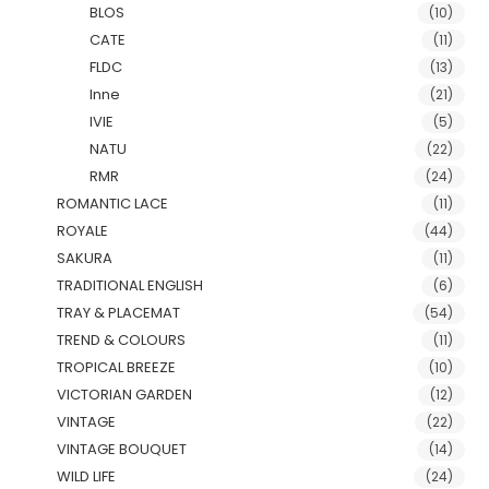
BLOS
(10)
CATE
(11)
FLDC
(13)
Inne
(21)
IVIE
(5)
NATU
(22)
RMR
(24)
ROMANTIC LACE
(11)
ROYALE
(44)
SAKURA
(11)
TRADITIONAL ENGLISH
(6)
TRAY & PLACEMAT
(54)
TREND & COLOURS
(11)
TROPICAL BREEZE
(10)
VICTORIAN GARDEN
(12)
VINTAGE
(22)
VINTAGE BOUQUET
(14)
WILD LIFE
(24)