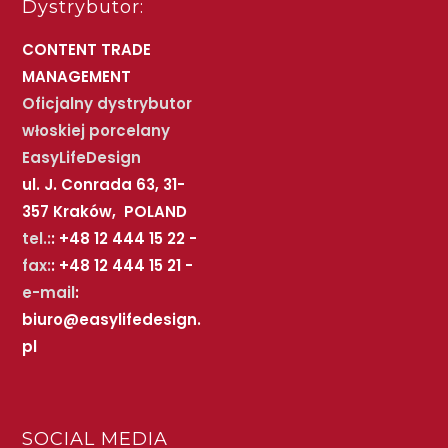
Dystrybutor:
CONTENT TRADE
MANAGEMENT
Oficjalny dystrybutor
włoskiej porcelany
EasyLifeDesign
ul. J. Conrada 63, 31-
357 Kraków, POLAND
tel.:
: +48 12 444 15 22 -
fax:
: +48 12 444 15 21 -
e-mail
:
biuro@easylifedesign.
pl
SOCIAL MEDIA