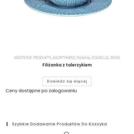
WSZYSTKIE PRODUKTY
,
ASORTYMENT
,
Filiżanki
,
KOLEKCJE
,
WOOL
Filiżanka z talerzykiem
Dowiedz się więcej
Ceny dostępne po zalogowaniu
Szybkie Dodawanie Produktów Do Koszyka