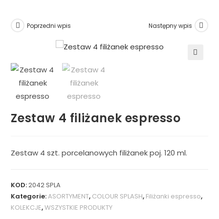
Poprzedni wpis
Następny wpis
🔍
Zestaw 4 filiżanek espresso
Zestaw 4 szt. porcelanowych filiżanek poj. 120 ml.
KOD:
2042 SPLA
Kategorie:
ASORTYMENT
,
COLOUR SPLASH
,
Filiżanki espresso
,
KOLEKCJE
,
WSZYSTKIE PRODUKTY