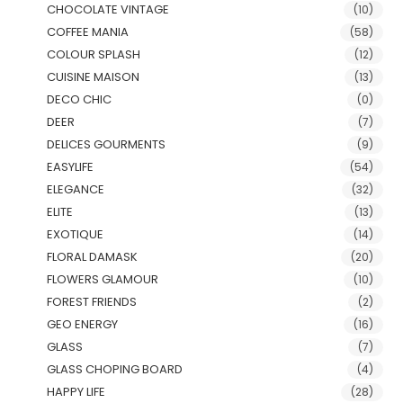
CHOCOLATE VINTAGE
(10)
COFFEE MANIA
(58)
COLOUR SPLASH
(12)
CUISINE MAISON
(13)
DECO CHIC
(0)
DEER
(7)
DELICES GOURMENTS
(9)
EASYLIFE
(54)
ELEGANCE
(32)
ELITE
(13)
EXOTIQUE
(14)
FLORAL DAMASK
(20)
FLOWERS GLAMOUR
(10)
FOREST FRIENDS
(2)
GEO ENERGY
(16)
GLASS
(7)
GLASS CHOPING BOARD
(4)
HAPPY LIFE
(28)