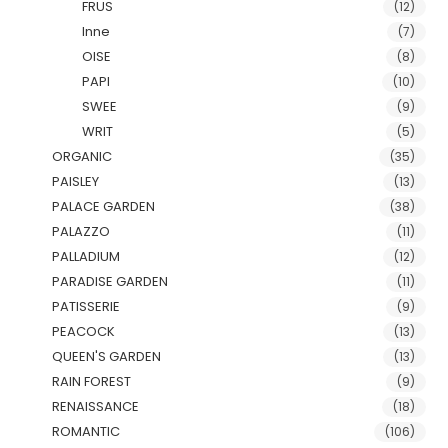
FRUS
(12)
Inne
(7)
OISE
(8)
PAPI
(10)
SWEE
(9)
WRIT
(5)
ORGANIC
(35)
PAISLEY
(13)
PALACE GARDEN
(38)
PALAZZO
(11)
PALLADIUM
(12)
PARADISE GARDEN
(11)
PATISSERIE
(9)
PEACOCK
(13)
QUEEN'S GARDEN
(13)
RAIN FOREST
(9)
RENAISSANCE
(18)
ROMANTIC
(106)