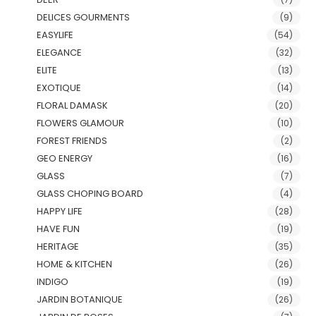
DELICES GOURMENTS
(9)
EASYLIFE
(54)
ELEGANCE
(32)
ELITE
(13)
EXOTIQUE
(14)
FLORAL DAMASK
(20)
FLOWERS GLAMOUR
(10)
FOREST FRIENDS
(2)
GEO ENERGY
(16)
GLASS
(7)
GLASS CHOPING BOARD
(4)
HAPPY LIFE
(28)
HAVE FUN
(19)
HERITAGE
(35)
HOME & KITCHEN
(26)
INDIGO
(19)
JARDIN BOTANIQUE
(26)