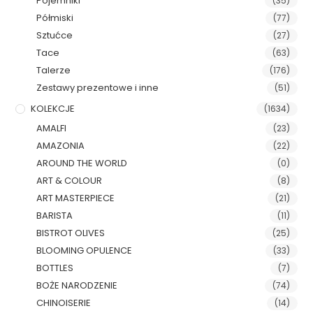
Pojemniki
(35)
Półmiski
(77)
Sztućce
(27)
Tace
(63)
Talerze
(176)
Zestawy prezentowe i inne
(51)
KOLEKCJE
(1634)
AMALFI
(23)
AMAZONIA
(22)
AROUND THE WORLD
(0)
ART & COLOUR
(8)
ART MASTERPIECE
(21)
BARISTA
(11)
BISTROT OLIVES
(25)
BLOOMING OPULENCE
(33)
BOTTLES
(7)
BOŻE NARODZENIE
(74)
CHINOISERIE
(14)