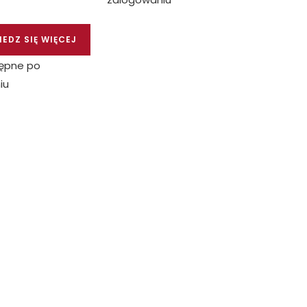
EDZ SIĘ WIĘCEJ
ępne po
iu