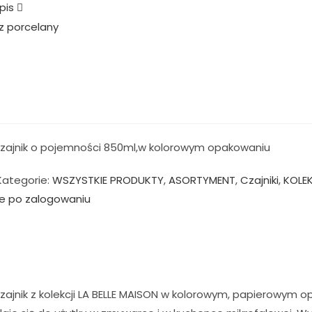
pis
zajnik o pojemności 850ml,w kolorowym opakowaniu
Kategorie:
WSZYSTKIE PRODUKTY
,
ASORTYMENT
,
Czajniki
,
KOLE
e po zalogowaniu
ajnik z kolekcji LA BELLE MAISON w kolorowym, papierowym o