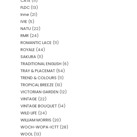
CATE
(11)
FLDC
(13)
Inne
(21)
IVIE
(5)
NATU
(22)
RMR
(24)
ROMANTIC LACE
(11)
ROYALE
(44)
SAKURA
(11)
TRADITIONAL ENGLISH
(6)
TRAY & PLACEMAT
(54)
TREND & COLOURS
(11)
TROPICAL BREEZE
(10)
VICTORIAN GARDEN
(12)
VINTAGE
(22)
VINTAGE BOUQUET
(14)
WILD LIFE
(24)
WILLIAM MORRIS
(20)
WOCH-WOPA-ICTT
(28)
WOOL
(13)