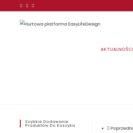
Koniec
treści
AKTUALNOŚC
Szybkie Dodawanie
Produktów Do Koszyka
Poprzedni