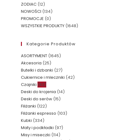
ZODIAC
(12)
NOWOŚCI
(134)
PROMOCJE
(0)
WSZYSTKIE PRODUKTY
(1648)
Kategorie Produktów
ASORTYMENT
(1645)
Akcesoria
(25)
Butelki i dzbanki
(27)
Cukiernice i mleczniki
(42)
Czajniki
(63)
Deski do krojenia
(14)
Deski do serów
(15)
Filiżanki
(122)
Filiżanki espresso
(103)
Kubki
(334)
Maty i podkładki
(97)
Misy i miseczki
(114)