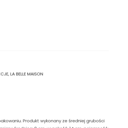
KCJE
,
LA BELLE MAISON
pakowaniu. Produkt wykonany ze średniej grubości