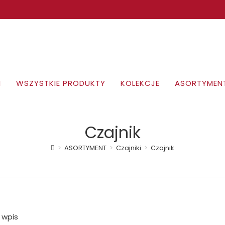
I
WSZYSTKIE PRODUKTY
KOLEKCJE
ASORTYMEN
Czajnik
>
ASORTYMENT
>
Czajniki
>
Czajnik
 wpis