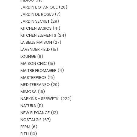
INDIGO
(19)
JARDIN BOTANIQUE
(26)
JARDIN DE ROSES
(7)
JARDIN SECRET
(29)
KITCHEN BASICS
(41)
KITCHEN ELEMENTS
(24)
LA BELLE MAISON
(27)
LAVENDER FIELD
(15)
LOUNGE
(8)
MAISON CHIC
(15)
MAITRE FROMAGER
(4)
MASTERPIECE
(15)
MEDITERRANEO
(29)
MIMOSA
(16)
NAPKINS - SERWETKI
(222)
NATURA
(11)
NEW ELEGANCE
(12)
NOSTALGIE
(67)
FERM
(6)
FLEU
(10)