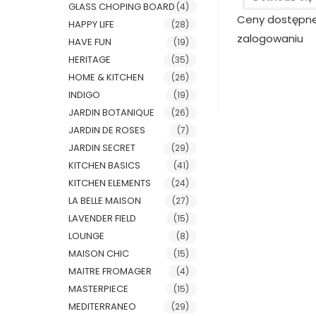
GLASS CHOPING BOARD
(4)
Ceny dostępn
HAPPY LIFE
(28)
zalogowaniu
HAVE FUN
(19)
HERITAGE
(35)
HOME & KITCHEN
(26)
INDIGO
(19)
JARDIN BOTANIQUE
(26)
JARDIN DE ROSES
(7)
JARDIN SECRET
(29)
KITCHEN BASICS
(41)
KITCHEN ELEMENTS
(24)
LA BELLE MAISON
(27)
LAVENDER FIELD
(15)
LOUNGE
(8)
MAISON CHIC
(15)
MAITRE FROMAGER
(4)
MASTERPIECE
(15)
MEDITERRANEO
(29)