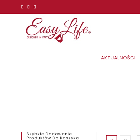
Koniec
treści
AKTUALNOŚCI
Szybkie Dodawanie
Produktów Do Koszyka