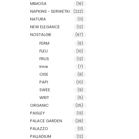
MIMOSA
(16)
NAPKINS - SERWETKI
(222)
NATURA
(11)
NEW ELEGANCE
(12)
NOSTALGIE
(67)
FERM
(6)
FLEU
(10)
FRUS
(12)
Inne
(7)
OISE
(8)
PAPI
(10)
SWEE
(9)
WRIT
(5)
ORGANIC
(35)
PAISLEY
(13)
PALACE GARDEN
(38)
PALAZZO
(11)
PALLADIUM
(12)