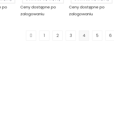
e po
Ceny dostępne po
Ceny dostępne po
zalogowaniu
zalogowaniu
1
2
3
4
5
6