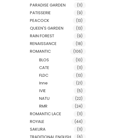
PARADISE GARDEN
(11)
PATISSERIE
(9)
PEACOCK
(13)
QUEEN'S GARDEN
(13)
RAIN FOREST
(9)
RENAISSANCE
(18)
ROMANTIC
(106)
BLOS
(10)
CATE
(11)
FLDC
(13)
Inne
(21)
IVIE
(5)
NATU
(22)
RMR
(24)
ROMANTIC LACE
(11)
ROYALE
(44)
SAKURA
(11)
TRADITIONAL ENGLISH
(6)