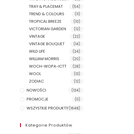
TRAY & PLACEMAT
(54)
TREND & COLOURS
(11)
TROPICAL BREEZE
(10)
VICTORIAN GARDEN
(12)
VINTAGE
(22)
VINTAGE BOUQUET
(14)
WILD LIFE
(24)
WILLIAM MORRIS
(20)
WOCH-WOPA-ICTT
(28)
WOOL
(13)
ZODIAC
(12)
NOWOŚCI
(134)
PROMOCJE
(0)
WSZYSTKIE PRODUKTY
(1648)
Kategorie Produktów